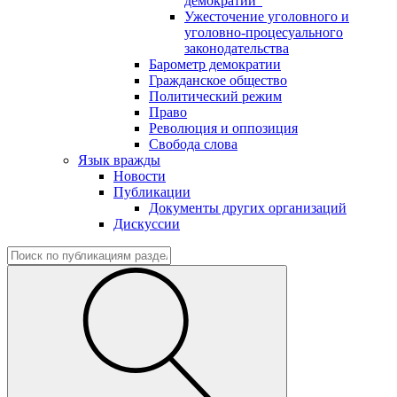
демократии"
Ужесточение уголовного и
уголовно-процесуального
законодательства
Барометр демократии
Гражданское общество
Политический режим
Право
Революция и оппозиция
Свобода слова
Язык вражды
Новости
Публикации
Документы других организаций
Дискуссии