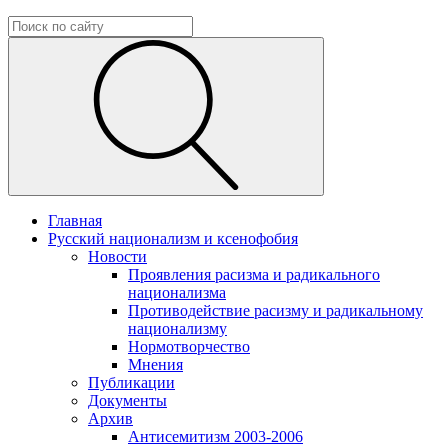
Главная
Русский национализм и ксенофобия
Новости
Проявления расизма и радикального
национализма
Противодействие расизму и радикальному
национализму
Нормотворчество
Мнения
Публикации
Документы
Архив
Антисемитизм 2003-2006