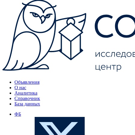
Объявления
О нас
Аналитика
Справочник
База данных
ФБ