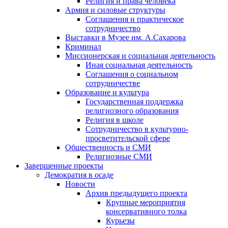
Религия и права человека
Армия и силовые структуры
Соглашения и практическое
сотрудничество
Выставки в Музее им. А.Сахарова
Криминал
Миссионерская и социальная деятельность
Иная социальная деятельность
Соглашения о социальном
сотрудничестве
Образование и культура
Государственная поддержка
религиозного образования
Религия в школе
Сотрудничество в культурно-
просветительской сфере
Общественность и СМИ
Религиозные СМИ
Завершенные проекты
Демократия в осаде
Новости
Архив предыдущего проекта
Крупные мероприятия
консервативного толка
Курьезы