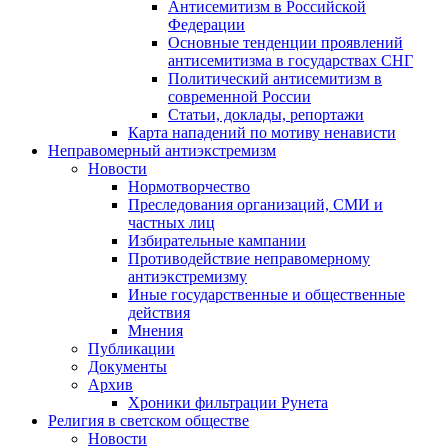
Антисемитизм в Российской
Федерации
Основные тенденции проявлений
антисемитизма в государствах СНГ
Политический антисемитизм в
современной России
Статьи, доклады, репортажи
Карта нападений по мотиву ненависти
Неправомерный антиэкстремизм
Новости
Нормотворчество
Преследования организаций, СМИ и
частных лиц
Избирательные кампании
Противодействие неправомерному
антиэкстремизму
Иные государственные и общественные
действия
Мнения
Публикации
Документы
Архив
Хроники фильтрации Рунета
Религия в светском обществе
Новости