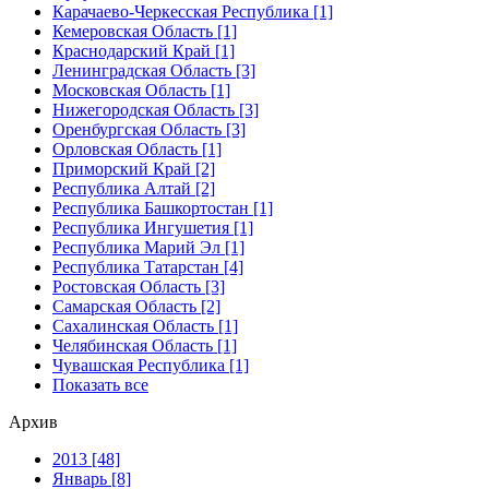
Карачаево-Черкесская Республика [1]
Кемеровская Область [1]
Краснодарский Край [1]
Ленинградская Область [3]
Московская Область [1]
Нижегородская Область [3]
Оренбургская Область [3]
Орловская Область [1]
Приморский Край [2]
Республика Алтай [2]
Республика Башкортостан [1]
Республика Ингушетия [1]
Республика Марий Эл [1]
Республика Татарстан [4]
Ростовская Область [3]
Самарская Область [2]
Сахалинская Область [1]
Челябинская Область [1]
Чувашская Республика [1]
Показать все
Архив
2013 [48]
Январь [8]