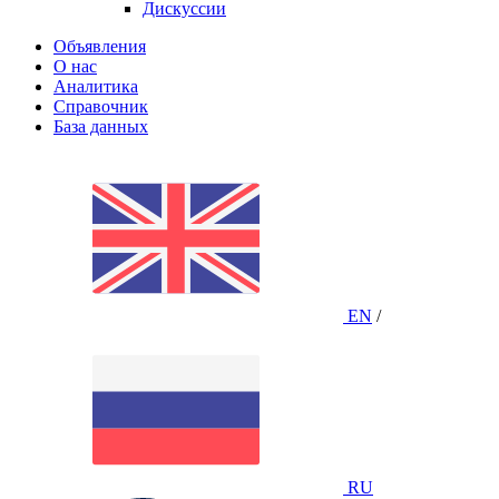
Дискуссии
Объявления
О нас
Аналитика
Справочник
База данных
EN
/
RU