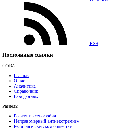
RSS
Постоянные ссылки
СОВА
Главная
О нас
Аналитика
Справочник
База данных
Разделы
Расизм и ксенофобия
Неправомерный антиэкстремизм
Религия в светском обществе