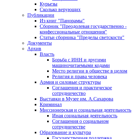
Курьезы
Сколько верующих
Публикации
Из книг "Панорамы"
Сборник "Преодолевая государственно -
конфессиональные отношения"
Статьи сборника "Пределы светскости"
Документы
Архив
Власть
Борьба с ИНН и другими
машиночитаемыми кодами
Место религии в обществе в целом
Религия и права человека
Армия и силовые структуры
Соглашения и практическое
сотрудничество
Выставки в Музее им. А.Сахарова
Криминал
Миссионерская и социальная деятельность
Иная социальная деятельность
Соглашения о социальном
сотрудничестве
Образование и культура
Государственная поддержка