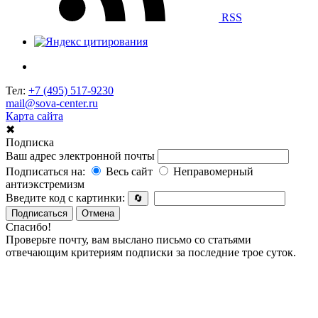
RSS
Тел:
+7 (495) 517-9230
mail@sova-center.ru
Карта сайта
✖
Подписка
Ваш адрес электронной почты
Подписаться на:
Весь сайт
Неправомерный
антиэкстремизм
Введите код с картинки:
🔄
Подписаться
Отмена
Спасибо!
Проверьте почту, вам выслано письмо со статьями
отвечающим критериям подписки за последние трое суток.