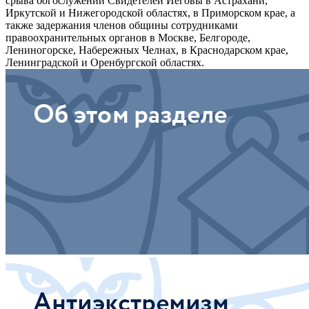
срыва богослужений Свидетелей Иеговы в Астрахани,
Иркутской и Нижегородской областях, в Приморском крае, а
также задержания членов общины сотрудниками
правоохранительных органов в Москве, Белгороде,
Лениногорске, Набережных Челнах, в Краснодарском крае,
Ленинградской и Оренбургской областях.