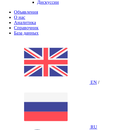
Дискуссии
Объявления
О нас
Аналитика
Справочник
База данных
EN
/
RU