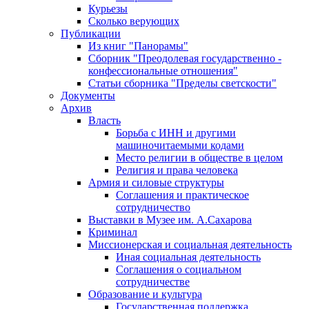
Курьезы
Сколько верующих
Публикации
Из книг "Панорамы"
Сборник "Преодолевая государственно -
конфессиональные отношения"
Статьи сборника "Пределы светскости"
Документы
Архив
Власть
Борьба с ИНН и другими
машиночитаемыми кодами
Место религии в обществе в целом
Религия и права человека
Армия и силовые структуры
Соглашения и практическое
сотрудничество
Выставки в Музее им. А.Сахарова
Криминал
Миссионерская и социальная деятельность
Иная социальная деятельность
Соглашения о социальном
сотрудничестве
Образование и культура
Государственная поддержка