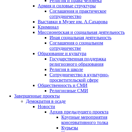
Религия и права человека
Армия и силовые структуры
Соглашения и практическое
сотрудничество
Выставки в Музее им. А.Сахарова
Криминал
Миссионерская и социальная деятельность
Иная социальная деятельность
Соглашения о социальном
сотрудничестве
Образование и культура
Государственная поддержка
религиозного образования
Религия в школе
Сотрудничество в культурно-
просветительской сфере
Общественность и СМИ
Религиозные СМИ
Завершенные проекты
Демократия в осаде
Новости
Архив предыдущего проекта
Крупные мероприятия
консервативного толка
Курьезы