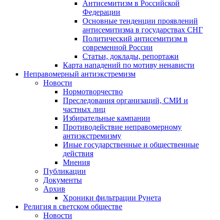
Антисемитизм в Российской
Федерации
Основные тенденции проявлений
антисемитизма в государствах СНГ
Политический антисемитизм в
современной России
Статьи, доклады, репортажи
Карта нападений по мотиву ненависти
Неправомерный антиэкстремизм
Новости
Нормотворчество
Преследования организаций, СМИ и
частных лиц
Избирательные кампании
Противодействие неправомерному
антиэкстремизму
Иные государственные и общественные
действия
Мнения
Публикации
Документы
Архив
Хроники фильтрации Рунета
Религия в светском обществе
Новости