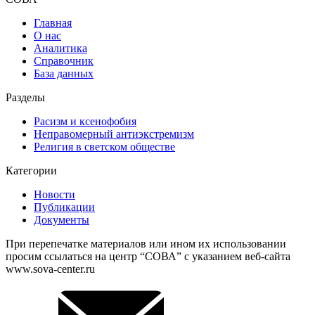
Главная
О нас
Аналитика
Справочник
База данных
Разделы
Расизм и ксенофобия
Неправомерный антиэкстремизм
Религия в светском обществе
Категории
Новости
Публикации
Документы
При перепечатке материалов или ином их использовании
просим ссылаться на центр “СОВА” с указанием веб-сайта
www.sova-center.ru