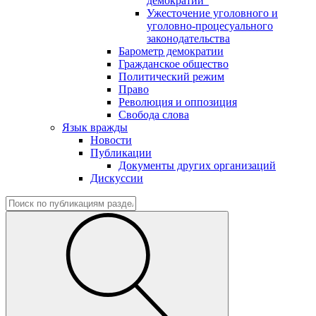
демократии"
Ужесточение уголовного и
уголовно-процесуального
законодательства
Барометр демократии
Гражданское общество
Политический режим
Право
Революция и оппозиция
Свобода слова
Язык вражды
Новости
Публикации
Документы других организаций
Дискуссии