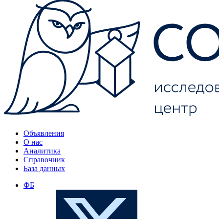
Объявления
О нас
Аналитика
Справочник
База данных
ФБ