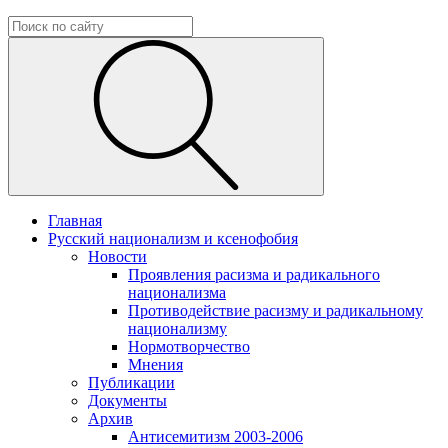
Главная
Русский национализм и ксенофобия
Новости
Проявления расизма и радикального
национализма
Противодействие расизму и радикальному
национализму
Нормотворчество
Мнения
Публикации
Документы
Архив
Антисемитизм 2003-2006