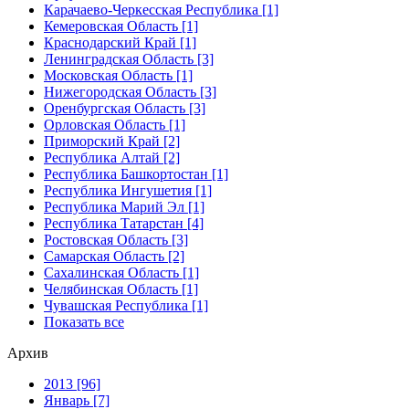
Карачаево-Черкесская Республика [1]
Кемеровская Область [1]
Краснодарский Край [1]
Ленинградская Область [3]
Московская Область [1]
Нижегородская Область [3]
Оренбургская Область [3]
Орловская Область [1]
Приморский Край [2]
Республика Алтай [2]
Республика Башкортостан [1]
Республика Ингушетия [1]
Республика Марий Эл [1]
Республика Татарстан [4]
Ростовская Область [3]
Самарская Область [2]
Сахалинская Область [1]
Челябинская Область [1]
Чувашская Республика [1]
Показать все
Архив
2013 [96]
Январь [7]