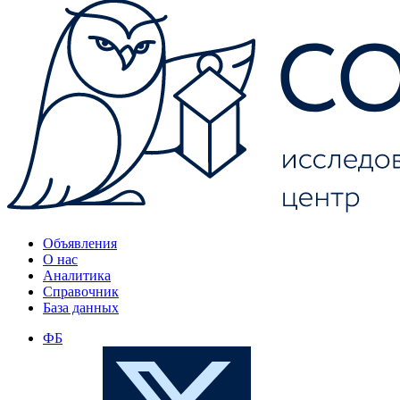
Объявления
О нас
Аналитика
Справочник
База данных
ФБ