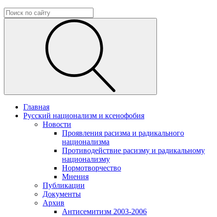
Главная
Русский национализм и ксенофобия
Новости
Проявления расизма и радикального
национализма
Противодействие расизму и радикальному
национализму
Нормотворчество
Мнения
Публикации
Документы
Архив
Антисемитизм 2003-2006