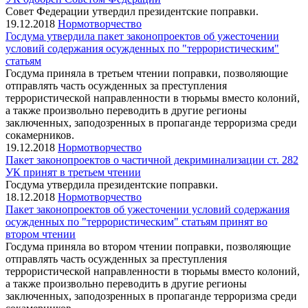
Совет Федерации утвердил президентские поправки.
19.12.2018
Нормотворчество
Госдума утвердила пакет законопроектов об ужесточении
условий содержания осужденных по "террористическим"
статьям
Госдума приняла в третьем чтении поправки, позволяющие
отправлять часть осужденных за преступления
террористической направленности в тюрьмы вместо колоний,
а также произвольно переводить в другие регионы
заключенных, заподозренных в пропаганде терроризма среди
сокамерников.
19.12.2018
Нормотворчество
Пакет законопроектов о частичной декриминализации ст. 282
УК принят в третьем чтении
Госдума утвердила президентские поправки.
18.12.2018
Нормотворчество
Пакет законопроектов об ужесточении условий содержания
осужденных по "террористическим" статьям принят во
втором чтении
Госдума приняла во втором чтении поправки, позволяющие
отправлять часть осужденных за преступления
террористической направленности в тюрьмы вместо колоний,
а также произвольно переводить в другие регионы
заключенных, заподозренных в пропаганде терроризма среди