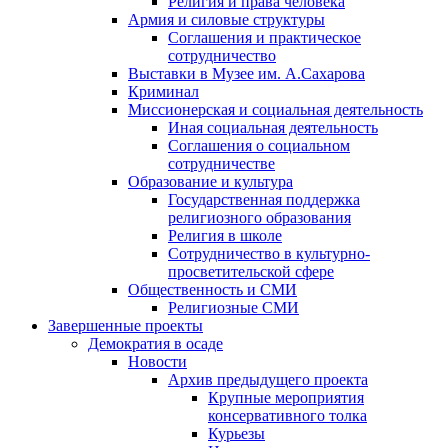
Религия и права человека
Армия и силовые структуры
Соглашения и практическое
сотрудничество
Выставки в Музее им. А.Сахарова
Криминал
Миссионерская и социальная деятельность
Иная социальная деятельность
Соглашения о социальном
сотрудничестве
Образование и культура
Государственная поддержка
религиозного образования
Религия в школе
Сотрудничество в культурно-
просветительской сфере
Общественность и СМИ
Религиозные СМИ
Завершенные проекты
Демократия в осаде
Новости
Архив предыдущего проекта
Крупные мероприятия
консервативного толка
Курьезы