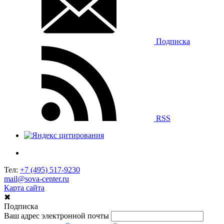
Подписка
RSS
Тел:
+7 (495) 517-9230
mail@sova-center.ru
Карта сайта
✖
Подписка
Ваш адрес электронной почты