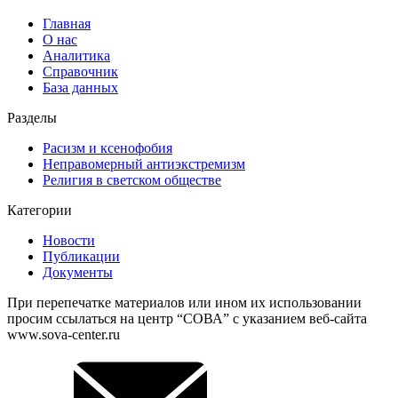
Главная
О нас
Аналитика
Справочник
База данных
Разделы
Расизм и ксенофобия
Неправомерный антиэкстремизм
Религия в светском обществе
Категории
Новости
Публикации
Документы
При перепечатке материалов или ином их использовании
просим ссылаться на центр “СОВА” с указанием веб-сайта
www.sova-center.ru