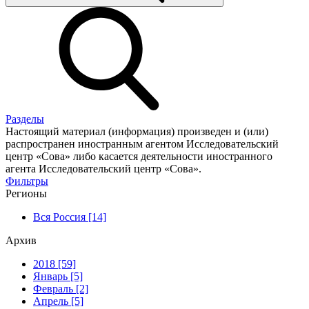
Разделы
Настоящий материал (информация) произведен и (или)
распространен иностранным агентом Исследовательский
центр «Сова» либо касается деятельности иностранного
агента Исследовательский центр «Сова».
Фильтры
Регионы
Вся Россия [14]
Архив
2018 [59]
Январь [5]
Февраль [2]
Апрель [5]