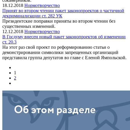
сокамерников.
18.12.2018
Нормотворчество
Принят во втором чтении пакет законопроектов о частичной
декриминализации ст. 282 УК
Президентские поправки приняты во втором чтении без
существенных изменений.
12.12.2018
Нормотворчество
В Госдуму внесен новый пакет законопроектов об изменении
ст. 20.3
На этот раз свой проект по реформированию статьи о
демонстрировании символики запрещенных организаций
представила группа депутатов во главе с Еленой Ямпольской.
1
2