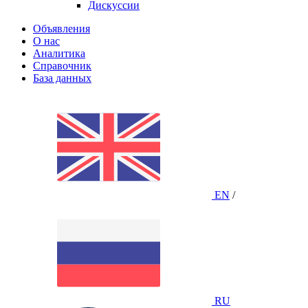
Дискуссии
Объявления
О нас
Аналитика
Справочник
База данных
EN
/
RU