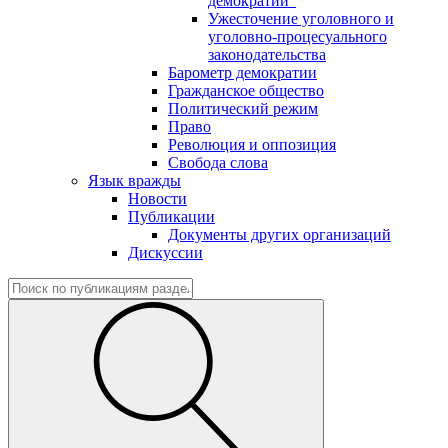
демократии"
Ужесточение уголовного и
уголовно-процесуального
законодательства
Барометр демократии
Гражданское общество
Политический режим
Право
Революция и оппозиция
Свобода слова
Язык вражды
Новости
Публикации
Документы других организаций
Дискуссии