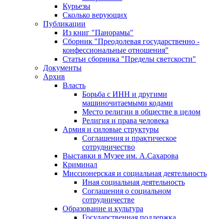
Курьезы
Сколько верующих
Публикации
Из книг "Панорамы"
Сборник "Преодолевая государственно -
конфессиональные отношения"
Статьи сборника "Пределы светскости"
Документы
Архив
Власть
Борьба с ИНН и другими
машиночитаемыми кодами
Место религии в обществе в целом
Религия и права человека
Армия и силовые структуры
Соглашения и практическое
сотрудничество
Выставки в Музее им. А.Сахарова
Криминал
Миссионерская и социальная деятельность
Иная социальная деятельность
Соглашения о социальном
сотрудничестве
Образование и культура
Государственная поддержка