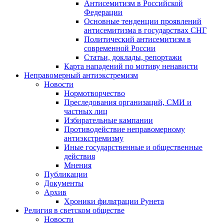
Антисемитизм в Российской
Федерации
Основные тенденции проявлений
антисемитизма в государствах СНГ
Политический антисемитизм в
современной России
Статьи, доклады, репортажи
Карта нападений по мотиву ненависти
Неправомерный антиэкстремизм
Новости
Нормотворчество
Преследования организаций, СМИ и
частных лиц
Избирательные кампании
Противодействие неправомерному
антиэкстремизму
Иные государственные и общественные
действия
Мнения
Публикации
Документы
Архив
Хроники фильтрации Рунета
Религия в светском обществе
Новости