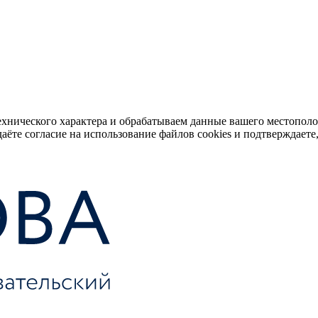
ехнического характера и обрабатываем данные вашего местопол
аёте согласие на использование файлов cookies и подтверждаете,