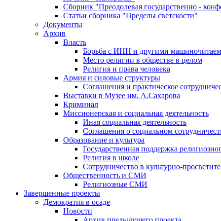
Сборник "Преодолевая государственно - кон
Статьи сборника "Пределы светскости"
Документы
Архив
Власть
Борьба с ИНН и другими машиночитае
Место религии в обществе в целом
Религия и права человека
Армия и силовые структуры
Соглашения и практическое сотрудниче
Выставки в Музее им. А.Сахарова
Криминал
Миссионерская и социальная деятельность
Иная социальная деятельность
Соглашения о социальном сотрудничест
Образование и культура
Государственная поддержка религиозно
Религия в школе
Сотрудничество в культурно-просветите
Общественность и СМИ
Религиозные СМИ
Завершенные проекты
Демократия в осаде
Новости
Архив предыдущего проекта