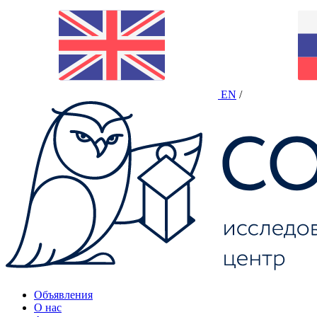
EN
/
Объявления
О нас