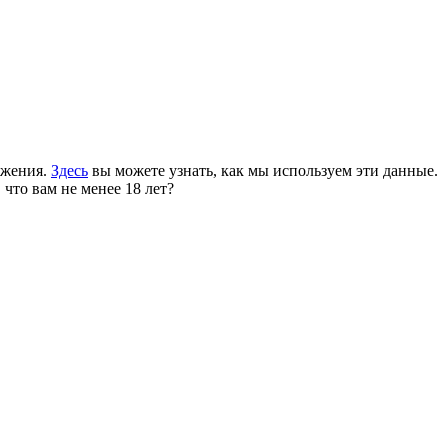
ожения.
Здесь
вы можете узнать, как мы используем эти данные.
 что вам не менее 18 лет?