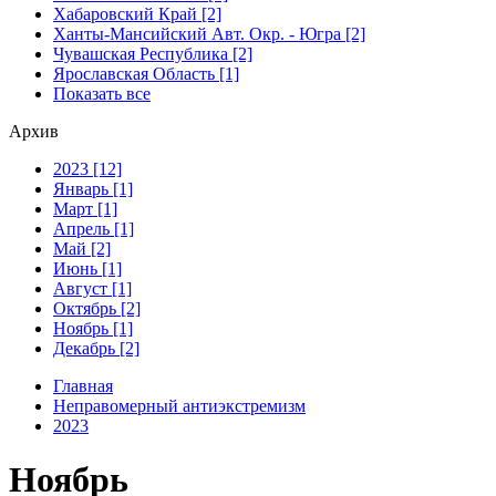
Хабаровский Край [2]
Ханты-Мансийский Авт. Окр. - Югра [2]
Чувашская Республика [2]
Ярославская Область [1]
Показать все
Архив
2023 [12]
Январь [1]
Март [1]
Апрель [1]
Май [2]
Июнь [1]
Август [1]
Октябрь [2]
Ноябрь [1]
Декабрь [2]
Главная
Неправомерный антиэкстремизм
2023
Ноябрь