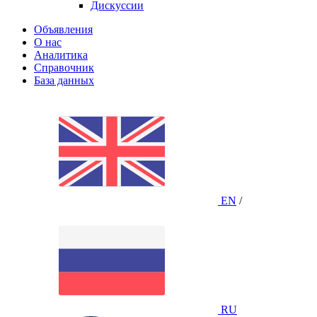
Дискуссии
Объявления
О нас
Аналитика
Справочник
База данных
EN
/
RU