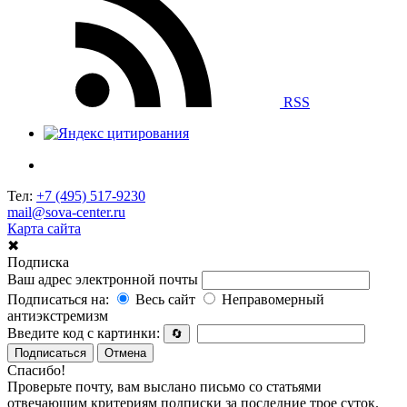
RSS
Тел:
+7 (495) 517-9230
mail@sova-center.ru
Карта сайта
✖
Подписка
Ваш адрес электронной почты
Подписаться на:
Весь сайт
Неправомерный
антиэкстремизм
Введите код с картинки:
🔄
Подписаться
Отмена
Спасибо!
Проверьте почту, вам выслано письмо со статьями
отвечающим критериям подписки за последние трое суток.