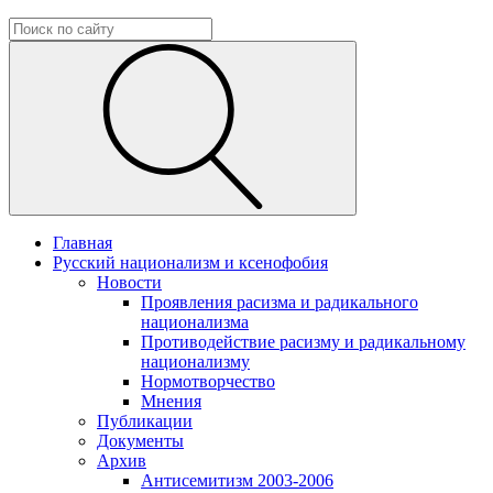
Главная
Русский национализм и ксенофобия
Новости
Проявления расизма и радикального
национализма
Противодействие расизму и радикальному
национализму
Нормотворчество
Мнения
Публикации
Документы
Архив
Антисемитизм 2003-2006