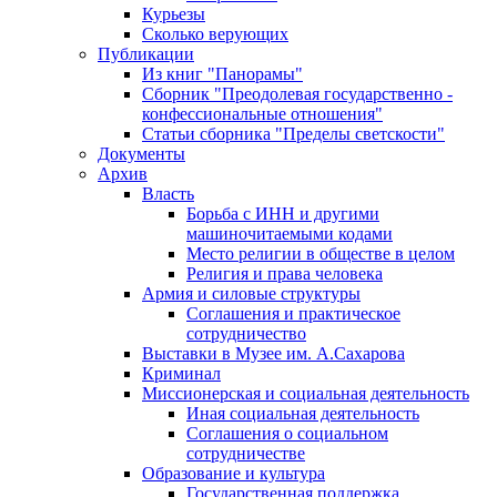
Курьезы
Сколько верующих
Публикации
Из книг "Панорамы"
Сборник "Преодолевая государственно -
конфессиональные отношения"
Статьи сборника "Пределы светскости"
Документы
Архив
Власть
Борьба с ИНН и другими
машиночитаемыми кодами
Место религии в обществе в целом
Религия и права человека
Армия и силовые структуры
Соглашения и практическое
сотрудничество
Выставки в Музее им. А.Сахарова
Криминал
Миссионерская и социальная деятельность
Иная социальная деятельность
Соглашения о социальном
сотрудничестве
Образование и культура
Государственная поддержка