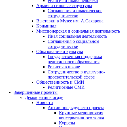
Религия и права человека
Армия и силовые структуры
Соглашения и практическое
сотрудничество
Выставки в Музее им. А.Сахарова
Криминал
Миссионерская и социальная деятельность
Иная социальная деятельность
Соглашения о социальном
сотрудничестве
Образование и культура
Государственная поддержка
религиозного образования
Религия в школе
Сотрудничество в культурно-
просветительской сфере
Общественность и СМИ
Религиозные СМИ
Завершенные проекты
Демократия в осаде
Новости
Архив предыдущего проекта
Крупные мероприятия
консервативного толка
Курьезы