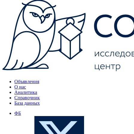
Объявления
О нас
Аналитика
Справочник
База данных
ФБ