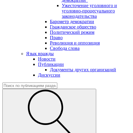
демократии"
Ужесточение уголовного и
уголовно-процесуального
законодательства
Барометр демократии
Гражданское общество
Политический режим
Право
Революция и оппозиция
Свобода слова
Язык вражды
Новости
Публикации
Документы других организаций
Дискуссии