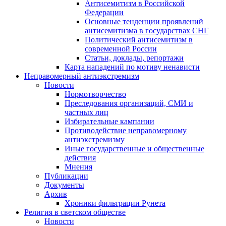
Антисемитизм в Российской
Федерации
Основные тенденции проявлений
антисемитизма в государствах СНГ
Политический антисемитизм в
современной России
Статьи, доклады, репортажи
Карта нападений по мотиву ненависти
Неправомерный антиэкстремизм
Новости
Нормотворчество
Преследования организаций, СМИ и
частных лиц
Избирательные кампании
Противодействие неправомерному
антиэкстремизму
Иные государственные и общественные
действия
Мнения
Публикации
Документы
Архив
Хроники фильтрации Рунета
Религия в светском обществе
Новости