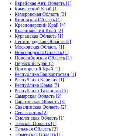
Еврейская Авт. Область [1]
Камчатский Край [1]
Кемеровская Область [3]
Кировская Область [1]
Краснодарский Край [4]
Красноярский Край [2]
Курганская Область [1]
Ленинградская Область [2]
Московская Область [1]
Новгородская Область [1]
Новосибирская Область [1]
Пермский Край [2]
Приморский Край [1]
Республика Башкортостан [1]
Республика Карелия [1]
Республика Крым [7]
Республика Татарстан [5]
Самарская Область [2]
Саратовская Область [3]
Сахалинская Область [2]
Севастополь [2]
Смоленская Область [1]
Томская Область [1]
Тульская Область [2]
Тюменская Область [1]