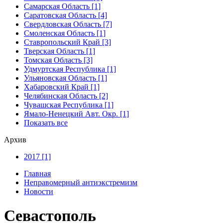
Самарская Область [1]
Саратовская Область [4]
Свердловская Область [7]
Смоленская Область [1]
Ставропольский Край [3]
Тверская Область [1]
Томская Область [3]
Удмуртская Республика [1]
Ульяновская Область [1]
Хабаровский Край [1]
Челябинская Область [2]
Чувашская Республика [1]
Ямало-Ненецкий Авт. Окр. [1]
Показать все
Архив
2017 [1]
Главная
Неправомерный антиэкстремизм
Новости
Севастополь