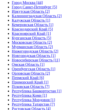
Город Москва [44]
Город Санкт-Петербург [5]
Иркутская Область [2]
Калининградская Область [2]
Калужская Область [1]
Кемеровская Область [1]
Краснодарский Край [5]
Красноярский Край [1]
Курганская Область [5]
Московская Область [2]
Мурманская Область [2]
Нижегородская Область [2]
Новгородская Область [1]
Новосибирская Область [11]
Омская Область [1]
Оренбургская Область [1]
Орловская Область [2]
Пермский Край [6]
Приморский Край [1]
Псковская Область [7]
Республика Башкортостан [1]
Республика Коми [1]
Республика Мордовия [1]
Республика Татарстан [7]
Ростовская Область [4]