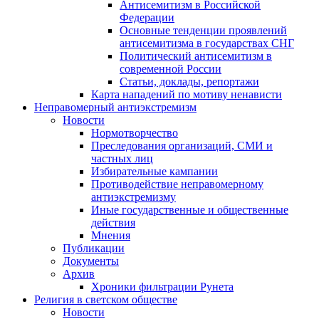
Антисемитизм в Российской
Федерации
Основные тенденции проявлений
антисемитизма в государствах СНГ
Политический антисемитизм в
современной России
Статьи, доклады, репортажи
Карта нападений по мотиву ненависти
Неправомерный антиэкстремизм
Новости
Нормотворчество
Преследования организаций, СМИ и
частных лиц
Избирательные кампании
Противодействие неправомерному
антиэкстремизму
Иные государственные и общественные
действия
Мнения
Публикации
Документы
Архив
Хроники фильтрации Рунета
Религия в светском обществе
Новости