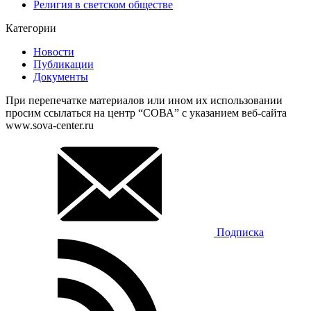
Религия в светском обществе
Категории
Новости
Публикации
Документы
При перепечатке материалов или ином их использовании
просим ссылаться на центр “СОВА” с указанием веб-сайта
www.sova-center.ru
Подписка