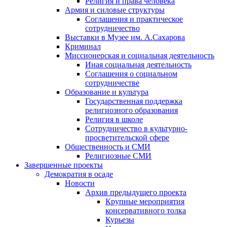
Религия и права человека
Армия и силовые структуры
Соглашения и практическое
сотрудничество
Выставки в Музее им. А.Сахарова
Криминал
Миссионерская и социальная деятельность
Иная социальная деятельность
Соглашения о социальном
сотрудничестве
Образование и культура
Государственная поддержка
религиозного образования
Религия в школе
Сотрудничество в культурно-
просветительской сфере
Общественность и СМИ
Религиозные СМИ
Завершенные проекты
Демократия в осаде
Новости
Архив предыдущего проекта
Крупные мероприятия
консервативного толка
Курьезы