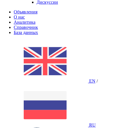
Дискуссии
Объявления
О нас
Аналитика
Справочник
База данных
EN
/
RU