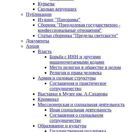
Курьезы
Сколько верующих
Публикации
Из книг "Панорамы"
Сборник "Преодолевая государственно -
конфессиональные отношения"
Статьи сборника "Пределы светскости"
Документы
Архив
Власть
Борьба с ИНН и другими
машиночитаемыми кодами
Место религии в обществе в целом
Религия и права человека
Армия и силовые структуры
Соглашения и практическое
сотрудничество
Выставки в Музее им. А.Сахарова
Криминал
Миссионерская и социальная деятельность
Иная социальная деятельность
Соглашения о социальном
сотрудничестве
Образование и культура
Государственная поддержка