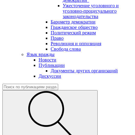
демократии"
Ужесточение уголовного и
уголовно-процесуального
законодательства
Барометр демократии
Гражданское общество
Политический режим
Право
Революция и оппозиция
Свобода слова
Язык вражды
Новости
Публикации
Документы других организаций
Дискуссии