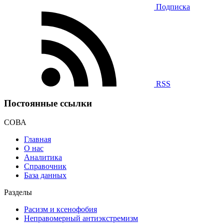
Подписка
RSS
Постоянные ссылки
СОВА
Главная
О нас
Аналитика
Справочник
База данных
Разделы
Расизм и ксенофобия
Неправомерный антиэкстремизм