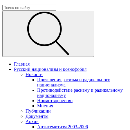
Главная
Русский национализм и ксенофобия
Новости
Проявления расизма и радикального
национализма
Противодействие расизму и радикальному
национализму
Нормотворчество
Мнения
Публикации
Документы
Архив
Антисемитизм 2003-2006