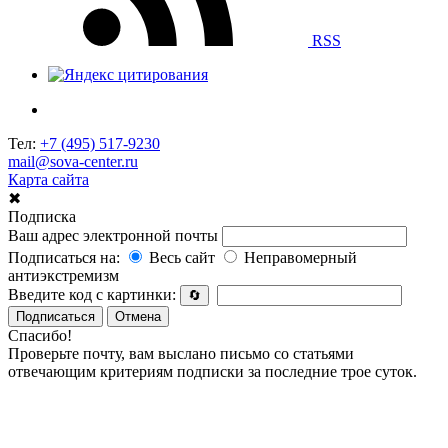
RSS
Тел:
+7 (495) 517-9230
mail@sova-center.ru
Карта сайта
✖
Подписка
Ваш адрес электронной почты
Подписаться на:
Весь сайт
Неправомерный
антиэкстремизм
Введите код с картинки:
🔄
Подписаться
Отмена
Спасибо!
Проверьте почту, вам выслано письмо со статьями
отвечающим критериям подписки за последние трое суток.