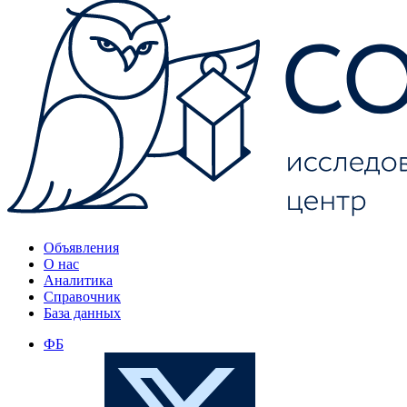
Объявления
О нас
Аналитика
Справочник
База данных
ФБ