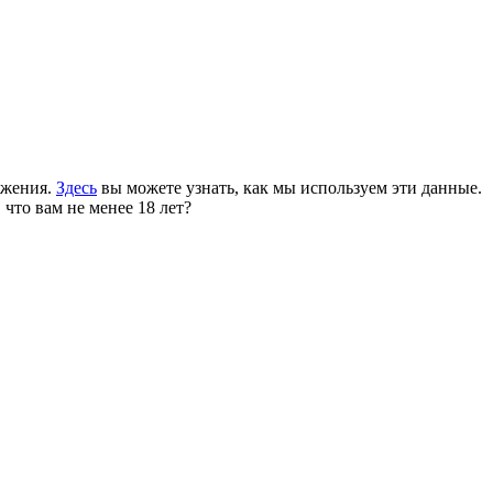
ожения.
Здесь
вы можете узнать, как мы используем эти данные.
 что вам не менее 18 лет?