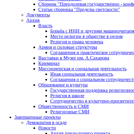
Сборник "Преодолевая государственно - кон
Статьи сборника "Пределы светскости"
Документы
Архив
Власть
Борьба с ИНН и другими машиночитае
Место религии в обществе в целом
Религия и права человека
Армия и силовые структуры
Соглашения и практическое сотрудниче
Выставки в Музее им. А.Сахарова
Криминал
Миссионерская и социальная деятельность
Иная социальная деятельность
Соглашения о социальном сотрудничест
Образование и культура
Государственная поддержка религиозно
Религия в школе
Сотрудничество в культурно-просветите
Общественность и СМИ
Религиозные СМИ
Завершенные проекты
Демократия в осаде
Новости
Архив предыдущего проекта