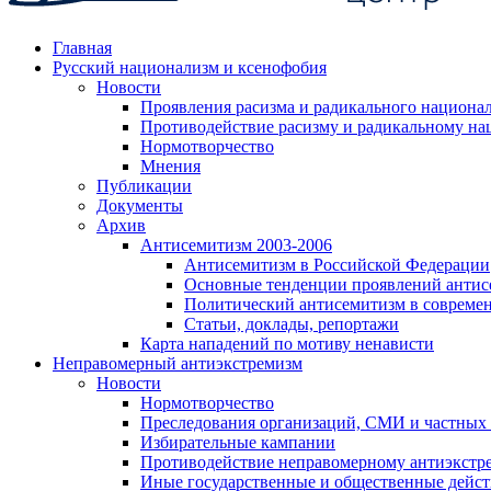
Главная
Русский национализм и ксенофобия
Новости
Проявления расизма и радикального национа
Противодействие расизму и радикальному на
Нормотворчество
Мнения
Публикации
Документы
Архив
Антисемитизм 2003-2006
Антисемитизм в Российской Федерации
Основные тенденции проявлений антис
Политический антисемитизм в совреме
Статьи, доклады, репортажи
Карта нападений по мотиву ненависти
Неправомерный антиэкстремизм
Новости
Нормотворчество
Преследования организаций, СМИ и частных
Избирательные кампании
Противодействие неправомерному антиэкстр
Иные государственные и общественные дейст