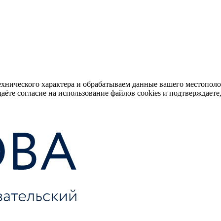
ехнического характера и обрабатываем данные вашего местопол
аёте согласие на использование файлов cookies и подтверждаете,