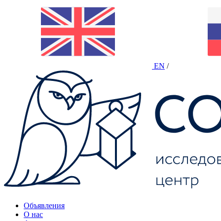
EN
/
Объявления
О нас