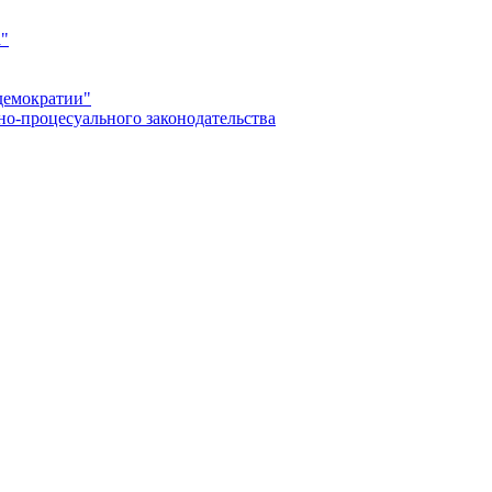
а"
демократии"
но-процесуального законодательства