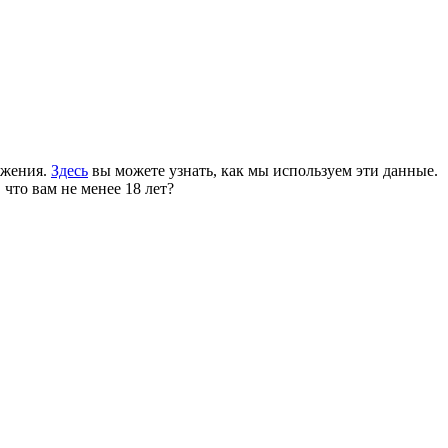
ожения.
Здесь
вы можете узнать, как мы используем эти данные.
 что вам не менее 18 лет?