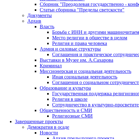
Сборник "Преодолевая государственно - кон
Статьи сборника "Пределы светскости"
Документы
Архив
Власть
Борьба с ИНН и другими машиночитае
Место религии в обществе в целом
Религия и права человека
Армия и силовые структуры
Соглашения и практическое сотрудниче
Выставки в Музее им. А.Сахарова
Криминал
Миссионерская и социальная деятельность
Иная социальная деятельность
Соглашения о социальном сотрудничест
Образование и культура
Государственная поддержка религиозно
Религия в школе
Сотрудничество в культурно-просветите
Общественность и СМИ
Религиозные СМИ
Завершенные проекты
Демократия в осаде
Новости
Архив предыдущего проекта