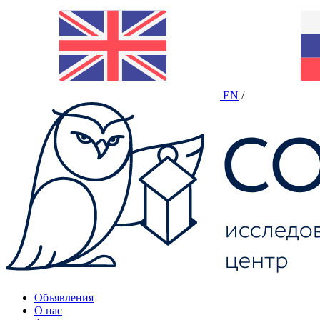
EN
/
Объявления
О нас