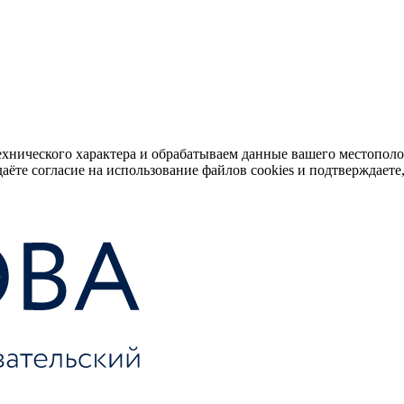
ехнического характера и обрабатываем данные вашего местопол
аёте согласие на использование файлов cookies и подтверждаете,