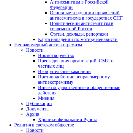
Антисемитизм в Российской
Федерации
Основные тенденции проявлений
антисемитизма в государствах СНГ
Политический антисемитизм в
современной России
Статьи, доклады, репортажи
Карта нападений по мотиву ненависти
Неправомерный антиэкстремизм
Новости
Нормотворчество
Преследования организаций, СМИ и
частных лиц
Избирательные кампании
Противодействие неправомерному
антиэкстремизму
Иные государственные и общественные
действия
Мнения
Публикации
Документы
Архив
Хроники фильтрации Рунета
Религия в светском обществе
Новости