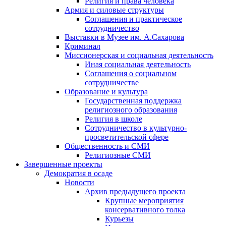
Религия и права человека
Армия и силовые структуры
Соглашения и практическое
сотрудничество
Выставки в Музее им. А.Сахарова
Криминал
Миссионерская и социальная деятельность
Иная социальная деятельность
Соглашения о социальном
сотрудничестве
Образование и культура
Государственная поддержка
религиозного образования
Религия в школе
Сотрудничество в культурно-
просветительской сфере
Общественность и СМИ
Религиозные СМИ
Завершенные проекты
Демократия в осаде
Новости
Архив предыдущего проекта
Крупные мероприятия
консервативного толка
Курьезы