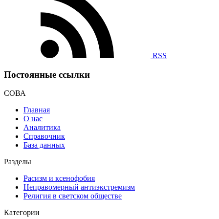
RSS
Постоянные ссылки
СОВА
Главная
О нас
Аналитика
Справочник
База данных
Разделы
Расизм и ксенофобия
Неправомерный антиэкстремизм
Религия в светском обществе
Категории