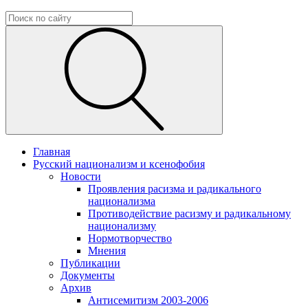
Главная
Русский национализм и ксенофобия
Новости
Проявления расизма и радикального
национализма
Противодействие расизму и радикальному
национализму
Нормотворчество
Мнения
Публикации
Документы
Архив
Антисемитизм 2003-2006