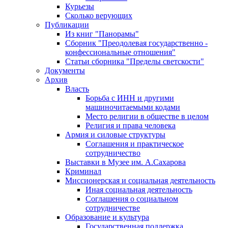
Курьезы
Сколько верующих
Публикации
Из книг "Панорамы"
Сборник "Преодолевая государственно -
конфессиональные отношения"
Статьи сборника "Пределы светскости"
Документы
Архив
Власть
Борьба с ИНН и другими
машиночитаемыми кодами
Место религии в обществе в целом
Религия и права человека
Армия и силовые структуры
Соглашения и практическое
сотрудничество
Выставки в Музее им. А.Сахарова
Криминал
Миссионерская и социальная деятельность
Иная социальная деятельность
Соглашения о социальном
сотрудничестве
Образование и культура
Государственная поддержка