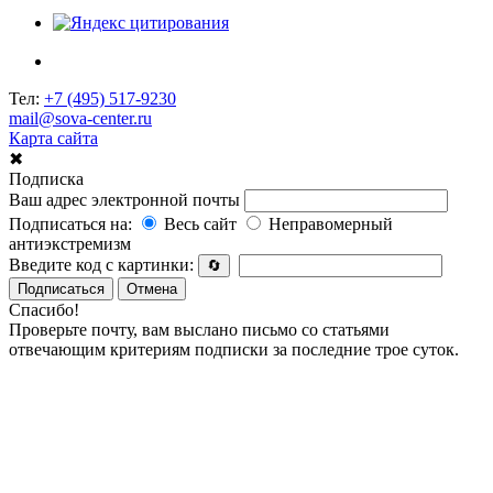
Тел:
+7 (495) 517-9230
mail@sova-center.ru
Карта сайта
✖
Подписка
Ваш адрес электронной почты
Подписаться на:
Весь сайт
Неправомерный
антиэкстремизм
Введите код с картинки:
🔄
Подписаться
Отмена
Спасибо!
Проверьте почту, вам выслано письмо со статьями
отвечающим критериям подписки за последние трое суток.