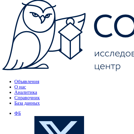
Объявления
О нас
Аналитика
Справочник
База данных
ФБ