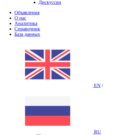
Дискуссии
Объявления
О нас
Аналитика
Справочник
База данных
EN
/
RU