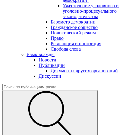
демократии"
Ужесточение уголовного и
уголовно-процесуального
законодательства
Барометр демократии
Гражданское общество
Политический режим
Право
Революция и оппозиция
Свобода слова
Язык вражды
Новости
Публикации
Документы других организаций
Дискуссии