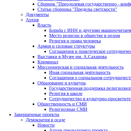
Сборник "Преодолевая государственно - кон
Статьи сборника "Пределы светскости"
Документы
Архив
Власть
Борьба с ИНН и другими машиночитае
Место религии в обществе в целом
Религия и права человека
Армия и силовые структуры
Соглашения и практическое сотрудниче
Выставки в Музее им. А.Сахарова
Криминал
Миссионерская и социальная деятельность
Иная социальная деятельность
Соглашения о социальном сотрудничест
Образование и культура
Государственная поддержка религиозно
Религия в школе
Сотрудничество в культурно-просветите
Общественность и СМИ
Религиозные СМИ
Завершенные проекты
Демократия в осаде
Новости
Архив предыдущего проекта