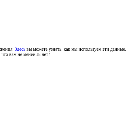
ожения.
Здесь
вы можете узнать, как мы используем эти данные.
 что вам не менее 18 лет?