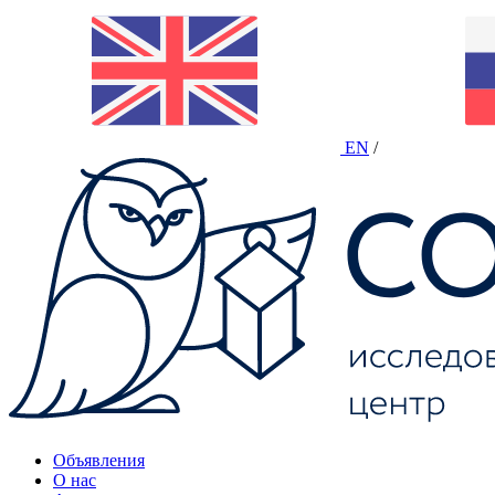
EN
/
Объявления
О нас