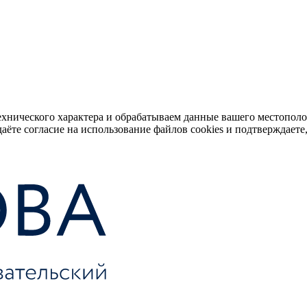
ехнического характера и обрабатываем данные вашего местопол
аёте согласие на использование файлов cookies и подтверждаете,