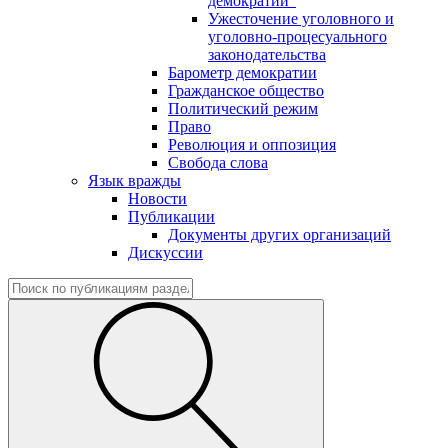
демократии"
Ужесточение уголовного и
уголовно-процесуального
законодательства
Барометр демократии
Гражданское общество
Политический режим
Право
Революция и оппозиция
Свобода слова
Язык вражды
Новости
Публикации
Документы других организаций
Дискуссии