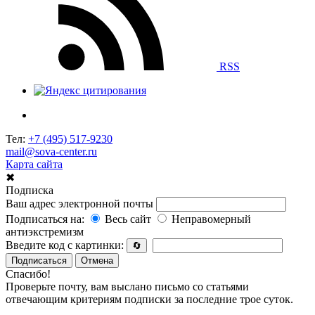
RSS
Тел:
+7 (495) 517-9230
mail@sova-center.ru
Карта сайта
✖
Подписка
Ваш адрес электронной почты
Подписаться на:
Весь сайт
Неправомерный
антиэкстремизм
Введите код с картинки:
🔄
Подписаться
Отмена
Спасибо!
Проверьте почту, вам выслано письмо со статьями
отвечающим критериям подписки за последние трое суток.