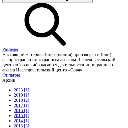
Разделы
Настоящий материал (информация) произведен и (или)
распространен иностранным агентом Исследовательский
центр «Сова» либо касается деятельности иностранного
агента Исследовательский центр «Сова».
Фильтры
Архив
2023 [1]
2019 [1]
2018 [2]
2017 [1]
2016 [1]
2015 [1]
2014 [1]
2013 [3]