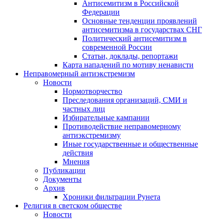
Антисемитизм в Российской
Федерации
Основные тенденции проявлений
антисемитизма в государствах СНГ
Политический антисемитизм в
современной России
Статьи, доклады, репортажи
Карта нападений по мотиву ненависти
Неправомерный антиэкстремизм
Новости
Нормотворчество
Преследования организаций, СМИ и
частных лиц
Избирательные кампании
Противодействие неправомерному
антиэкстремизму
Иные государственные и общественные
действия
Мнения
Публикации
Документы
Архив
Хроники фильтрации Рунета
Религия в светском обществе
Новости