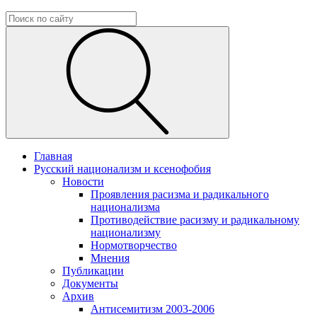
Главная
Русский национализм и ксенофобия
Новости
Проявления расизма и радикального
национализма
Противодействие расизму и радикальному
национализму
Нормотворчество
Мнения
Публикации
Документы
Архив
Антисемитизм 2003-2006