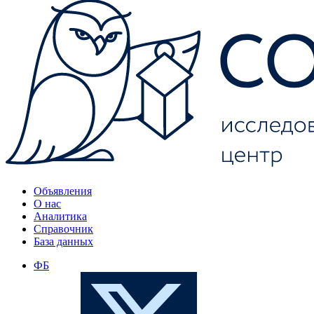
Объявления
О нас
Аналитика
Справочник
База данных
ФБ