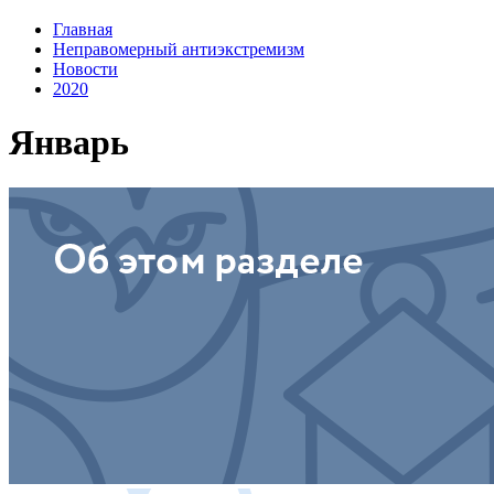
Главная
Неправомерный антиэкстремизм
Новости
2020
Январь