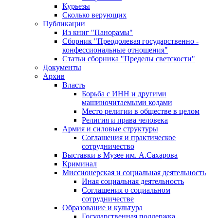
Курьезы
Сколько верующих
Публикации
Из книг "Панорамы"
Сборник "Преодолевая государственно -
конфессиональные отношения"
Статьи сборника "Пределы светскости"
Документы
Архив
Власть
Борьба с ИНН и другими
машиночитаемыми кодами
Место религии в обществе в целом
Религия и права человека
Армия и силовые структуры
Соглашения и практическое
сотрудничество
Выставки в Музее им. А.Сахарова
Криминал
Миссионерская и социальная деятельность
Иная социальная деятельность
Соглашения о социальном
сотрудничестве
Образование и культура
Государственная поддержка