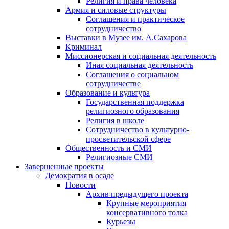
Религия и права человека
Армия и силовые структуры
Соглашения и практическое
сотрудничество
Выставки в Музее им. А.Сахарова
Криминал
Миссионерская и социальная деятельность
Иная социальная деятельность
Соглашения о социальном
сотрудничестве
Образование и культура
Государственная поддержка
религиозного образования
Религия в школе
Сотрудничество в культурно-
просветительской сфере
Общественность и СМИ
Религиозные СМИ
Завершенные проекты
Демократия в осаде
Новости
Архив предыдущего проекта
Крупные мероприятия
консервативного толка
Курьезы