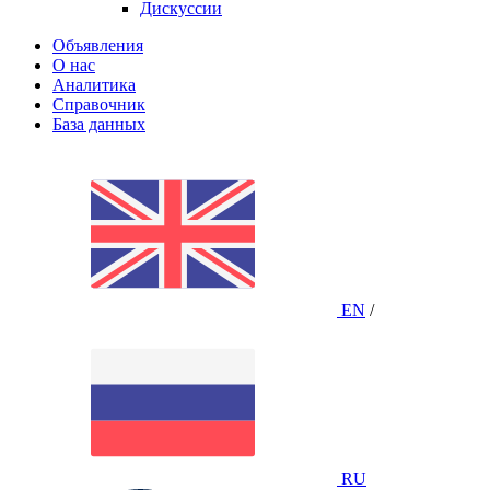
Дискуссии
Объявления
О нас
Аналитика
Справочник
База данных
EN
/
RU