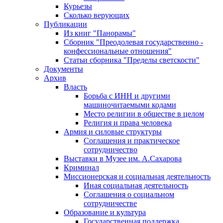
Курьезы
Сколько верующих
Публикации
Из книг "Панорамы"
Сборник "Преодолевая государственно -
конфессиональные отношения"
Статьи сборника "Пределы светскости"
Документы
Архив
Власть
Борьба с ИНН и другими
машиночитаемыми кодами
Место религии в обществе в целом
Религия и права человека
Армия и силовые структуры
Соглашения и практическое
сотрудничество
Выставки в Музее им. А.Сахарова
Криминал
Миссионерская и социальная деятельность
Иная социальная деятельность
Соглашения о социальном
сотрудничестве
Образование и культура
Государственная поддержка