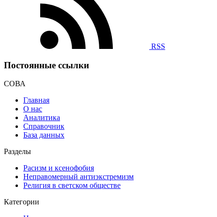
RSS
Постоянные ссылки
СОВА
Главная
О нас
Аналитика
Справочник
База данных
Разделы
Расизм и ксенофобия
Неправомерный антиэкстремизм
Религия в светском обществе
Категории