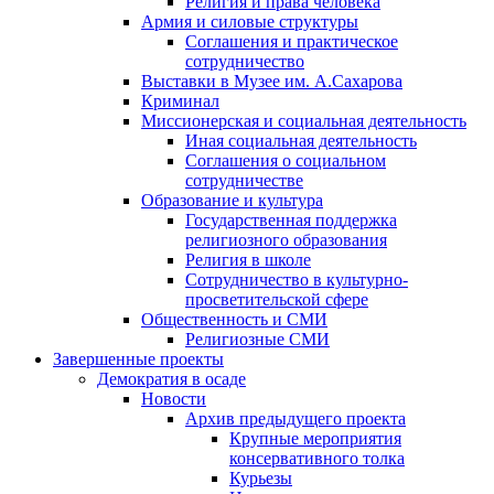
Религия и права человека
Армия и силовые структуры
Соглашения и практическое
сотрудничество
Выставки в Музее им. А.Сахарова
Криминал
Миссионерская и социальная деятельность
Иная социальная деятельность
Соглашения о социальном
сотрудничестве
Образование и культура
Государственная поддержка
религиозного образования
Религия в школе
Сотрудничество в культурно-
просветительской сфере
Общественность и СМИ
Религиозные СМИ
Завершенные проекты
Демократия в осаде
Новости
Архив предыдущего проекта
Крупные мероприятия
консервативного толка
Курьезы