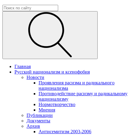
Главная
Русский национализм и ксенофобия
Новости
Проявления расизма и радикального
национализма
Противодействие расизму и радикальному
национализму
Нормотворчество
Мнения
Публикации
Документы
Архив
Антисемитизм 2003-2006