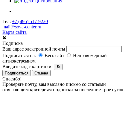
Тел:
+7 (495) 517-9230
mail@sova-center.ru
Карта сайта
✖
Подписка
Ваш адрес электронной почты
Подписаться на:
Весь сайт
Неправомерный
антиэкстремизм
Введите код с картинки:
🔄
Подписаться
Отмена
Спасибо!
Проверьте почту, вам выслано письмо со статьями
отвечающим критериям подписки за последние трое суток.