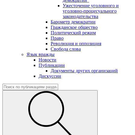
демократии"
Ужесточение уголовного и
уголовно-процесуального
законодательства
Барометр демократии
Гражданское общество
Политический режим
Право
Революция и оппозиция
Свобода слова
Язык вражды
Новости
Публикации
Документы других организаций
Дискуссии