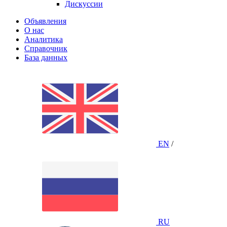
Дискуссии
Объявления
О нас
Аналитика
Справочник
База данных
EN
/
RU