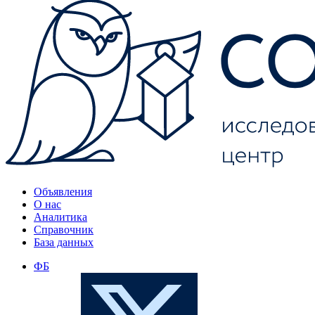
Объявления
О нас
Аналитика
Справочник
База данных
ФБ