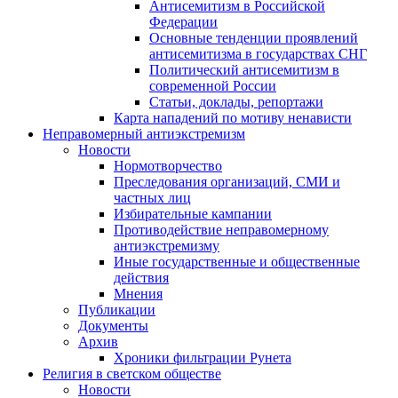
Антисемитизм в Российской
Федерации
Основные тенденции проявлений
антисемитизма в государствах СНГ
Политический антисемитизм в
современной России
Статьи, доклады, репортажи
Карта нападений по мотиву ненависти
Неправомерный антиэкстремизм
Новости
Нормотворчество
Преследования организаций, СМИ и
частных лиц
Избирательные кампании
Противодействие неправомерному
антиэкстремизму
Иные государственные и общественные
действия
Мнения
Публикации
Документы
Архив
Хроники фильтрации Рунета
Религия в светском обществе
Новости