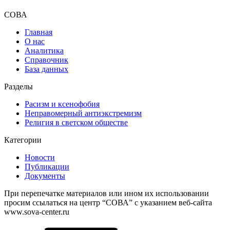
СОВА
Главная
О нас
Аналитика
Справочник
База данных
Разделы
Расизм и ксенофобия
Неправомерный антиэкстремизм
Религия в светском обществе
Категории
Новости
Публикации
Документы
При перепечатке материалов или ином их использовании
просим ссылаться на центр “СОВА” с указанием веб-сайта
www.sova-center.ru