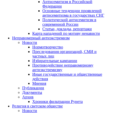
Антисемитизм в Российской
Федерации
Основные тенденции проявлений
антисемитизма в государствах СНГ
Политический антисемитизм в
современной России
Статьи, доклады, репортажи
Карта нападений по мотиву ненависти
Неправомерный антиэкстремизм
Новости
Нормотворчество
Преследования организаций, СМИ и
частных лиц
Избирательные кампании
Противодействие неправомерному
антиэкстремизму
Иные государственные и общественные
действия
Мнения
Публикации
Документы
Архив
Хроники фильтрации Рунета
Религия в светском обществе
Новости