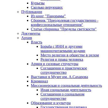
Курьезы
Сколько верующих
Публикации
Из книг "Панорамы"
Сборник "Преодолевая государственно -
конфессиональные отношения"
Статьи сборника "Пределы светскости"
Документы
Архив
Власть
Борьба с ИНН и другими
машиночитаемыми кодами
Место религии в обществе в целом
Религия и права человека
Армия и силовые структуры
Соглашения и практическое
сотрудничество
Выставки в Музее им. А.Сахарова
Криминал
Миссионерская и социальная деятельность
Иная социальная деятельность
Соглашения о социальном
сотрудничестве
Образование и культура
Государственная поддержка