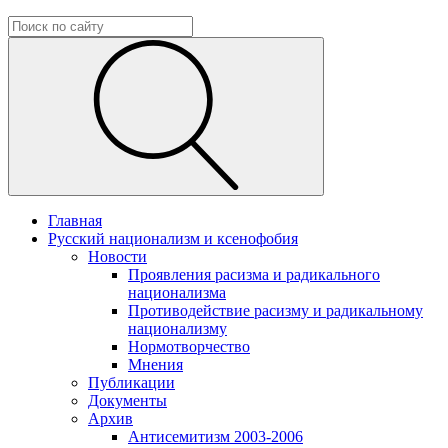
Главная
Русский национализм и ксенофобия
Новости
Проявления расизма и радикального
национализма
Противодействие расизму и радикальному
национализму
Нормотворчество
Мнения
Публикации
Документы
Архив
Антисемитизм 2003-2006