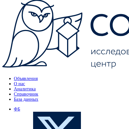
Объявления
О нас
Аналитика
Справочник
База данных
ФБ