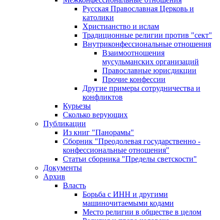
Русская Православная Церковь и
католики
Христианство и ислам
Традиционные религии против "сект"
Внутриконфессиональные отношения
Взаимоотношения
мусульманских организаций
Православные юрисдикции
Прочие конфессии
Другие примеры сотрудничества и
конфликтов
Курьезы
Сколько верующих
Публикации
Из книг "Панорамы"
Сборник "Преодолевая государственно -
конфессиональные отношения"
Статьи сборника "Пределы светскости"
Документы
Архив
Власть
Борьба с ИНН и другими
машиночитаемыми кодами
Место религии в обществе в целом