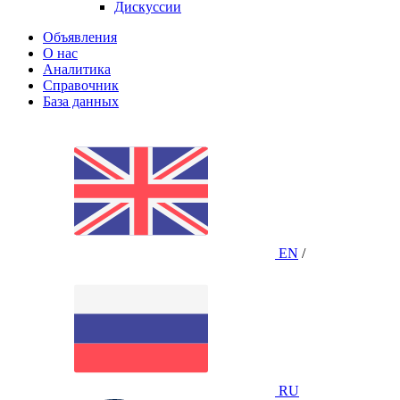
Дискуссии
Объявления
О нас
Аналитика
Справочник
База данных
EN
/
RU