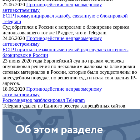
25.06.2020
Противодействие неправомерному
антиэкстремизму
ЕСПЧ коммуницировал жалобу, связанную с блокировкой
Telegram
Суд обратился к России с вопросами о блокировке сервиса,
использовавшего тот же IP адрес, что и Telegram.
24.06.2020
Противодействие неправомерному
антиэкстремизму
ЕСПЧ признал незаконными целый ряд случаев интернет-
блокировок в России
23 июня 2020 года Европейский суд по правам человека
опубликовал решения по нескольким жалобам на блокировки
сетевых материалов в России, которые были осуществлены во
внесудебном порядке, по решению суда и из-за совпадения IP-
адресов.
18.06.2020
Противодействие неправомерному
антиэкстремизму
Роскомнадзор разблокировал Telegram
Telegram удален из Единого реестра запрещённых сайтов.