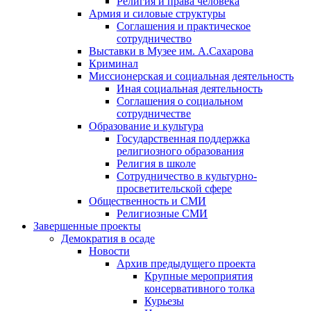
Религия и права человека
Армия и силовые структуры
Соглашения и практическое
сотрудничество
Выставки в Музее им. А.Сахарова
Криминал
Миссионерская и социальная деятельность
Иная социальная деятельность
Соглашения о социальном
сотрудничестве
Образование и культура
Государственная поддержка
религиозного образования
Религия в школе
Сотрудничество в культурно-
просветительской сфере
Общественность и СМИ
Религиозные СМИ
Завершенные проекты
Демократия в осаде
Новости
Архив предыдущего проекта
Крупные мероприятия
консервативного толка
Курьезы