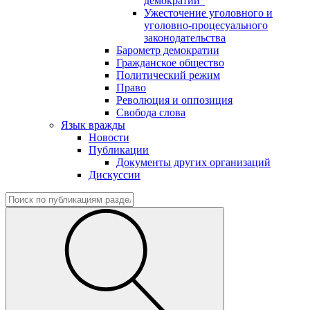
демократии"
Ужесточение уголовного и
уголовно-процесуального
законодательства
Барометр демократии
Гражданское общество
Политический режим
Право
Революция и оппозиция
Свобода слова
Язык вражды
Новости
Публикации
Документы других организаций
Дискуссии