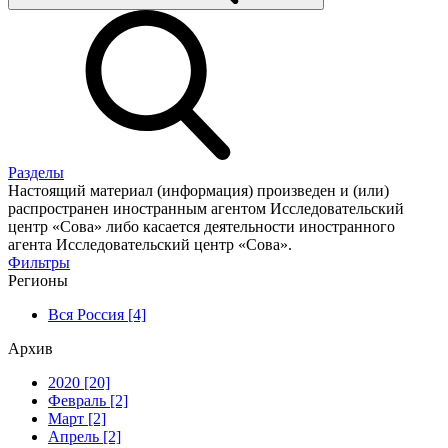
Разделы
Настоящий материал (информация) произведен и (или)
распространен иностранным агентом Исследовательский
центр «Сова» либо касается деятельности иностранного
агента Исследовательский центр «Сова».
Фильтры
Регионы
Вся Россия [4]
Архив
2020 [20]
Февраль [2]
Март [2]
Апрель [2]