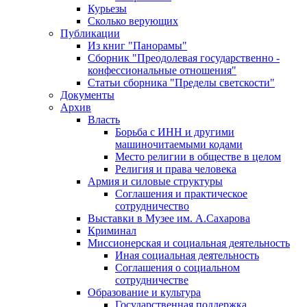
Курьезы
Сколько верующих
Публикации
Из книг "Панорамы"
Сборник "Преодолевая государственно -
конфессиональные отношения"
Статьи сборника "Пределы светскости"
Документы
Архив
Власть
Борьба с ИНН и другими
машиночитаемыми кодами
Место религии в обществе в целом
Религия и права человека
Армия и силовые структуры
Соглашения и практическое
сотрудничество
Выставки в Музее им. А.Сахарова
Криминал
Миссионерская и социальная деятельность
Иная социальная деятельность
Соглашения о социальном
сотрудничестве
Образование и культура
Государственная поддержка