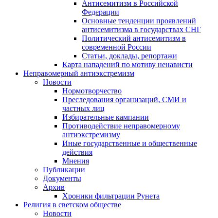
Антисемитизм в Российской
Федерации
Основные тенденции проявлений
антисемитизма в государствах СНГ
Политический антисемитизм в
современной России
Статьи, доклады, репортажи
Карта нападений по мотиву ненависти
Неправомерный антиэкстремизм
Новости
Нормотворчество
Преследования организаций, СМИ и
частных лиц
Избирательные кампании
Противодействие неправомерному
антиэкстремизму
Иные государственные и общественные
действия
Мнения
Публикации
Документы
Архив
Хроники фильтрации Рунета
Религия в светском обществе
Новости