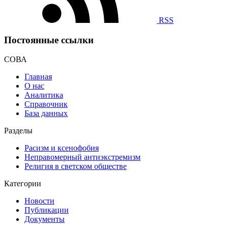
RSS
Постоянные ссылки
СОВА
Главная
О нас
Аналитика
Справочник
База данных
Разделы
Расизм и ксенофобия
Неправомерный антиэкстремизм
Религия в светском обществе
Категории
Новости
Публикации
Документы