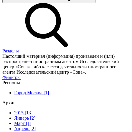
Разделы
Настоящий материал (информация) произведен и (или)
распространен иностранным агентом Исследовательский
центр «Сова» либо касается деятельности иностранного
агента Исследовательский центр «Сова».
Фильтры
Регионы
Город Москва [1]
Архив
2015 [13]
Январь [2]
Март [1]
Апрель [2]