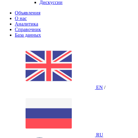
Дискуссии
Объявления
О нас
Аналитика
Справочник
База данных
EN
/
RU