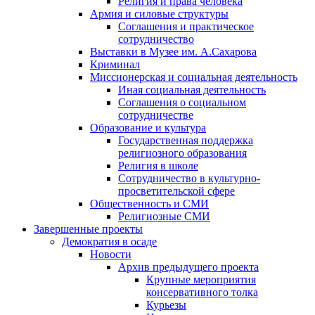
Религия и права человека
Армия и силовые структуры
Соглашения и практическое
сотрудничество
Выставки в Музее им. А.Сахарова
Криминал
Миссионерская и социальная деятельность
Иная социальная деятельность
Соглашения о социальном
сотрудничестве
Образование и культура
Государственная поддержка
религиозного образования
Религия в школе
Сотрудничество в культурно-
просветительской сфере
Общественность и СМИ
Религиозные СМИ
Завершенные проекты
Демократия в осаде
Новости
Архив предыдущего проекта
Крупные мероприятия
консервативного толка
Курьезы