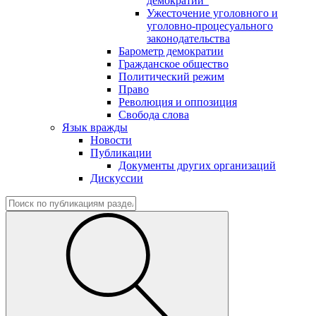
демократии"
Ужесточение уголовного и
уголовно-процесуального
законодательства
Барометр демократии
Гражданское общество
Политический режим
Право
Революция и оппозиция
Свобода слова
Язык вражды
Новости
Публикации
Документы других организаций
Дискуссии