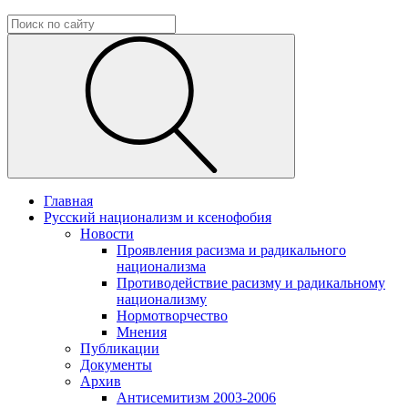
Главная
Русский национализм и ксенофобия
Новости
Проявления расизма и радикального
национализма
Противодействие расизму и радикальному
национализму
Нормотворчество
Мнения
Публикации
Документы
Архив
Антисемитизм 2003-2006