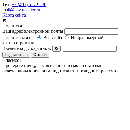
Тел:
+7 (495) 517-9230
mail@sova-center.ru
Карта сайта
✖
Подписка
Ваш адрес электронной почты
Подписаться на:
Весь сайт
Неправомерный
антиэкстремизм
Введите код с картинки:
🔄
Подписаться
Отмена
Спасибо!
Проверьте почту, вам выслано письмо со статьями
отвечающим критериям подписки за последние трое суток.