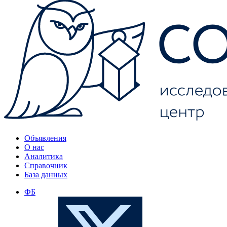
Объявления
О нас
Аналитика
Справочник
База данных
ФБ