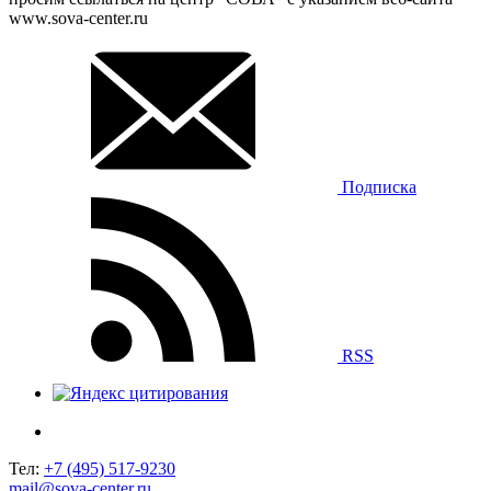
www.sova-center.ru
Подписка
RSS
Тел:
+7 (495) 517-9230
mail@sova-center.ru