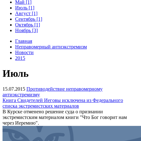
Май [1]
Июль [1]
Август [1]
Сентябрь [1]
Октябрь [1]
Ноябрь [3]
Главная
Неправомерный антиэкстремизм
Новости
2015
Июль
15.07.2015
Противодействие неправомерному
антиэкстремизму
Книга Свидетелей Иеговы исключена из Федерального
списка экстремистских материалов
В Курске отменено решение суда о признании
экстремистским материалом книги "Что Бог говорит нам
через Иеремию".