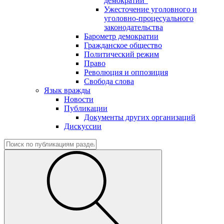
демократии"
Ужесточение уголовного и
уголовно-процесуального
законодательства
Барометр демократии
Гражданское общество
Политический режим
Право
Революция и оппозиция
Свобода слова
Язык вражды
Новости
Публикации
Документы других организаций
Дискуссии