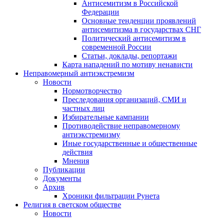
Антисемитизм в Российской
Федерации
Основные тенденции проявлений
антисемитизма в государствах СНГ
Политический антисемитизм в
современной России
Статьи, доклады, репортажи
Карта нападений по мотиву ненависти
Неправомерный антиэкстремизм
Новости
Нормотворчество
Преследования организаций, СМИ и
частных лиц
Избирательные кампании
Противодействие неправомерному
антиэкстремизму
Иные государственные и общественные
действия
Мнения
Публикации
Документы
Архив
Хроники фильтрации Рунета
Религия в светском обществе
Новости