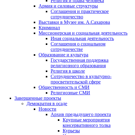
Религия и права человека
Армия и силовые структуры
Соглашения и практическое
сотрудничество
Выставки в Музее им. А.Сахарова
Криминал
Миссионерская и социальная деятельность
Иная социальная деятельность
Соглашения о социальном
сотрудничестве
Образование и культура
Государственная поддержка
религиозного образования
Религия в школе
Сотрудничество в культурно-
просветительской сфере
Общественность и СМИ
Религиозные СМИ
Завершенные проекты
Демократия в осаде
Новости
Архив предыдущего проекта
Крупные мероприятия
консервативного толка
Курьезы