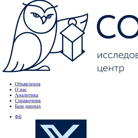
Объявления
О нас
Аналитика
Справочник
База данных
ФБ