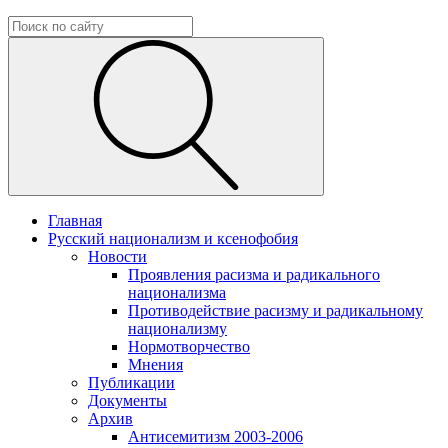
Главная
Русский национализм и ксенофобия
Новости
Проявления расизма и радикального
национализма
Противодействие расизму и радикальному
национализму
Нормотворчество
Мнения
Публикации
Документы
Архив
Антисемитизм 2003-2006