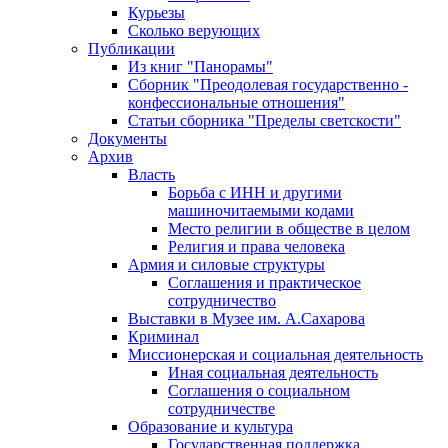
Курьезы
Сколько верующих
Публикации
Из книг "Панорамы"
Сборник "Преодолевая государственно -
конфессиональные отношения"
Статьи сборника "Пределы светскости"
Документы
Архив
Власть
Борьба с ИНН и другими
машиночитаемыми кодами
Место религии в обществе в целом
Религия и права человека
Армия и силовые структуры
Соглашения и практическое
сотрудничество
Выставки в Музее им. А.Сахарова
Криминал
Миссионерская и социальная деятельность
Иная социальная деятельность
Соглашения о социальном
сотрудничестве
Образование и культура
Государственная поддержка