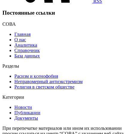
RSS
Постоянные ссылки
СОВА
Главная
О нас
Аналитика
Справочник
База данных
Разделы
Расизм и ксенофобия
Неправомерный антиэкстремизм
Религия в светском обществе
Категории
Новости
Публикации
Документы
При перепечатке материалов или ином их использовании
просим ссылаться на центр “СОВА” с указанием веб-сайта