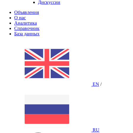
Дискуссии
Объявления
О нас
Аналитика
Справочник
База данных
EN
/
RU