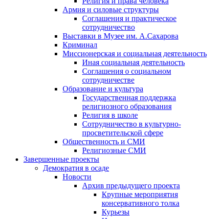
Религия и права человека
Армия и силовые структуры
Соглашения и практическое
сотрудничество
Выставки в Музее им. А.Сахарова
Криминал
Миссионерская и социальная деятельность
Иная социальная деятельность
Соглашения о социальном
сотрудничестве
Образование и культура
Государственная поддержка
религиозного образования
Религия в школе
Сотрудничество в культурно-
просветительской сфере
Общественность и СМИ
Религиозные СМИ
Завершенные проекты
Демократия в осаде
Новости
Архив предыдущего проекта
Крупные мероприятия
консервативного толка
Курьезы