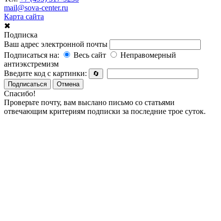
mail@sova-center.ru
Карта сайта
✖
Подписка
Ваш адрес электронной почты
Подписаться на:
Весь сайт
Неправомерный
антиэкстремизм
Введите код с картинки:
🔄
Подписаться
Отмена
Спасибо!
Проверьте почту, вам выслано письмо со статьями
отвечающим критериям подписки за последние трое суток.