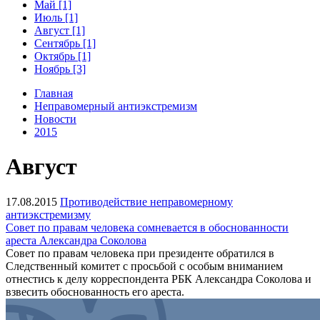
Май [1]
Июль [1]
Август [1]
Сентябрь [1]
Октябрь [1]
Ноябрь [3]
Главная
Неправомерный антиэкстремизм
Новости
2015
Август
17.08.2015
Противодействие неправомерному
антиэкстремизму
Совет по правам человека сомневается в обоснованности
ареста Александра Соколова
Совет по правам человека при президенте обратился в
Следственный комитет с просьбой с особым вниманием
отнестись к делу корреспондента РБК Александра Соколова и
взвесить обоснованность его ареста.