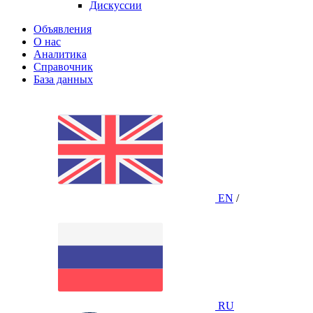
Дискуссии
Объявления
О нас
Аналитика
Справочник
База данных
EN
/
RU