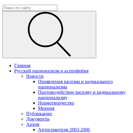
Главная
Русский национализм и ксенофобия
Новости
Проявления расизма и радикального
национализма
Противодействие расизму и радикальному
национализму
Нормотворчество
Мнения
Публикации
Документы
Архив
Антисемитизм 2003-2006