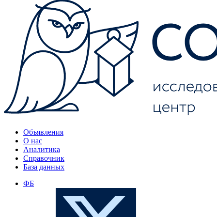
Объявления
О нас
Аналитика
Справочник
База данных
ФБ