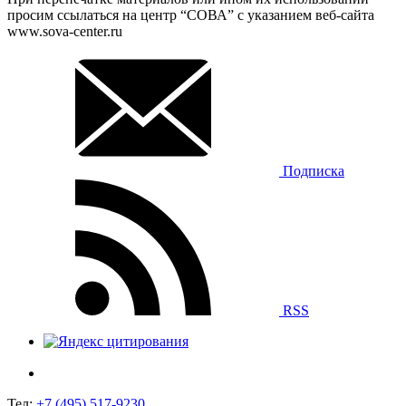
просим ссылаться на центр “СОВА” с указанием веб-сайта
www.sova-center.ru
Подписка
RSS
Тел:
+7 (495) 517-9230