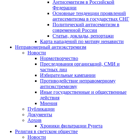
Антисемитизм в Российской
Федерации
Основные тенденции проявлений
антисемитизма в государствах СНГ
Политический антисемитизм в
современной России
Статьи, доклады, репортажи
Карта нападений по мотиву ненависти
Неправомерный антиэкстремизм
Новости
Нормотворчество
Преследования организаций, СМИ и
частных лиц
Избирательные кампании
Противодействие неправомерному
антиэкстремизму
Иные государственные и общественные
действия
Мнения
Публикации
Документы
Архив
Хроники фильтрации Рунета
Религия в светском обществе
Новости