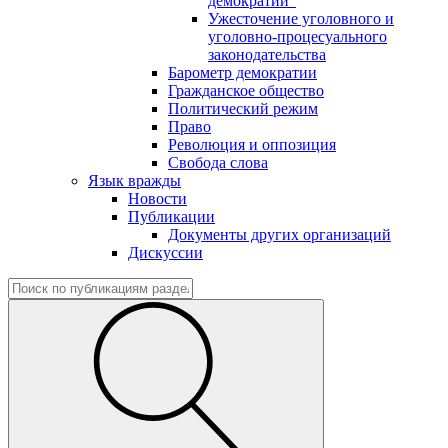
демократии"
Ужесточение уголовного и
уголовно-процесуального
законодательства
Барометр демократии
Гражданское общество
Политический режим
Право
Революция и оппозиция
Свобода слова
Язык вражды
Новости
Публикации
Документы других организаций
Дискуссии