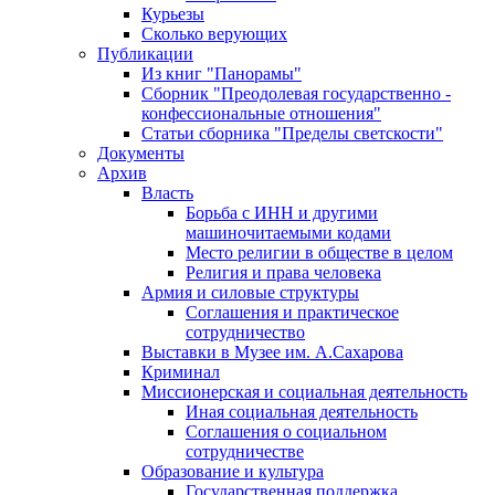
Курьезы
Сколько верующих
Публикации
Из книг "Панорамы"
Сборник "Преодолевая государственно -
конфессиональные отношения"
Статьи сборника "Пределы светскости"
Документы
Архив
Власть
Борьба с ИНН и другими
машиночитаемыми кодами
Место религии в обществе в целом
Религия и права человека
Армия и силовые структуры
Соглашения и практическое
сотрудничество
Выставки в Музее им. А.Сахарова
Криминал
Миссионерская и социальная деятельность
Иная социальная деятельность
Соглашения о социальном
сотрудничестве
Образование и культура
Государственная поддержка