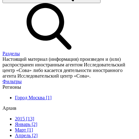
Разделы
Настоящий материал (информация) произведен и (или)
распространен иностранным агентом Исследовательский
центр «Сова» либо касается деятельности иностранного
агента Исследовательский центр «Сова».
Фильтры
Регионы
Город Москва [1]
Архив
2015 [13]
Январь [2]
Март [1]
Апрель [2]