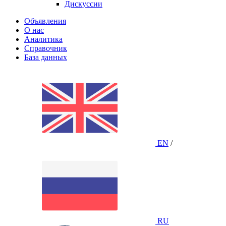
Дискуссии
Объявления
О нас
Аналитика
Справочник
База данных
EN
/
RU