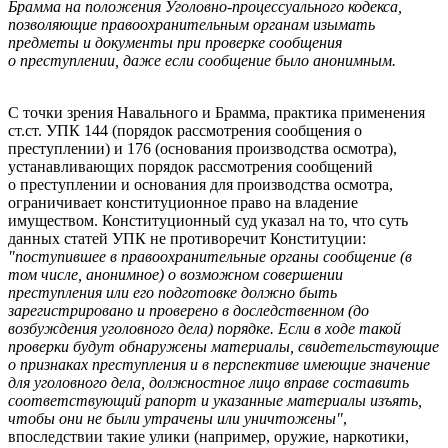
Брамма на положения Уголовно-процессуального кодекса,
позволяющие правоохранительным органам изымать
предметы и документы при проверке сообщения
о преступлении, даже если сообщение было анонимным.
С точки зрения Навального и Брамма, практика применения
ст.ст. УПК 144 (порядок рассмотрения сообщения о
преступлении) и 176 (основания производства осмотра),
устанавливающих порядок рассмотрения сообщений
о преступлении и основания для производства осмотра,
ограничивает конституционное право на владение
имуществом. Конституционный суд указал на то, что суть
данных статей УПК не противоречит Конституции:
"поступившее в правоохранительные органы сообщение (в
том числе, анонимное) о возможном совершении
преступления или его подготовке должно быть
зарегистрировано и проверено в доследственном (до
возбуждения уголовного дела) порядке. Если в ходе такой
проверки будут обнаружены материалы, свидетельствующие
о признаках преступления и в перспективе имеющие значение
для уголовного дела, должностное лицо вправе составить
соответствующий рапорт и указанные материалы изъять,
чтобы они не были утрачены или уничтожены"
,
впоследствии такие улики (например, оружие, наркотики,