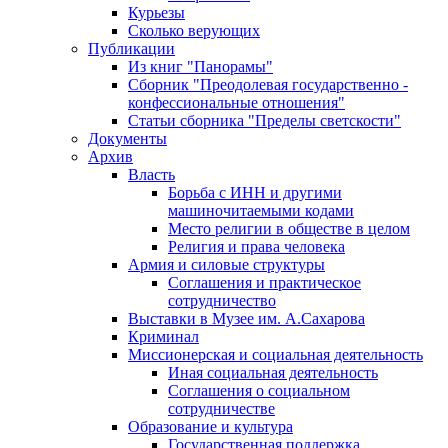
Курьезы
Сколько верующих
Публикации
Из книг "Панорамы"
Сборник "Преодолевая государственно -
конфессиональные отношения"
Статьи сборника "Пределы светскости"
Документы
Архив
Власть
Борьба с ИНН и другими
машиночитаемыми кодами
Место религии в обществе в целом
Религия и права человека
Армия и силовые структуры
Соглашения и практическое
сотрудничество
Выставки в Музее им. А.Сахарова
Криминал
Миссионерская и социальная деятельность
Иная социальная деятельность
Соглашения о социальном
сотрудничестве
Образование и культура
Государственная поддержка