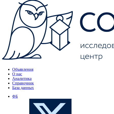
Объявления
О нас
Аналитика
Справочник
База данных
ФБ