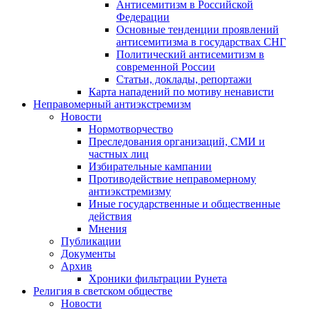
Антисемитизм в Российской
Федерации
Основные тенденции проявлений
антисемитизма в государствах СНГ
Политический антисемитизм в
современной России
Статьи, доклады, репортажи
Карта нападений по мотиву ненависти
Неправомерный антиэкстремизм
Новости
Нормотворчество
Преследования организаций, СМИ и
частных лиц
Избирательные кампании
Противодействие неправомерному
антиэкстремизму
Иные государственные и общественные
действия
Мнения
Публикации
Документы
Архив
Хроники фильтрации Рунета
Религия в светском обществе
Новости