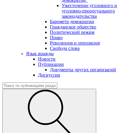
демократии"
Ужесточение уголовного и
уголовно-процесуального
законодательства
Барометр демократии
Гражданское общество
Политический режим
Право
Революция и оппозиция
Свобода слова
Язык вражды
Новости
Публикации
Документы других организаций
Дискуссии