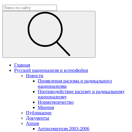
Главная
Русский национализм и ксенофобия
Новости
Проявления расизма и радикального
национализма
Противодействие расизму и радикальному
национализму
Нормотворчество
Мнения
Публикации
Документы
Архив
Антисемитизм 2003-2006