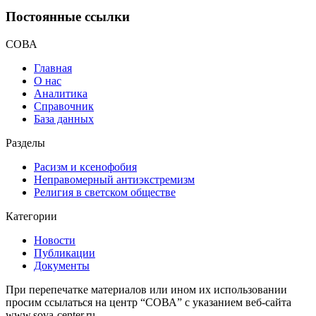
Постоянные ссылки
СОВА
Главная
О нас
Аналитика
Справочник
База данных
Разделы
Расизм и ксенофобия
Неправомерный антиэкстремизм
Религия в светском обществе
Категории
Новости
Публикации
Документы
При перепечатке материалов или ином их использовании
просим ссылаться на центр “СОВА” с указанием веб-сайта
www.sova-center.ru