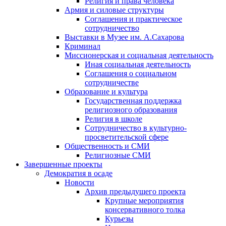
Религия и права человека
Армия и силовые структуры
Соглашения и практическое
сотрудничество
Выставки в Музее им. А.Сахарова
Криминал
Миссионерская и социальная деятельность
Иная социальная деятельность
Соглашения о социальном
сотрудничестве
Образование и культура
Государственная поддержка
религиозного образования
Религия в школе
Сотрудничество в культурно-
просветительской сфере
Общественность и СМИ
Религиозные СМИ
Завершенные проекты
Демократия в осаде
Новости
Архив предыдущего проекта
Крупные мероприятия
консервативного толка
Курьезы