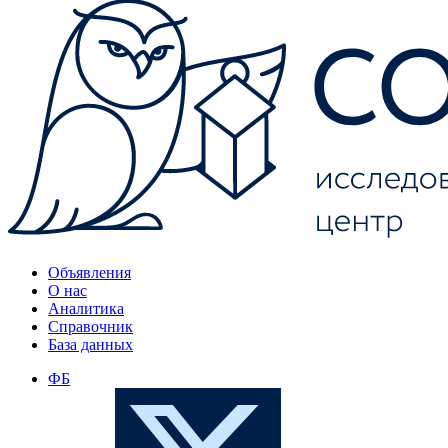
Объявления
О нас
Аналитика
Справочник
База данных
ФБ