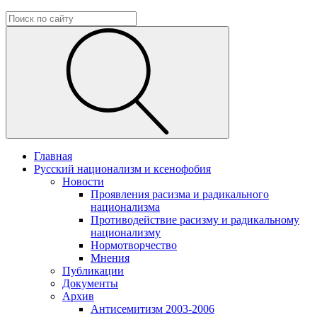
Главная
Русский национализм и ксенофобия
Новости
Проявления расизма и радикального
национализма
Противодействие расизму и радикальному
национализму
Нормотворчество
Мнения
Публикации
Документы
Архив
Антисемитизм 2003-2006