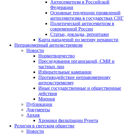
Антисемитизм в Российской
Федерации
Основные тенденции проявлений
антисемитизма в государствах СНГ
Политический антисемитизм в
современной России
Статьи, доклады, репортажи
Карта нападений по мотиву ненависти
Неправомерный антиэкстремизм
Новости
Нормотворчество
Преследования организаций, СМИ и
частных лиц
Избирательные кампании
Противодействие неправомерному
антиэкстремизму
Иные государственные и общественные
действия
Мнения
Публикации
Документы
Архив
Хроники фильтрации Рунета
Религия в светском обществе
Новости