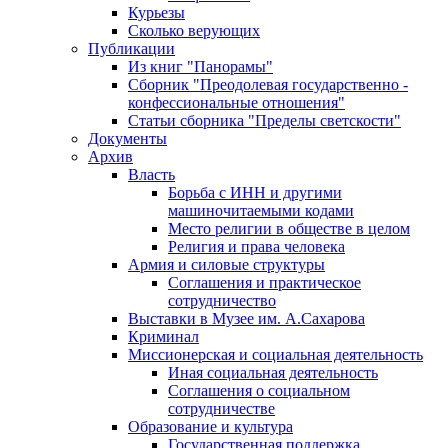
Курьезы
Сколько верующих
Публикации
Из книг "Панорамы"
Сборник "Преодолевая государственно -
конфессиональные отношения"
Статьи сборника "Пределы светскости"
Документы
Архив
Власть
Борьба с ИНН и другими
машиночитаемыми кодами
Место религии в обществе в целом
Религия и права человека
Армия и силовые структуры
Соглашения и практическое
сотрудничество
Выставки в Музее им. А.Сахарова
Криминал
Миссионерская и социальная деятельность
Иная социальная деятельность
Соглашения о социальном
сотрудничестве
Образование и культура
Государственная поддержка