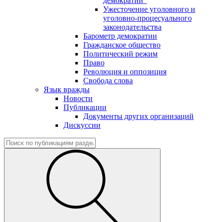
демократии"
Ужесточение уголовного и
уголовно-процесуального
законодательства
Барометр демократии
Гражданское общество
Политический режим
Право
Революция и оппозиция
Свобода слова
Язык вражды
Новости
Публикации
Документы других организаций
Дискуссии