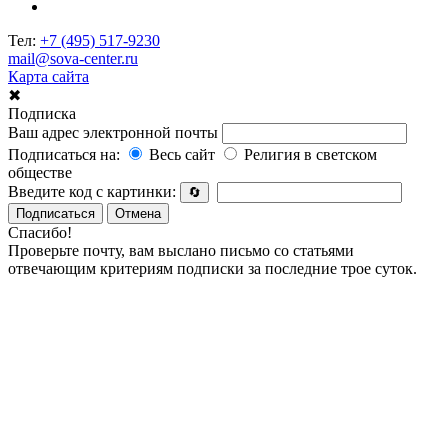
Тел:
+7 (495) 517-9230
mail@sova-center.ru
Карта сайта
✖
Подписка
Ваш адрес электронной почты
Подписаться на:
Весь сайт
Религия в светском
обществе
Введите код с картинки:
🔄
Подписаться
Отмена
Спасибо!
Проверьте почту, вам выслано письмо со статьями
отвечающим критериям подписки за последние трое суток.