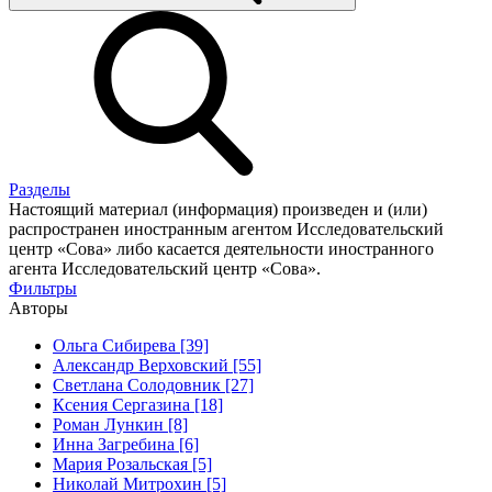
Разделы
Настоящий материал (информация) произведен и (или)
распространен иностранным агентом Исследовательский
центр «Сова» либо касается деятельности иностранного
агента Исследовательский центр «Сова».
Фильтры
Авторы
Ольга Сибирева [39]
Александр Верховский [55]
Светлана Солодовник [27]
Ксения Сергазина [18]
Роман Лункин [8]
Инна Загребина [6]
Мария Розальская [5]
Николай Митрохин [5]