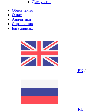
Дискуссии
Объявления
О нас
Аналитика
Справочник
База данных
EN
/
RU