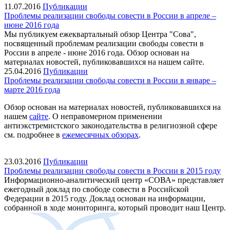
11.07.2016
Публикации
Проблемы реализации свободы совести в России в апреле –
июне 2016 года
Мы публикуем ежеквартальный обзор Центра "Сова",
посвященный проблемам реализации свободы совести в
России в апреле - июне 2016 года. Обзор основан на
материалах новостей, публиковавшихся на нашем сайте.
25.04.2016
Публикации
Проблемы реализации свободы совести в России в январе –
марте 2016 года
Обзор основан на материалах новостей, публиковавшихся на
нашем
сайте
. О неправомерном применении
антиэкстремистского законодательства в религиозной сфере
см. подробнее в
ежемесячных обзорах
.
23.03.2016
Публикации
Проблемы реализации свободы совести в России в 2015 году
Информационно-аналитический центр «СОВА» представляет
ежегодный доклад по свободе совести в Российской
Федерации в 2015 году. Доклад основан на информации,
собранной в ходе мониторинга, который проводит наш Центр.