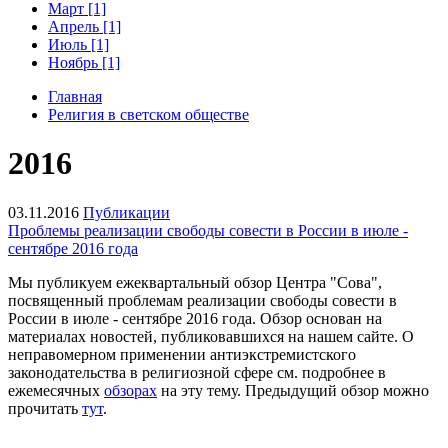
Март [1]
Апрель [1]
Июль [1]
Ноябрь [1]
Главная
Религия в светском обществе
2016
03.11.2016
Публикации
Проблемы реализации свободы совести в России в июле -
сентябре 2016 года
Мы публикуем ежеквартальный обзор Центра "Сова",
посвященный проблемам реализации свободы совести в
России в июле - сентябре 2016 года. Обзор основан на
материалах новостей, публиковавшихся на нашем сайте. О
неправомерном применении антиэкстремистского
законодательства в религиозной сфере см. подробнее в
ежемесячных
обзорах
на эту тему. Предыдущий обзор можно
прочитать
тут
.