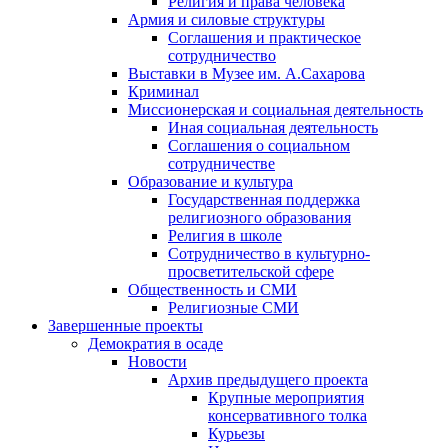
Религия и права человека
Армия и силовые структуры
Соглашения и практическое
сотрудничество
Выставки в Музее им. А.Сахарова
Криминал
Миссионерская и социальная деятельность
Иная социальная деятельность
Соглашения о социальном
сотрудничестве
Образование и культура
Государственная поддержка
религиозного образования
Религия в школе
Сотрудничество в культурно-
просветительской сфере
Общественность и СМИ
Религиозные СМИ
Завершенные проекты
Демократия в осаде
Новости
Архив предыдущего проекта
Крупные мероприятия
консервативного толка
Курьезы