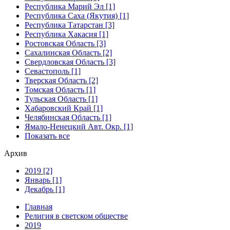
Республика Марий Эл [1]
Республика Саха (Якутия) [1]
Республика Татарстан [3]
Республика Хакасия [1]
Ростовская Область [3]
Сахалинская Область [2]
Свердловская Область [3]
Севастополь [1]
Тверская Область [2]
Томская Область [1]
Тульская Область [1]
Хабаровский Край [1]
Челябинская Область [1]
Ямало-Ненецкий Авт. Окр. [1]
Показать все
Архив
2019 [2]
Январь [1]
Декабрь [1]
Главная
Религия в светском обществе
2019