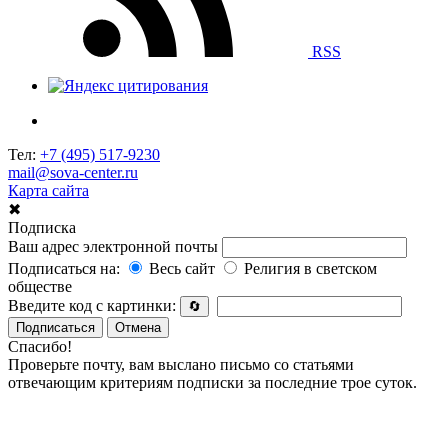
RSS
Тел:
+7 (495) 517-9230
mail@sova-center.ru
Карта сайта
✖
Подписка
Ваш адрес электронной почты
Подписаться на:
Весь сайт
Религия в светском
обществе
Введите код с картинки:
🔄
Подписаться
Отмена
Спасибо!
Проверьте почту, вам выслано письмо со статьями
отвечающим критериям подписки за последние трое суток.