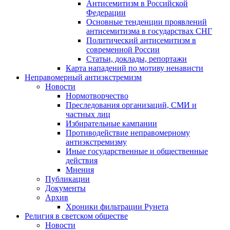
Антисемитизм в Российской
Федерации
Основные тенденции проявлений
антисемитизма в государствах СНГ
Политический антисемитизм в
современной России
Статьи, доклады, репортажи
Карта нападений по мотиву ненависти
Неправомерный антиэкстремизм
Новости
Нормотворчество
Преследования организаций, СМИ и
частных лиц
Избирательные кампании
Противодействие неправомерному
антиэкстремизму
Иные государственные и общественные
действия
Мнения
Публикации
Документы
Архив
Хроники фильтрации Рунета
Религия в светском обществе
Новости