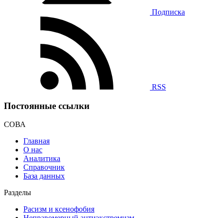
Подписка
RSS
Постоянные ссылки
СОВА
Главная
О нас
Аналитика
Справочник
База данных
Разделы
Расизм и ксенофобия
Неправомерный антиэкстремизм