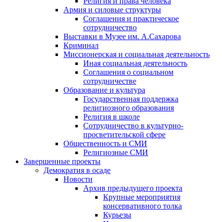
Религия и права человека
Армия и силовые структуры
Соглашения и практическое
сотрудничество
Выставки в Музее им. А.Сахарова
Криминал
Миссионерская и социальная деятельность
Иная социальная деятельность
Соглашения о социальном
сотрудничестве
Образование и культура
Государственная поддержка
религиозного образования
Религия в школе
Сотрудничество в культурно-
просветительской сфере
Общественность и СМИ
Религиозные СМИ
Завершенные проекты
Демократия в осаде
Новости
Архив предыдущего проекта
Крупные мероприятия
консервативного толка
Курьезы