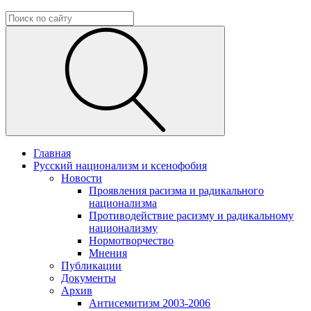
Главная
Русский национализм и ксенофобия
Новости
Проявления расизма и радикального
национализма
Противодействие расизму и радикальному
национализму
Нормотворчество
Мнения
Публикации
Документы
Архив
Антисемитизм 2003-2006