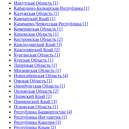
Иркутская Область [1]
Кабардино-Балкарская Республика [1]
Калужская Область [1]
Камчатский Край [1]
Карачаево-Черкесская Республика [1]
Кемеровская Область [1]
Кировская Область [1]
Костромская Область [2]
Краснодарский Край [3]
Красноярский Край [2]
Курганская Область [1]
Курская Область [1]
Липецкая Область [1]
Московская Область [1]
Новосибирская Область [4]
Омская Область [1]
Оренбургская Область [1]
Орловская Область [2]
Пермский Край [1]
Приморский Край [3]
Псковская Область [1]
Республика Башкортостан [4]
Республика Ингушетия [1]
Республика Карелия [3]
Республика Крым [2]