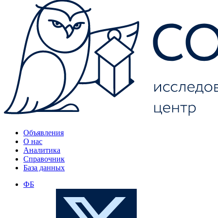
Объявления
О нас
Аналитика
Справочник
База данных
ФБ