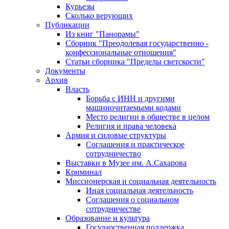
Курьезы
Сколько верующих
Публикации
Из книг "Панорамы"
Сборник "Преодолевая государственно -
конфессиональные отношения"
Статьи сборника "Пределы светскости"
Документы
Архив
Власть
Борьба с ИНН и другими
машиночитаемыми кодами
Место религии в обществе в целом
Религия и права человека
Армия и силовые структуры
Соглашения и практическое
сотрудничество
Выставки в Музее им. А.Сахарова
Криминал
Миссионерская и социальная деятельность
Иная социальная деятельность
Соглашения о социальном
сотрудничестве
Образование и культура
Государственная поддержка