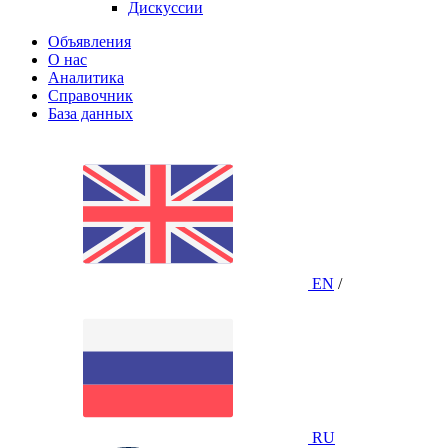
Дискуссии
Объявления
О нас
Аналитика
Справочник
База данных
EN
/
RU