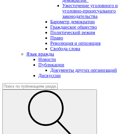
демократии"
Ужесточение уголовного и
уголовно-процесуального
законодательства
Барометр демократии
Гражданское общество
Политический режим
Право
Революция и оппозиция
Свобода слова
Язык вражды
Новости
Публикации
Документы других организаций
Дискуссии