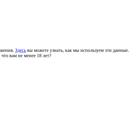
ожения.
Здесь
вы можете узнать, как мы используем эти данные.
 что вам не менее 18 лет?