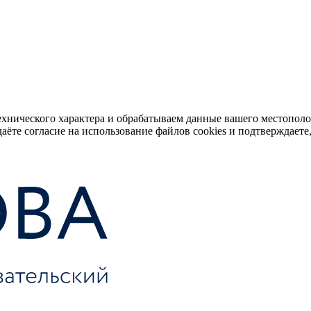
ехнического характера и обрабатываем данные вашего местопол
аёте согласие на использование файлов cookies и подтверждаете,