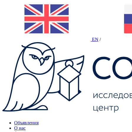
EN
/
Объявления
О нас