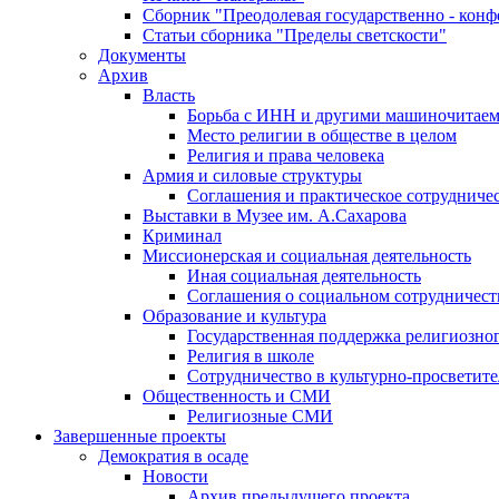
Сборник "Преодолевая государственно - кон
Статьи сборника "Пределы светскости"
Документы
Архив
Власть
Борьба с ИНН и другими машиночитае
Место религии в обществе в целом
Религия и права человека
Армия и силовые структуры
Соглашения и практическое сотрудниче
Выставки в Музее им. А.Сахарова
Криминал
Миссионерская и социальная деятельность
Иная социальная деятельность
Соглашения о социальном сотрудничест
Образование и культура
Государственная поддержка религиозно
Религия в школе
Сотрудничество в культурно-просветите
Общественность и СМИ
Религиозные СМИ
Завершенные проекты
Демократия в осаде
Новости
Архив предыдущего проекта