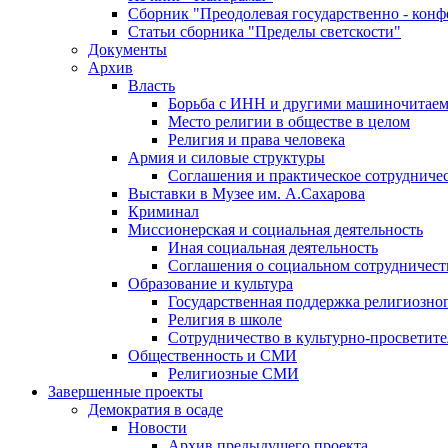
Сборник "Преодолевая государственно - кон
Статьи сборника "Пределы светскости"
Документы
Архив
Власть
Борьба с ИНН и другими машиночитае
Место религии в обществе в целом
Религия и права человека
Армия и силовые структуры
Соглашения и практическое сотрудниче
Выставки в Музее им. А.Сахарова
Криминал
Миссионерская и социальная деятельность
Иная социальная деятельность
Соглашения о социальном сотрудничест
Образование и культура
Государственная поддержка религиозно
Религия в школе
Сотрудничество в культурно-просветите
Общественность и СМИ
Религиозные СМИ
Завершенные проекты
Демократия в осаде
Новости
Архив предыдущего проекта