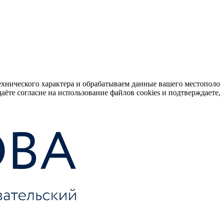
ехнического характера и обрабатываем данные вашего местопол
аёте согласие на использование файлов cookies и подтверждаете,