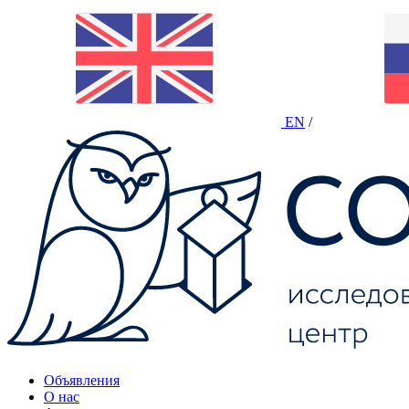
EN
/
Объявления
О нас