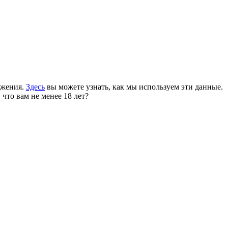
ожения.
Здесь
вы можете узнать, как мы используем эти данные.
 что вам не менее 18 лет?