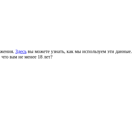
ожения.
Здесь
вы можете узнать, как мы используем эти данные.
 что вам не менее 18 лет?