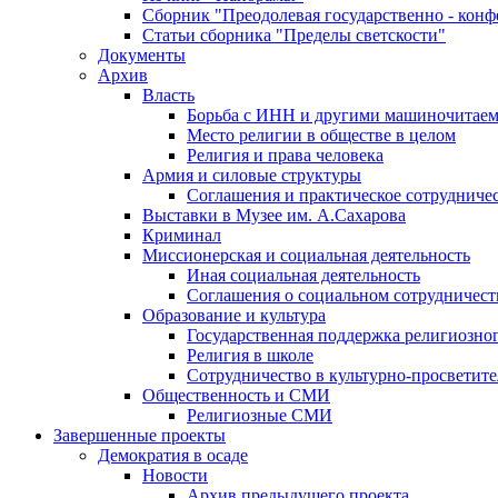
Сборник "Преодолевая государственно - кон
Статьи сборника "Пределы светскости"
Документы
Архив
Власть
Борьба с ИНН и другими машиночитае
Место религии в обществе в целом
Религия и права человека
Армия и силовые структуры
Соглашения и практическое сотрудниче
Выставки в Музее им. А.Сахарова
Криминал
Миссионерская и социальная деятельность
Иная социальная деятельность
Соглашения о социальном сотрудничест
Образование и культура
Государственная поддержка религиозно
Религия в школе
Сотрудничество в культурно-просветите
Общественность и СМИ
Религиозные СМИ
Завершенные проекты
Демократия в осаде
Новости
Архив предыдущего проекта