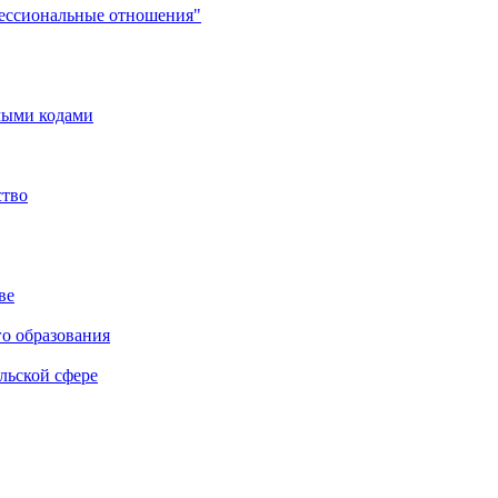
фессиональные отношения"
мыми кодами
ство
ве
го образования
льской сфере