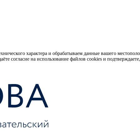
ехнического характера и обрабатываем данные вашего местопол
аёте согласие на использование файлов cookies и подтверждаете,