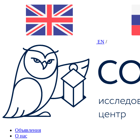
EN
/
Объявления
О нас