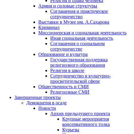
Религия и права человека
Армия и силовые структуры
Соглашения и практическое
сотрудничество
Выставки в Музее им. А.Сахарова
Криминал
Миссионерская и социальная деятельность
Иная социальная деятельность
Соглашения о социальном
сотрудничестве
Образование и культура
Государственная поддержка
религиозного образования
Религия в школе
Сотрудничество в культурно-
просветительской сфере
Общественность и СМИ
Религиозные СМИ
Завершенные проекты
Демократия в осаде
Новости
Архив предыдущего проекта
Крупные мероприятия
консервативного толка
Курьезы