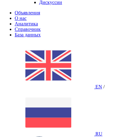
Дискуссии
Объявления
О нас
Аналитика
Справочник
База данных
EN
/
RU