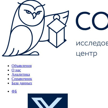
Объявления
О нас
Аналитика
Справочник
База данных
ФБ