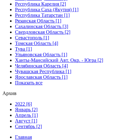
Республика Карелия [2]
Республика Саха (Якутия) [1]
Республика Татарстан [1]
Рязанская Область [1]
Сахалинская Область [3]
Свердловская Область [2]
Севастополь [1]
Томская Область [4]
Тува [1]
Ульяновская Область [1]
Ханты-Мансийский Авт. Окр. - Югра [2]
Челябинская Область [4]
Чувашская Республика [1]
Ярославская Область [1]
Показать все
Архив
2022 [6]
Январь [2]
Апрель [1]
Август [1]
Сентябрь [2]
Главная