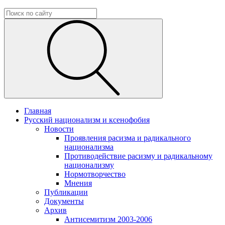
Главная
Русский национализм и ксенофобия
Новости
Проявления расизма и радикального
национализма
Противодействие расизму и радикальному
национализму
Нормотворчество
Мнения
Публикации
Документы
Архив
Антисемитизм 2003-2006