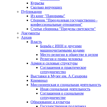
Курьезы
Сколько верующих
Публикации
Из книг "Панорамы"
Сборник "Преодолевая государственно -
конфессиональные отношения"
Статьи сборника "Пределы светскости"
Документы
Архив
Власть
Борьба с ИНН и другими
машиночитаемыми кодами
Место религии в обществе в целом
Религия и права человека
Армия и силовые структуры
Соглашения и практическое
сотрудничество
Выставки в Музее им. А.Сахарова
Криминал
Миссионерская и социальная деятельность
Иная социальная деятельность
Соглашения о социальном
сотрудничестве
Образование и культура
Государственная поддержка