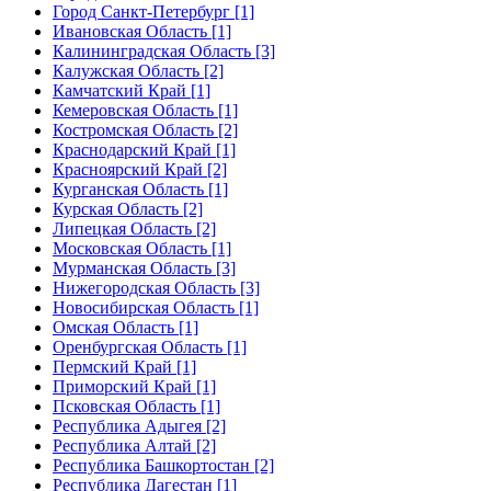
Город Санкт-Петербург [1]
Ивановская Область [1]
Калининградская Область [3]
Калужская Область [2]
Камчатский Край [1]
Кемеровская Область [1]
Костромская Область [2]
Краснодарский Край [1]
Красноярский Край [2]
Курганская Область [1]
Курская Область [2]
Липецкая Область [2]
Московская Область [1]
Мурманская Область [3]
Нижегородская Область [3]
Новосибирская Область [1]
Омская Область [1]
Оренбургская Область [1]
Пермский Край [1]
Приморский Край [1]
Псковская Область [1]
Республика Адыгея [2]
Республика Алтай [2]
Республика Башкортостан [2]
Республика Дагестан [1]