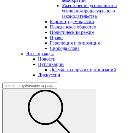
демократии"
Ужесточение уголовного и
уголовно-процесуального
законодательства
Барометр демократии
Гражданское общество
Политический режим
Право
Революция и оппозиция
Свобода слова
Язык вражды
Новости
Публикации
Документы других организаций
Дискуссии