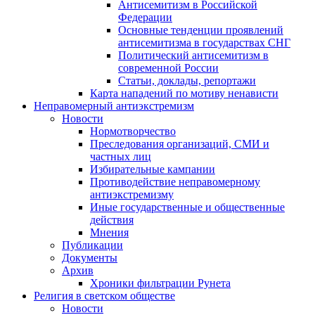
Антисемитизм в Российской
Федерации
Основные тенденции проявлений
антисемитизма в государствах СНГ
Политический антисемитизм в
современной России
Статьи, доклады, репортажи
Карта нападений по мотиву ненависти
Неправомерный антиэкстремизм
Новости
Нормотворчество
Преследования организаций, СМИ и
частных лиц
Избирательные кампании
Противодействие неправомерному
антиэкстремизму
Иные государственные и общественные
действия
Мнения
Публикации
Документы
Архив
Хроники фильтрации Рунета
Религия в светском обществе
Новости