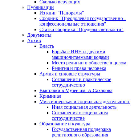
Сколько верующих
Публикации
Из книг "Панорамы"
Сборник "Преодолевая государственно -
конфессиональные отношения"
Статьи сборника "Пределы светскости"
Документы
Архив
Власть
Борьба с ИНН и другими
машиночитаемыми кодами
Место религии в обществе в целом
Религия и права человека
Армия и силовые структуры
Соглашения и практическое
сотрудничество
Выставки в Музее им. А.Сахарова
Криминал
Миссионерская и социальная деятельность
Иная социальная деятельность
Соглашения о социальном
сотрудничестве
Образование и культура
Государственная поддержка
религиозного образования