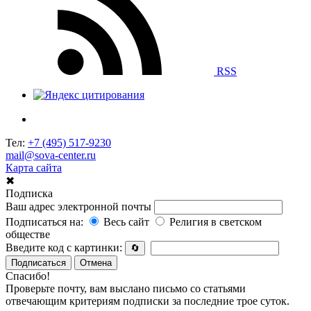
RSS
Тел:
+7 (495) 517-9230
mail@sova-center.ru
Карта сайта
✖
Подписка
Ваш адрес электронной почты
Подписаться на:
Весь сайт
Религия в светском
обществе
Введите код с картинки:
🔄
Подписаться
Отмена
Спасибо!
Проверьте почту, вам выслано письмо со статьями
отвечающим критериям подписки за последние трое суток.