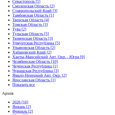
Севастополь [1]
Смоленская Область [2]
Ставропольский Край [3]
Тамбовская Область [1]
Тверская Область [4]
Томская Область [3]
Тува [2]
Тульская Область [5]
Тюменская Область [3]
Удмуртская Республика [5]
Ульяновская Область [2]
Хабаровский Край [2]
Ханты-Мансийский Авт. Окр. - Югра [9]
Челябинская Область [10]
Чеченская Республика [1]
Чувашская Республика [3]
Ямало-Ненецкий Авт. Окр. [2]
Ярославская Область [1]
Показать все
Архив
2026 [16]
Январь [2]
Февраль [2]