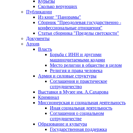
Курьезы
Сколько верующих
Публикации
Из книг "Панорамы"
Сборник "Преодолевая государственно -
конфессиональные отношения"
Статьи сборника "Пределы светскости"
Документы
Архив
Власть
Борьба с ИНН и другими
машиночитаемыми кодами
Место религии в обществе в целом
Религия и права человека
Армия и силовые структуры
Соглашения и практическое
сотрудничество
Выставки в Музее им. А.Сахарова
Криминал
Миссионерская и социальная деятельность
Иная социальная деятельность
Соглашения о социальном
сотрудничестве
Образование и культура
Государственная поддержка