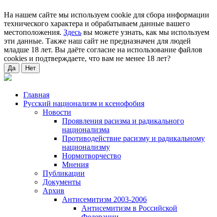
На нашем сайте мы используем cookie для сбора информации
технического характера и обрабатываем данные вашего
местоположения.
Здесь
вы можете узнать, как мы используем
эти данные. Также наш сайт не предназначен для людей
младше 18 лет. Вы даёте согласие на использование файлов
cookies и подтверждаете, что вам не менее 18 лет?
Да
Нет
Главная
Русский национализм и ксенофобия
Новости
Проявления расизма и радикального
национализма
Противодействие расизму и радикальному
национализму
Нормотворчество
Мнения
Публикации
Документы
Архив
Антисемитизм 2003-2006
Антисемитизм в Российской
Федерации