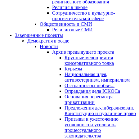
религиозного образования
Религия в школе
Сотрудничество в культурно-
просветительской сфере
Общественность и СМИ
Религиозные СМИ
Завершенные проекты
Демократия в осаде
Новости
Архив предыдущего проекта
Крупные мероприятия
консервативного толка
Курьезы
Национальная идея,
антивестернизм, империализм
О странностях любви...
Оправдания дела ЮКОСа
Основания пересмотра
приватизации
Предложения де-либерализовать
Конституцию и публичное право
Призывы к ужесточению
уголовного и уголовно-
процессуального
законодательства