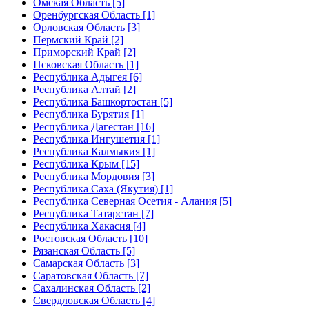
Омская Область [5]
Оренбургская Область [1]
Орловская Область [3]
Пермский Край [2]
Приморский Край [2]
Псковская Область [1]
Республика Адыгея [6]
Республика Алтай [2]
Республика Башкортостан [5]
Республика Бурятия [1]
Республика Дагестан [16]
Республика Ингушетия [1]
Республика Калмыкия [1]
Республика Крым [15]
Республика Мордовия [3]
Республика Саха (Якутия) [1]
Республика Северная Осетия - Алания [5]
Республика Татарстан [7]
Республика Хакасия [4]
Ростовская Область [10]
Рязанская Область [5]
Самарская Область [3]
Саратовская Область [7]
Сахалинская Область [2]
Свердловская Область [4]