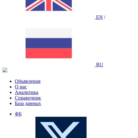
EN
/
RU
Объявления
О нас
Аналитика
Справочник
База данных
ФБ