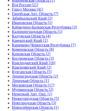
Воронежская Область [1]
Вся Россия [21]
Город Москва [41]
Еврейская Авт. Область [7]
Забайкальский Край [2]
Ивановская Область [1]
Кабардино-Балкарская Республика [3]
Калининградская Область [1]
Калужская Область [4]
Камчатский Край [2]
Карачаево-Черкесская Республика [7]
Кемеровская Область [8]
Кировская Область [2]
Костромская Область [3]
Краснодарский Край [16]
Красноярский Край [2]
Курганская Область [5]
Ленинградская Область [2]
Липецкая Область [1]
Московская Область [17]
Мурманская Область [2]
Ненецкий Авт. Окр. [1]
Нижегородская Область [5]
Новгородская Область [3]
Новосибирская Область [1]