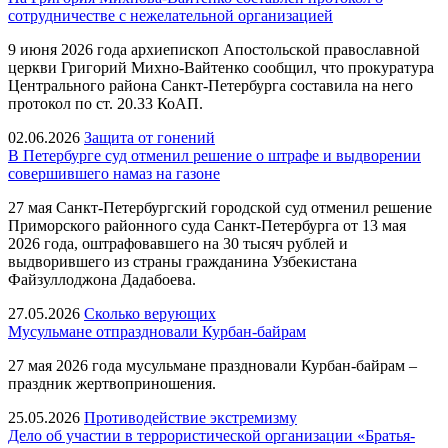
сотрудничестве с нежелательной организацией
9 июня 2026 года архиепископ Апостольской православной
церкви Григорий Михно-Вайтенко сообщил, что прокуратура
Центрального района Санкт-Петербурга составила на него
протокол по ст. 20.33 КоАП.
02.06.2026
Защита от гонений
В Петербурге суд отменил решение о штрафе и выдворении
совершившего намаз на газоне
27 мая Санкт-Петербургский городской суд отменил решение
Приморского районного суда Санкт-Петербурга от 13 мая
2026 года, оштрафовавшего на 30 тысяч рублей и
выдворившего из страны гражданина Узбекистана
Файзуллоджона Дадабоева.
27.05.2026
Сколько верующих
Мусульмане отпраздновали Курбан-байрам
27 мая 2026 года мусульмане праздновали Курбан-байрам –
праздник жертвоприношения.
25.05.2026
Противодействие экстремизму
Дело об участии в террористической организации «Братья-