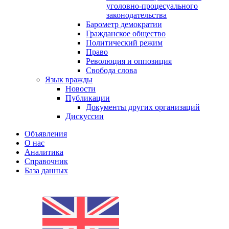
уголовно-процесуального
законодательства
Барометр демократии
Гражданское общество
Политический режим
Право
Революция и оппозиция
Свобода слова
Язык вражды
Новости
Публикации
Документы других организаций
Дискуссии
Объявления
О нас
Аналитика
Справочник
База данных