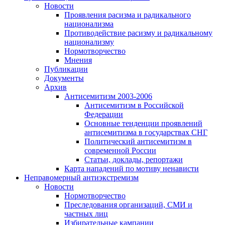
Новости
Проявления расизма и радикального
национализма
Противодействие расизму и радикальному
национализму
Нормотворчество
Мнения
Публикации
Документы
Архив
Антисемитизм 2003-2006
Антисемитизм в Российской
Федерации
Основные тенденции проявлений
антисемитизма в государствах СНГ
Политический антисемитизм в
современной России
Статьи, доклады, репортажи
Карта нападений по мотиву ненависти
Неправомерный антиэкстремизм
Новости
Нормотворчество
Преследования организаций, СМИ и
частных лиц
Избирательные кампании