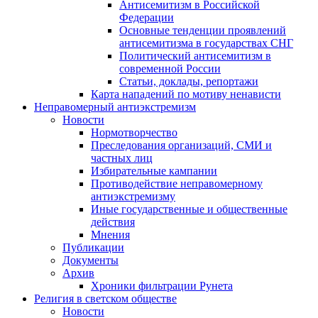
Антисемитизм в Российской
Федерации
Основные тенденции проявлений
антисемитизма в государствах СНГ
Политический антисемитизм в
современной России
Статьи, доклады, репортажи
Карта нападений по мотиву ненависти
Неправомерный антиэкстремизм
Новости
Нормотворчество
Преследования организаций, СМИ и
частных лиц
Избирательные кампании
Противодействие неправомерному
антиэкстремизму
Иные государственные и общественные
действия
Мнения
Публикации
Документы
Архив
Хроники фильтрации Рунета
Религия в светском обществе
Новости