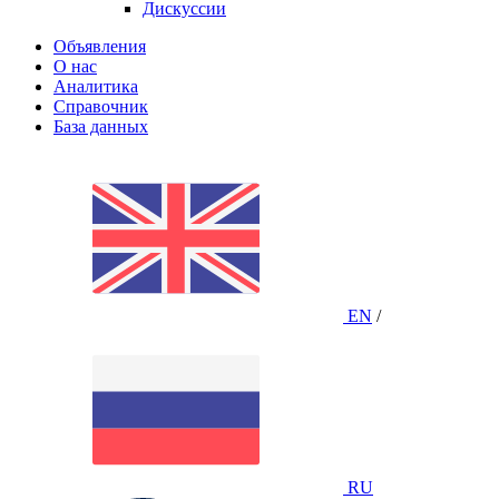
Дискуссии
Объявления
О нас
Аналитика
Справочник
База данных
EN
/
RU