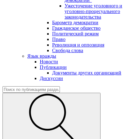
демократии"
Ужесточение уголовного и
уголовно-процесуального
законодательства
Барометр демократии
Гражданское общество
Политический режим
Право
Революция и оппозиция
Свобода слова
Язык вражды
Новости
Публикации
Документы других организаций
Дискуссии