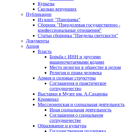
Курьезы
Сколько верующих
Публикации
Из книг "Панорамы"
Сборник "Преодолевая государственно -
конфессиональные отношения"
Статьи сборника "Пределы светскости"
Документы
Архив
Власть
Борьба с ИНН и другими
машиночитаемыми кодами
Место религии в обществе в целом
Религия и права человека
Армия и силовые структуры
Соглашения и практическое
сотрудничество
Выставки в Музее им. А.Сахарова
Криминал
Миссионерская и социальная деятельность
Иная социальная деятельность
Соглашения о социальном
сотрудничестве
Образование и культура
Государственная поддержка