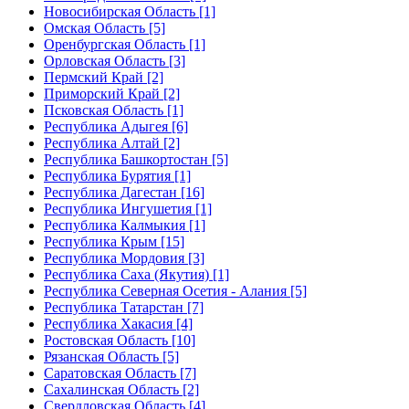
Новосибирская Область [1]
Омская Область [5]
Оренбургская Область [1]
Орловская Область [3]
Пермский Край [2]
Приморский Край [2]
Псковская Область [1]
Республика Адыгея [6]
Республика Алтай [2]
Республика Башкортостан [5]
Республика Бурятия [1]
Республика Дагестан [16]
Республика Ингушетия [1]
Республика Калмыкия [1]
Республика Крым [15]
Республика Мордовия [3]
Республика Саха (Якутия) [1]
Республика Северная Осетия - Алания [5]
Республика Татарстан [7]
Республика Хакасия [4]
Ростовская Область [10]
Рязанская Область [5]
Саратовская Область [7]
Сахалинская Область [2]
Свердловская Область [4]