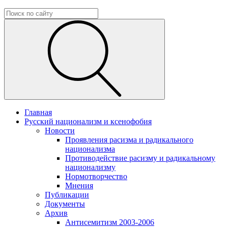
Главная
Русский национализм и ксенофобия
Новости
Проявления расизма и радикального
национализма
Противодействие расизму и радикальному
национализму
Нормотворчество
Мнения
Публикации
Документы
Архив
Антисемитизм 2003-2006