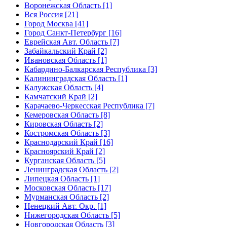
Воронежская Область [1]
Вся Россия [21]
Город Москва [41]
Город Санкт-Петербург [16]
Еврейская Авт. Область [7]
Забайкальский Край [2]
Ивановская Область [1]
Кабардино-Балкарская Республика [3]
Калининградская Область [1]
Калужская Область [4]
Камчатский Край [2]
Карачаево-Черкесская Республика [7]
Кемеровская Область [8]
Кировская Область [2]
Костромская Область [3]
Краснодарский Край [16]
Красноярский Край [2]
Курганская Область [5]
Ленинградская Область [2]
Липецкая Область [1]
Московская Область [17]
Мурманская Область [2]
Ненецкий Авт. Окр. [1]
Нижегородская Область [5]
Новгородская Область [3]