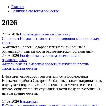
Главная
Религия в светском обществе
2026
23.07.2026
Противодействие экстремизму
Свидетеля Иеговы из Тольятти приговорили к шести годам
колонии
52-летнего Сергея Федорова признали виновным в
организации деятельности экстремистской организации.
20.03.2026
Конфликты с местным населением и
организациями
Жители села в Самарской области выступили против
строительства мечети
В феврале-марте 2026 года жители села Воскресенка
Волжского района Самарской области, а также националисты
и депутаты боролись со строительством мечети в селе.По
итогам общественных слушаний власти не дали разрешения
на возведение мечети.
17.03.2026
Вандализм
В Самаре подростки нарисовали свастики в туалете храма