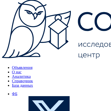
Объявления
О нас
Аналитика
Справочник
База данных
ФБ