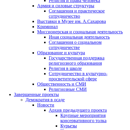
Религия и права человека
Армия и силовые структуры
Соглашения и практическое
сотрудничество
Выставки в Музее им. А.Сахарова
Криминал
Миссионерская и социальная деятельность
Иная социальная деятельность
Соглашения о социальном
сотрудничестве
Образование и культура
Государственная поддержка
религиозного образования
Религия в школе
Сотрудничество в культурно-
просветительской сфере
Общественность и СМИ
Религиозные СМИ
Завершенные проекты
Демократия в осаде
Новости
Архив предыдущего проекта
Крупные мероприятия
консервативного толка
Курьезы