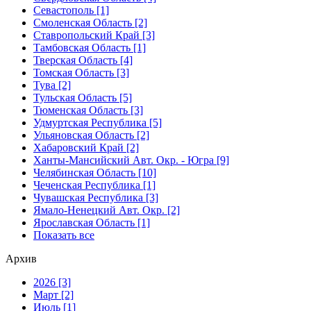
Севастополь [1]
Смоленская Область [2]
Ставропольский Край [3]
Тамбовская Область [1]
Тверская Область [4]
Томская Область [3]
Тува [2]
Тульская Область [5]
Тюменская Область [3]
Удмуртская Республика [5]
Ульяновская Область [2]
Хабаровский Край [2]
Ханты-Мансийский Авт. Окр. - Югра [9]
Челябинская Область [10]
Чеченская Республика [1]
Чувашская Республика [3]
Ямало-Ненецкий Авт. Окр. [2]
Ярославская Область [1]
Показать все
Архив
2026 [3]
Март [2]
Июль [1]