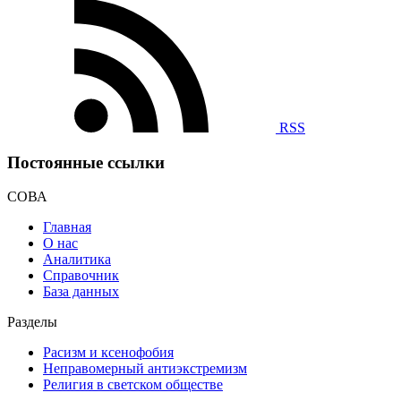
RSS
Постоянные ссылки
СОВА
Главная
О нас
Аналитика
Справочник
База данных
Разделы
Расизм и ксенофобия
Неправомерный антиэкстремизм
Религия в светском обществе