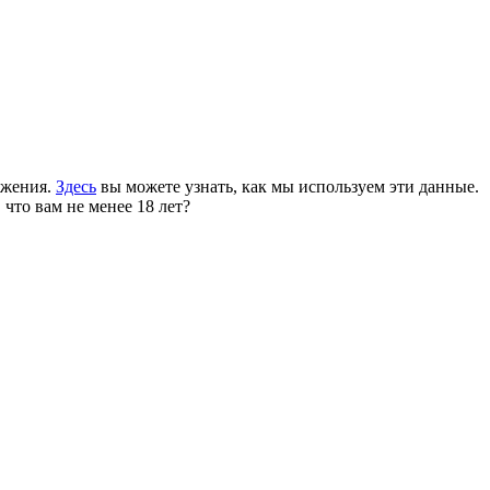
ожения.
Здесь
вы можете узнать, как мы используем эти данные.
 что вам не менее 18 лет?