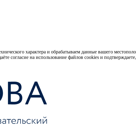
ехнического характера и обрабатываем данные вашего местопол
аёте согласие на использование файлов cookies и подтверждаете,