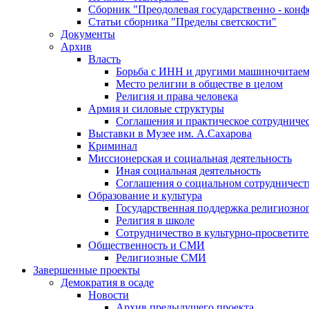
Сборник "Преодолевая государственно - кон
Статьи сборника "Пределы светскости"
Документы
Архив
Власть
Борьба с ИНН и другими машиночитае
Место религии в обществе в целом
Религия и права человека
Армия и силовые структуры
Соглашения и практическое сотрудниче
Выставки в Музее им. А.Сахарова
Криминал
Миссионерская и социальная деятельность
Иная социальная деятельность
Соглашения о социальном сотрудничест
Образование и культура
Государственная поддержка религиозно
Религия в школе
Сотрудничество в культурно-просветите
Общественность и СМИ
Религиозные СМИ
Завершенные проекты
Демократия в осаде
Новости
Архив предыдущего проекта