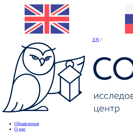
EN
/
Объявления
О нас