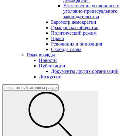
демократии"
Ужесточение уголовного и
уголовно-процесуального
законодательства
Барометр демократии
Гражданское общество
Политический режим
Право
Революция и оппозиция
Свобода слова
Язык вражды
Новости
Публикации
Документы других организаций
Дискуссии