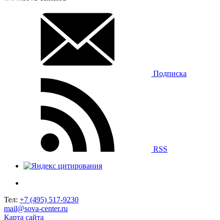
Подписка
RSS
Тел:
+7 (495) 517-9230
mail@sova-center.ru
Карта сайта