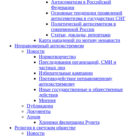
Антисемитизм в Российской
Федерации
Основные тенденции проявлений
антисемитизма в государствах СНГ
Политический антисемитизм в
современной России
Статьи, доклады, репортажи
Карта нападений по мотиву ненависти
Неправомерный антиэкстремизм
Новости
Нормотворчество
Преследования организаций, СМИ и
частных лиц
Избирательные кампании
Противодействие неправомерному
антиэкстремизму
Иные государственные и общественные
действия
Мнения
Публикации
Документы
Архив
Хроники фильтрации Рунета
Религия в светском обществе
Новости