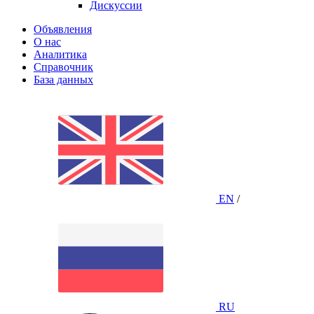
Дискуссии
Объявления
О нас
Аналитика
Справочник
База данных
EN
/
RU