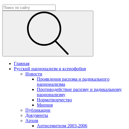
Главная
Русский национализм и ксенофобия
Новости
Проявления расизма и радикального
национализма
Противодействие расизму и радикальному
национализму
Нормотворчество
Мнения
Публикации
Документы
Архив
Антисемитизм 2003-2006