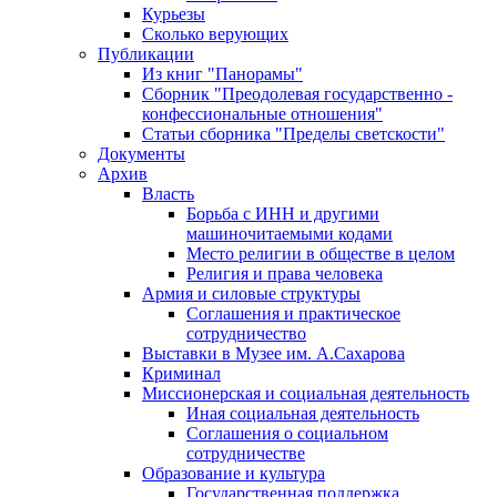
Курьезы
Сколько верующих
Публикации
Из книг "Панорамы"
Сборник "Преодолевая государственно -
конфессиональные отношения"
Статьи сборника "Пределы светскости"
Документы
Архив
Власть
Борьба с ИНН и другими
машиночитаемыми кодами
Место религии в обществе в целом
Религия и права человека
Армия и силовые структуры
Соглашения и практическое
сотрудничество
Выставки в Музее им. А.Сахарова
Криминал
Миссионерская и социальная деятельность
Иная социальная деятельность
Соглашения о социальном
сотрудничестве
Образование и культура
Государственная поддержка