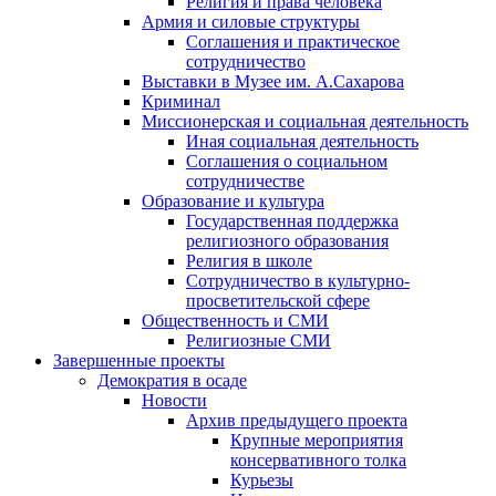
Религия и права человека
Армия и силовые структуры
Соглашения и практическое
сотрудничество
Выставки в Музее им. А.Сахарова
Криминал
Миссионерская и социальная деятельность
Иная социальная деятельность
Соглашения о социальном
сотрудничестве
Образование и культура
Государственная поддержка
религиозного образования
Религия в школе
Сотрудничество в культурно-
просветительской сфере
Общественность и СМИ
Религиозные СМИ
Завершенные проекты
Демократия в осаде
Новости
Архив предыдущего проекта
Крупные мероприятия
консервативного толка
Курьезы