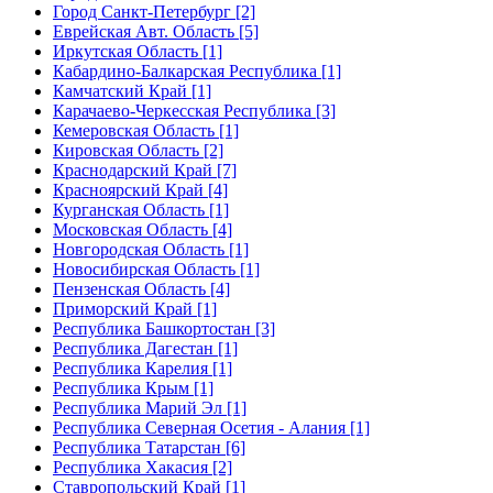
Город Санкт-Петербург [2]
Еврейская Авт. Область [5]
Иркутская Область [1]
Кабардино-Балкарская Республика [1]
Камчатский Край [1]
Карачаево-Черкесская Республика [3]
Кемеровская Область [1]
Кировская Область [2]
Краснодарский Край [7]
Красноярский Край [4]
Курганская Область [1]
Московская Область [4]
Новгородская Область [1]
Новосибирская Область [1]
Пензенская Область [4]
Приморский Край [1]
Республика Башкортостан [3]
Республика Дагестан [1]
Республика Карелия [1]
Республика Крым [1]
Республика Марий Эл [1]
Республика Северная Осетия - Алания [1]
Республика Татарстан [6]
Республика Хакасия [2]
Ставропольский Край [1]