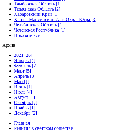
Тамбовская Область [1]
Тюменская Область [2]
Хабаровский Край [1]
Ханты-Мансийский Авт. Окр. - Югра [3]
Челябинская Область [1]
Чеченская Республика [1]
Показать все
Архив
2021 [26]
Январь [4]
Февраль [2]
Март [5]
Апрель [3]
Май [1]
Июнь [1]
Июль [4]
Август [1]
Октябрь [2]
Ноябрь [1]
Декабрь [2]
Главная
Религия в светском обществе