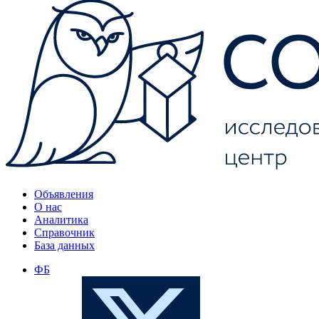
Объявления
О нас
Аналитика
Справочник
База данных
ФБ