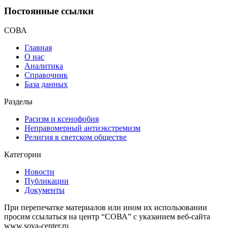
Постоянные ссылки
СОВА
Главная
О нас
Аналитика
Справочник
База данных
Разделы
Расизм и ксенофобия
Неправомерный антиэкстремизм
Религия в светском обществе
Категории
Новости
Публикации
Документы
При перепечатке материалов или ином их использовании
просим ссылаться на центр “СОВА” с указанием веб-сайта
www.sova-center.ru