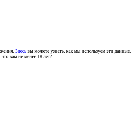
ожения.
Здесь
вы можете узнать, как мы используем эти данные.
 что вам не менее 18 лет?