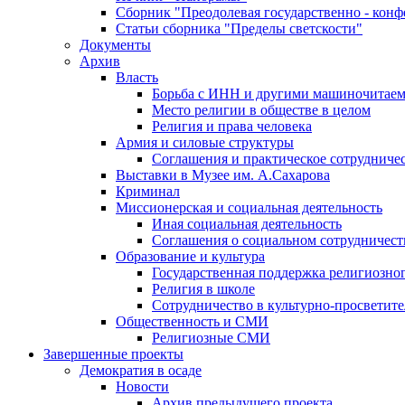
Сборник "Преодолевая государственно - кон
Статьи сборника "Пределы светскости"
Документы
Архив
Власть
Борьба с ИНН и другими машиночитае
Место религии в обществе в целом
Религия и права человека
Армия и силовые структуры
Соглашения и практическое сотрудниче
Выставки в Музее им. А.Сахарова
Криминал
Миссионерская и социальная деятельность
Иная социальная деятельность
Соглашения о социальном сотрудничест
Образование и культура
Государственная поддержка религиозно
Религия в школе
Сотрудничество в культурно-просветите
Общественность и СМИ
Религиозные СМИ
Завершенные проекты
Демократия в осаде
Новости
Архив предыдущего проекта