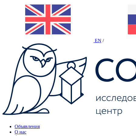
EN
/
Объявления
О нас