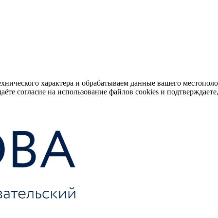
ехнического характера и обрабатываем данные вашего местопол
аёте согласие на использование файлов cookies и подтверждаете,