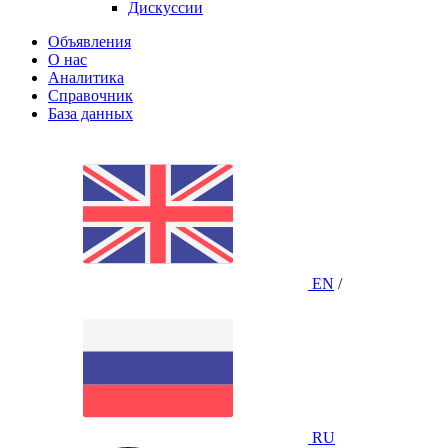
Дискуссии
Объявления
О нас
Аналитика
Справочник
База данных
EN
/
RU