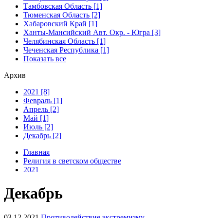
Тамбовская Область [1]
Тюменская Область [2]
Хабаровский Край [1]
Ханты-Мансийский Авт. Окр. - Югра [3]
Челябинская Область [1]
Чеченская Республика [1]
Показать все
Архив
2021 [8]
Февраль [1]
Апрель [2]
Май [1]
Июль [2]
Декабрь [2]
Главная
Религия в светском обществе
2021
Декабрь
03.12.2021
Противодействие экстремизму