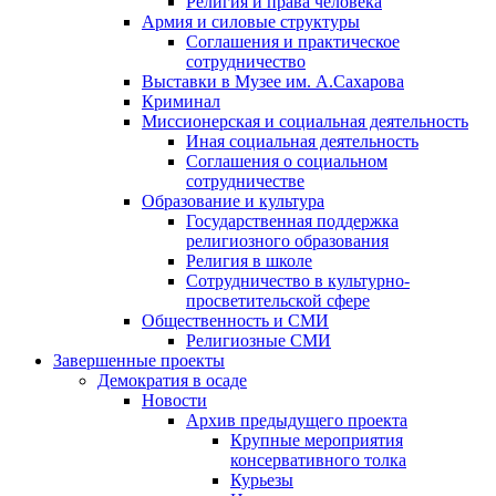
Религия и права человека
Армия и силовые структуры
Соглашения и практическое
сотрудничество
Выставки в Музее им. А.Сахарова
Криминал
Миссионерская и социальная деятельность
Иная социальная деятельность
Соглашения о социальном
сотрудничестве
Образование и культура
Государственная поддержка
религиозного образования
Религия в школе
Сотрудничество в культурно-
просветительской сфере
Общественность и СМИ
Религиозные СМИ
Завершенные проекты
Демократия в осаде
Новости
Архив предыдущего проекта
Крупные мероприятия
консервативного толка
Курьезы