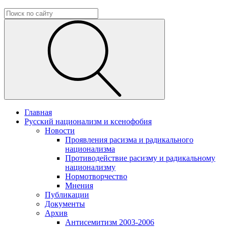
Главная
Русский национализм и ксенофобия
Новости
Проявления расизма и радикального
национализма
Противодействие расизму и радикальному
национализму
Нормотворчество
Мнения
Публикации
Документы
Архив
Антисемитизм 2003-2006