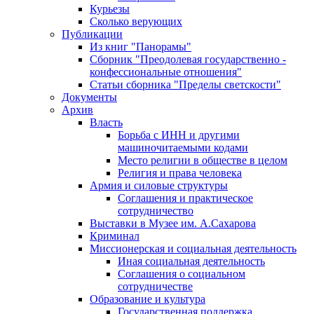
Курьезы
Сколько верующих
Публикации
Из книг "Панорамы"
Сборник "Преодолевая государственно -
конфессиональные отношения"
Статьи сборника "Пределы светскости"
Документы
Архив
Власть
Борьба с ИНН и другими
машиночитаемыми кодами
Место религии в обществе в целом
Религия и права человека
Армия и силовые структуры
Соглашения и практическое
сотрудничество
Выставки в Музее им. А.Сахарова
Криминал
Миссионерская и социальная деятельность
Иная социальная деятельность
Соглашения о социальном
сотрудничестве
Образование и культура
Государственная поддержка