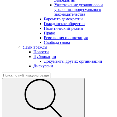
демократии"
Ужесточение уголовного и
уголовно-процесуального
законодательства
Барометр демократии
Гражданское общество
Политический режим
Право
Революция и оппозиция
Свобода слова
Язык вражды
Новости
Публикации
Документы других организаций
Дискуссии