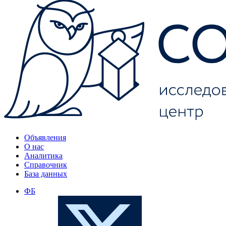
Объявления
О нас
Аналитика
Справочник
База данных
ФБ