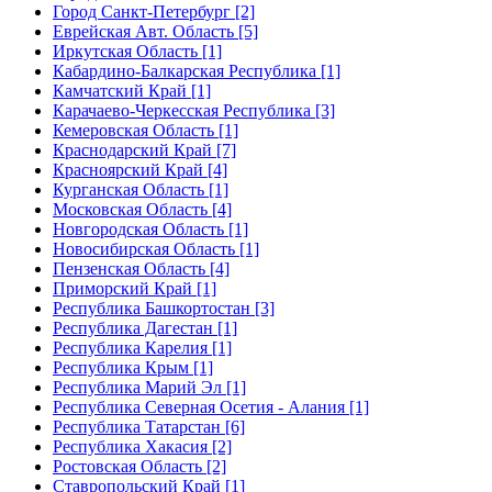
Город Санкт-Петербург [2]
Еврейская Авт. Область [5]
Иркутская Область [1]
Кабардино-Балкарская Республика [1]
Камчатский Край [1]
Карачаево-Черкесская Республика [3]
Кемеровская Область [1]
Краснодарский Край [7]
Красноярский Край [4]
Курганская Область [1]
Московская Область [4]
Новгородская Область [1]
Новосибирская Область [1]
Пензенская Область [4]
Приморский Край [1]
Республика Башкортостан [3]
Республика Дагестан [1]
Республика Карелия [1]
Республика Крым [1]
Республика Марий Эл [1]
Республика Северная Осетия - Алания [1]
Республика Татарстан [6]
Республика Хакасия [2]
Ростовская Область [2]
Ставропольский Край [1]