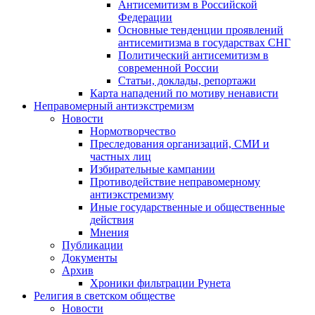
Антисемитизм в Российской
Федерации
Основные тенденции проявлений
антисемитизма в государствах СНГ
Политический антисемитизм в
современной России
Статьи, доклады, репортажи
Карта нападений по мотиву ненависти
Неправомерный антиэкстремизм
Новости
Нормотворчество
Преследования организаций, СМИ и
частных лиц
Избирательные кампании
Противодействие неправомерному
антиэкстремизму
Иные государственные и общественные
действия
Мнения
Публикации
Документы
Архив
Хроники фильтрации Рунета
Религия в светском обществе
Новости