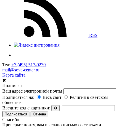
RSS
Тел:
+7 (495) 517-9230
mail@sova-center.ru
Карта сайта
✖
Подписка
Ваш адрес электронной почты
Подписаться на:
Весь сайт
Религия в светском
обществе
Введите код с картинки:
🔄
Подписаться
Отмена
Спасибо!
Проверьте почту, вам выслано письмо со статьями