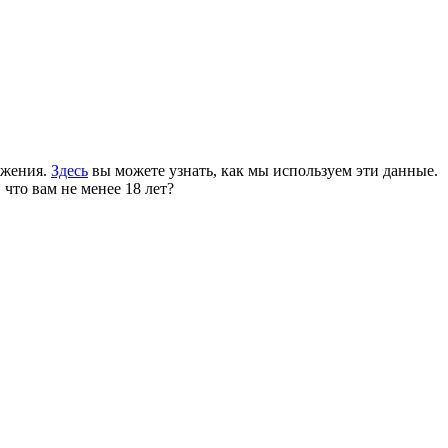
ожения.
Здесь
вы можете узнать, как мы используем эти данные.
 что вам не менее 18 лет?