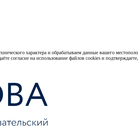
ехнического характера и обрабатываем данные вашего местопол
аёте согласие на использование файлов cookies и подтверждаете,