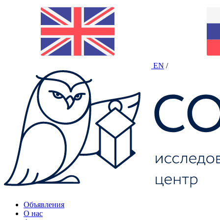
EN
/
Объявления
О нас