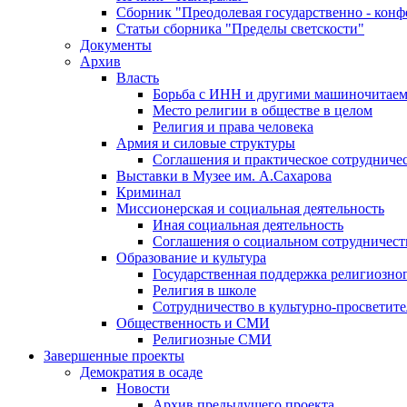
Сборник "Преодолевая государственно - кон
Статьи сборника "Пределы светскости"
Документы
Архив
Власть
Борьба с ИНН и другими машиночитае
Место религии в обществе в целом
Религия и права человека
Армия и силовые структуры
Соглашения и практическое сотрудниче
Выставки в Музее им. А.Сахарова
Криминал
Миссионерская и социальная деятельность
Иная социальная деятельность
Соглашения о социальном сотрудничест
Образование и культура
Государственная поддержка религиозно
Религия в школе
Сотрудничество в культурно-просветите
Общественность и СМИ
Религиозные СМИ
Завершенные проекты
Демократия в осаде
Новости
Архив предыдущего проекта