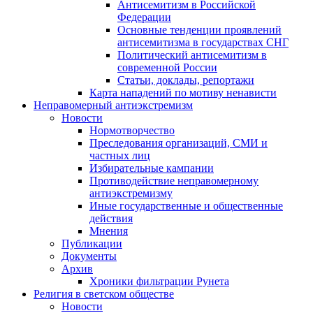
Антисемитизм в Российской
Федерации
Основные тенденции проявлений
антисемитизма в государствах СНГ
Политический антисемитизм в
современной России
Статьи, доклады, репортажи
Карта нападений по мотиву ненависти
Неправомерный антиэкстремизм
Новости
Нормотворчество
Преследования организаций, СМИ и
частных лиц
Избирательные кампании
Противодействие неправомерному
антиэкстремизму
Иные государственные и общественные
действия
Мнения
Публикации
Документы
Архив
Хроники фильтрации Рунета
Религия в светском обществе
Новости