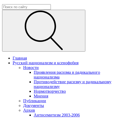
Главная
Русский национализм и ксенофобия
Новости
Проявления расизма и радикального
национализма
Противодействие расизму и радикальному
национализму
Нормотворчество
Мнения
Публикации
Документы
Архив
Антисемитизм 2003-2006