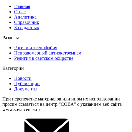
Главная
О нас
Аналитика
Справочник
База данных
Разделы
Расизм и ксенофобия
Неправомерный антиэкстремизм
Религия в светском обществе
Категории
Новости
Публикации
Документы
При перепечатке материалов или ином их использовании
просим ссылаться на центр “СОВА” с указанием веб-сайта
www.sova-center.ru