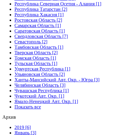
Республика Северная Осетия - Алания [1]
Республика Татарстан [2]
Республика Хакасия [1]
Ростовская Область [2]
Самарская Область [1]
Саратовская Область [1]
Свердловская Область [7]
Севастополь [2]
Тамбовская Область [1]
Тверская Область [2]
Томская Область [1]
Тульская Область [1]
Удмуртская Республика [1]
Ульяновская Область [2]
Ханты-Мансийский Авт. Окр. - Югра [3]
Челябинская Область [3]
Чувашская Республика [1]
Чукотский Авт. Окр. [1]
Ямало-Ненецкий Авт. Окр. [1]
Показать все
Архив
2019 [6]
Январь [3]