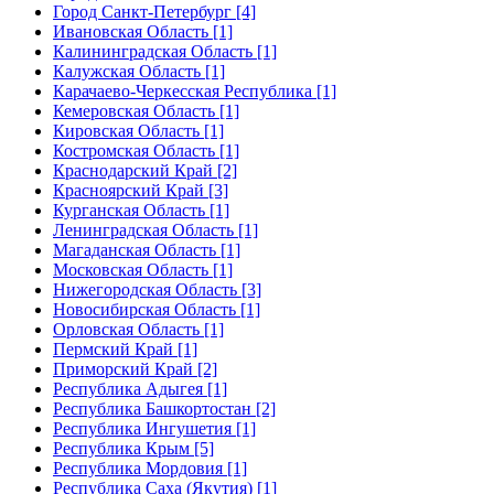
Город Санкт-Петербург [4]
Ивановская Область [1]
Калининградская Область [1]
Калужская Область [1]
Карачаево-Черкесская Республика [1]
Кемеровская Область [1]
Кировская Область [1]
Костромская Область [1]
Краснодарский Край [2]
Красноярский Край [3]
Курганская Область [1]
Ленинградская Область [1]
Магаданская Область [1]
Московская Область [1]
Нижегородская Область [3]
Новосибирская Область [1]
Орловская Область [1]
Пермский Край [1]
Приморский Край [2]
Республика Адыгея [1]
Республика Башкортостан [2]
Республика Ингушетия [1]
Республика Крым [5]
Республика Мордовия [1]
Республика Саха (Якутия) [1]