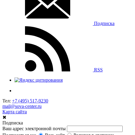
Подписка
RSS
Тел:
+7 (495) 517-9230
mail@sova-center.ru
Карта сайта
✖
Подписка
Ваш адрес электронной почты