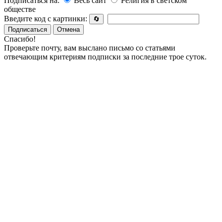
Подписаться на:
Весь сайт
Религия в светском
обществе
Введите код с картинки:
🔄
Подписаться
Отмена
Спасибо!
Проверьте почту, вам выслано письмо со статьями
отвечающим критериям подписки за последние трое суток.