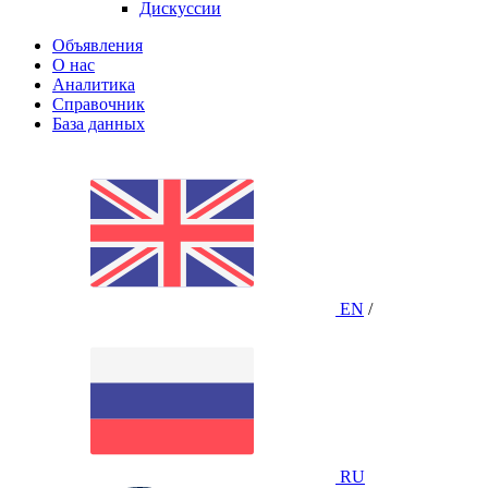
Дискуссии
Объявления
О нас
Аналитика
Справочник
База данных
EN
/
RU