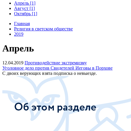
Апрель [1]
Август [1]
Октябрь [1]
Главная
Религия в светском обществе
2019
Апрель
12.04.2019
Противодействие экстремизму
Уголовное дело против Свидетелей Иеговы в Порхове
С двоих верующих взята подписка о невыезде.