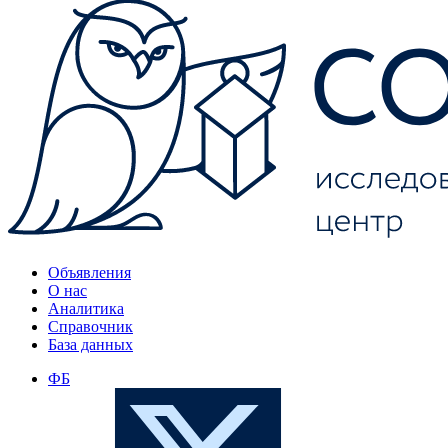
Объявления
О нас
Аналитика
Справочник
База данных
ФБ