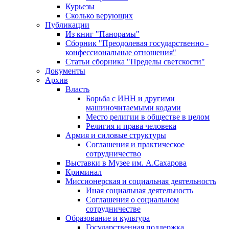
Курьезы
Сколько верующих
Публикации
Из книг "Панорамы"
Сборник "Преодолевая государственно -
конфессиональные отношения"
Статьи сборника "Пределы светскости"
Документы
Архив
Власть
Борьба с ИНН и другими
машиночитаемыми кодами
Место религии в обществе в целом
Религия и права человека
Армия и силовые структуры
Соглашения и практическое
сотрудничество
Выставки в Музее им. А.Сахарова
Криминал
Миссионерская и социальная деятельность
Иная социальная деятельность
Соглашения о социальном
сотрудничестве
Образование и культура
Государственная поддержка