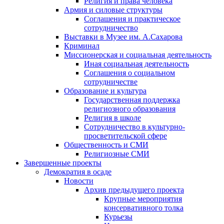
Религия и права человека
Армия и силовые структуры
Соглашения и практическое
сотрудничество
Выставки в Музее им. А.Сахарова
Криминал
Миссионерская и социальная деятельность
Иная социальная деятельность
Соглашения о социальном
сотрудничестве
Образование и культура
Государственная поддержка
религиозного образования
Религия в школе
Сотрудничество в культурно-
просветительской сфере
Общественность и СМИ
Религиозные СМИ
Завершенные проекты
Демократия в осаде
Новости
Архив предыдущего проекта
Крупные мероприятия
консервативного толка
Курьезы