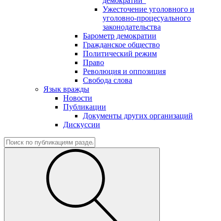
демократии"
Ужесточение уголовного и
уголовно-процесуального
законодательства
Барометр демократии
Гражданское общество
Политический режим
Право
Революция и оппозиция
Свобода слова
Язык вражды
Новости
Публикации
Документы других организаций
Дискуссии