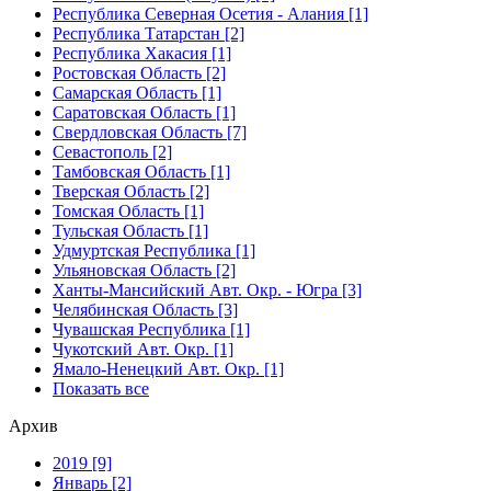
Республика Северная Осетия - Алания [1]
Республика Татарстан [2]
Республика Хакасия [1]
Ростовская Область [2]
Самарская Область [1]
Саратовская Область [1]
Свердловская Область [7]
Севастополь [2]
Тамбовская Область [1]
Тверская Область [2]
Томская Область [1]
Тульская Область [1]
Удмуртская Республика [1]
Ульяновская Область [2]
Ханты-Мансийский Авт. Окр. - Югра [3]
Челябинская Область [3]
Чувашская Республика [1]
Чукотский Авт. Окр. [1]
Ямало-Ненецкий Авт. Окр. [1]
Показать все
Архив
2019 [9]
Январь [2]