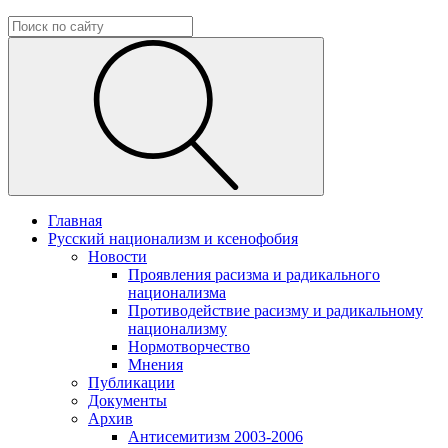
Главная
Русский национализм и ксенофобия
Новости
Проявления расизма и радикального
национализма
Противодействие расизму и радикальному
национализму
Нормотворчество
Мнения
Публикации
Документы
Архив
Антисемитизм 2003-2006