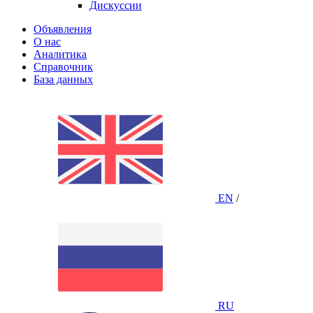
Дискуссии
Объявления
О нас
Аналитика
Справочник
База данных
EN
/
RU