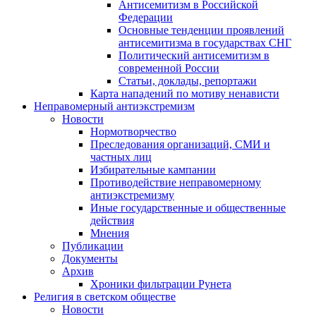
Антисемитизм в Российской
Федерации
Основные тенденции проявлений
антисемитизма в государствах СНГ
Политический антисемитизм в
современной России
Статьи, доклады, репортажи
Карта нападений по мотиву ненависти
Неправомерный антиэкстремизм
Новости
Нормотворчество
Преследования организаций, СМИ и
частных лиц
Избирательные кампании
Противодействие неправомерному
антиэкстремизму
Иные государственные и общественные
действия
Мнения
Публикации
Документы
Архив
Хроники фильтрации Рунета
Религия в светском обществе
Новости