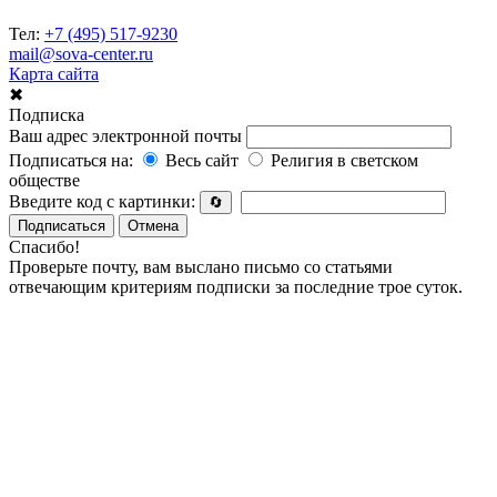
Тел:
+7 (495) 517-9230
mail@sova-center.ru
Карта сайта
✖
Подписка
Ваш адрес электронной почты
Подписаться на:
Весь сайт
Религия в светском
обществе
Введите код с картинки:
🔄
Подписаться
Отмена
Спасибо!
Проверьте почту, вам выслано письмо со статьями
отвечающим критериям подписки за последние трое суток.