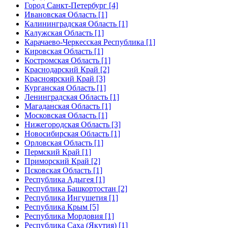
Город Санкт-Петербург [4]
Ивановская Область [1]
Калининградская Область [1]
Калужская Область [1]
Карачаево-Черкесская Республика [1]
Кировская Область [1]
Костромская Область [1]
Краснодарский Край [2]
Красноярский Край [3]
Курганская Область [1]
Ленинградская Область [1]
Магаданская Область [1]
Московская Область [1]
Нижегородская Область [3]
Новосибирская Область [1]
Орловская Область [1]
Пермский Край [1]
Приморский Край [2]
Псковская Область [1]
Республика Адыгея [1]
Республика Башкортостан [2]
Республика Ингушетия [1]
Республика Крым [5]
Республика Мордовия [1]
Республика Саха (Якутия) [1]