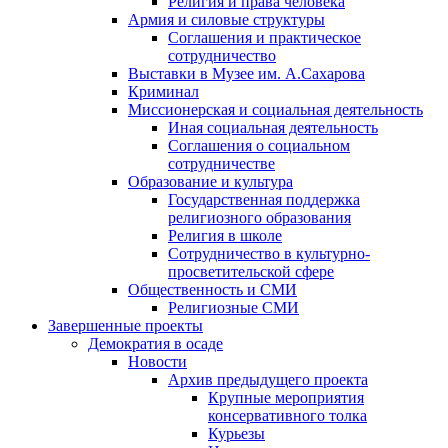
Религия и права человека
Армия и силовые структуры
Соглашения и практическое
сотрудничество
Выставки в Музее им. А.Сахарова
Криминал
Миссионерская и социальная деятельность
Иная социальная деятельность
Соглашения о социальном
сотрудничестве
Образование и культура
Государственная поддержка
религиозного образования
Религия в школе
Сотрудничество в культурно-
просветительской сфере
Общественность и СМИ
Религиозные СМИ
Завершенные проекты
Демократия в осаде
Новости
Архив предыдущего проекта
Крупные мероприятия
консервативного толка
Курьезы