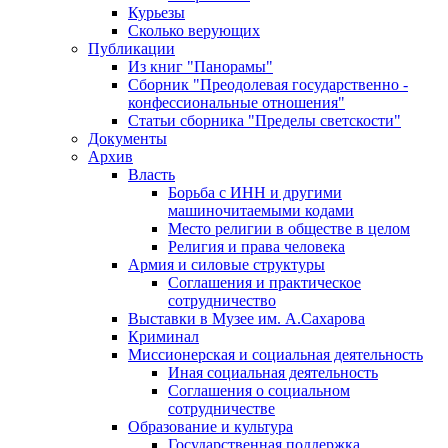
Курьезы
Сколько верующих
Публикации
Из книг "Панорамы"
Сборник "Преодолевая государственно -
конфессиональные отношения"
Статьи сборника "Пределы светскости"
Документы
Архив
Власть
Борьба с ИНН и другими
машиночитаемыми кодами
Место религии в обществе в целом
Религия и права человека
Армия и силовые структуры
Соглашения и практическое
сотрудничество
Выставки в Музее им. А.Сахарова
Криминал
Миссионерская и социальная деятельность
Иная социальная деятельность
Соглашения о социальном
сотрудничестве
Образование и культура
Государственная поддержка