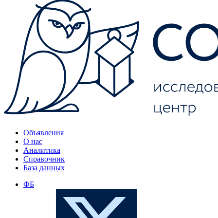
Объявления
О нас
Аналитика
Справочник
База данных
ФБ