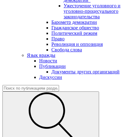
демократии"
Ужесточение уголовного и
уголовно-процесуального
законодательства
Барометр демократии
Гражданское общество
Политический режим
Право
Революция и оппозиция
Свобода слова
Язык вражды
Новости
Публикации
Документы других организаций
Дискуссии