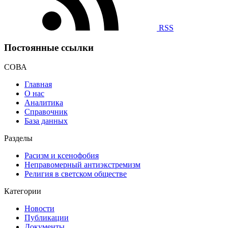
RSS
Постоянные ссылки
СОВА
Главная
О нас
Аналитика
Справочник
База данных
Разделы
Расизм и ксенофобия
Неправомерный антиэкстремизм
Религия в светском обществе
Категории
Новости
Публикации
Документы