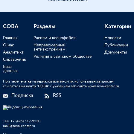
СОВА
Разделы
Категории
Главная
Расизм и ксенофобия
Новости
О нас
Неправомерный
Публикации
антиэкстремизм
Аналитика
Документы
Религия в светском обществе
Справочник
База
данных
При перепечатке материалов или ином их использовании просим
ссылаться на центр “СОВА” с указанием веб-сайта www.sova-center.ru
Подписка
RSS
Тел:
+7 (495) 517-9230
mail@sova-center.ru