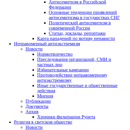
Антисемитизм в Российской
Федерации
Основные тенденции проявлений
антисемитизма в государствах СНГ
Политический антисемитизм в
современной России
Статьи, доклады, репортажи
Карта нападений по мотиву ненависти
Неправомерный антиэкстремизм
Новости
Нормотворчество
Преследования организаций, СМИ и
частных лиц
Избирательные кампании
Противодействие неправомерному
антиэкстремизму
Иные государственные и общественные
действия
Мнения
Публикации
Документы
Архив
Хроники фильтрации Рунета
Религия в светском обществе
Новости