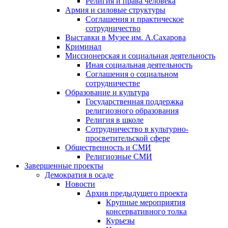
Религия и права человека
Армия и силовые структуры
Соглашения и практическое
сотрудничество
Выставки в Музее им. А.Сахарова
Криминал
Миссионерская и социальная деятельность
Иная социальная деятельность
Соглашения о социальном
сотрудничестве
Образование и культура
Государственная поддержка
религиозного образования
Религия в школе
Сотрудничество в культурно-
просветительской сфере
Общественность и СМИ
Религиозные СМИ
Завершенные проекты
Демократия в осаде
Новости
Архив предыдущего проекта
Крупные мероприятия
консервативного толка
Курьезы