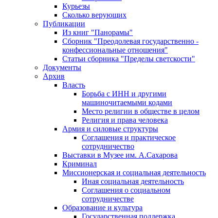
Курьезы
Сколько верующих
Публикации
Из книг "Панорамы"
Сборник "Преодолевая государственно -
конфессиональные отношения"
Статьи сборника "Пределы светскости"
Документы
Архив
Власть
Борьба с ИНН и другими
машиночитаемыми кодами
Место религии в обществе в целом
Религия и права человека
Армия и силовые структуры
Соглашения и практическое
сотрудничество
Выставки в Музее им. А.Сахарова
Криминал
Миссионерская и социальная деятельность
Иная социальная деятельность
Соглашения о социальном
сотрудничестве
Образование и культура
Государственная поддержка