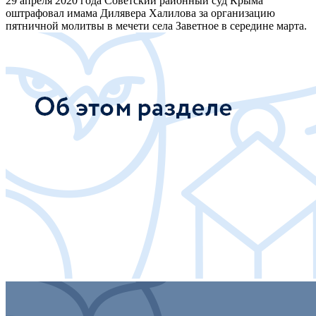
29 апреля 2020 года Советский районный суд Крыма
оштрафовал имама Дилявера Халилова за организацию
пятничной молитвы в мечети села Заветное в середине марта.