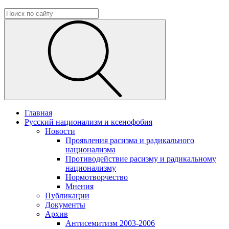
Главная
Русский национализм и ксенофобия
Новости
Проявления расизма и радикального
национализма
Противодействие расизму и радикальному
национализму
Нормотворчество
Мнения
Публикации
Документы
Архив
Антисемитизм 2003-2006