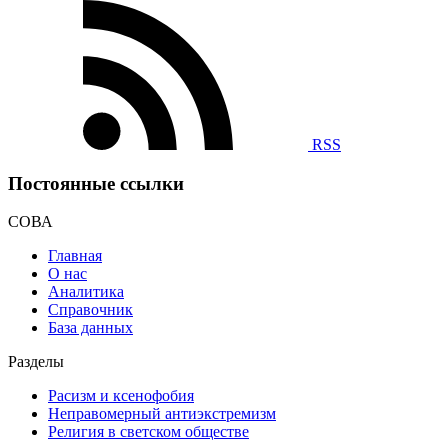
RSS
Постоянные ссылки
СОВА
Главная
О нас
Аналитика
Справочник
База данных
Разделы
Расизм и ксенофобия
Неправомерный антиэкстремизм
Религия в светском обществе