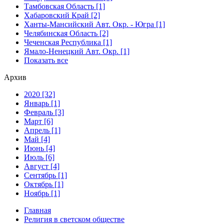
Тамбовская Область [1]
Хабаровский Край [2]
Ханты-Мансийский Авт. Окр. - Югра [1]
Челябинская Область [2]
Чеченская Республика [1]
Ямало-Ненецкий Авт. Окр. [1]
Показать все
Архив
2020 [32]
Январь [1]
Февраль [3]
Март [6]
Апрель [1]
Май [4]
Июнь [4]
Июль [6]
Август [4]
Сентябрь [1]
Октябрь [1]
Ноябрь [1]
Главная
Религия в светском обществе