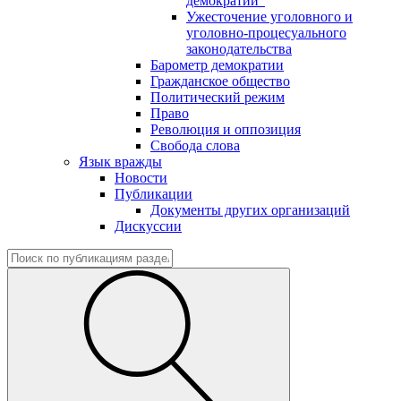
демократии"
Ужесточение уголовного и
уголовно-процесуального
законодательства
Барометр демократии
Гражданское общество
Политический режим
Право
Революция и оппозиция
Свобода слова
Язык вражды
Новости
Публикации
Документы других организаций
Дискуссии