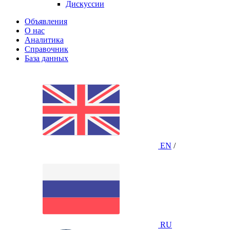
Дискуссии
Объявления
О нас
Аналитика
Справочник
База данных
EN
/
RU