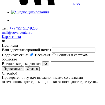
RSS
Тел:
+7 (495) 517-9230
mail@sova-center.ru
Карта сайта
✖
Подписка
Ваш адрес электронной почты
Подписаться на:
Весь сайт
Религия в светском
обществе
Введите код с картинки:
🔄
Подписаться
Отмена
Спасибо!
Проверьте почту, вам выслано письмо со статьями
отвечающим критериям подписки за последние трое суток.