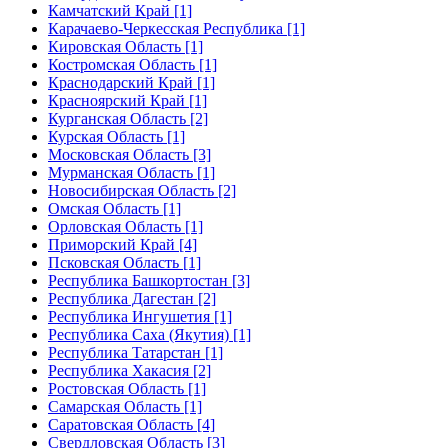
Камчатский Край [1]
Карачаево-Черкесская Республика [1]
Кировская Область [1]
Костромская Область [1]
Краснодарский Край [1]
Красноярский Край [1]
Курганская Область [2]
Курская Область [1]
Московская Область [3]
Мурманская Область [1]
Новосибирская Область [2]
Омская Область [1]
Орловская Область [1]
Приморский Край [4]
Псковская Область [1]
Республика Башкортостан [3]
Республика Дагестан [2]
Республика Ингушетия [1]
Республика Саха (Якутия) [1]
Республика Татарстан [1]
Республика Хакасия [2]
Ростовская Область [1]
Самарская Область [1]
Саратовская Область [4]
Свердловская Область [3]