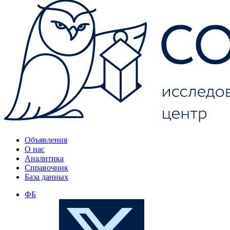
Объявления
О нас
Аналитика
Справочник
База данных
ФБ