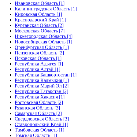
Ивановская Область [1]
Калининградская Область [1]
Кировская Область [1]
Краснодарский Край [1]
Курганская Область [2]
Московская Область [7]
Нижегородская Область [4]
Новосибирская Область [1]
Оренбургская Область [1]
Пензенская Область [2]
Псковская Область [1]
Республика Адыгея [1]
Республика Алтай [1]
Республика Башкортостан [1]
Республика Калмыкия [1]
Республика Марий Эл [2]
Республика Татарстан [2]
Республика Хакасия [1]
Ростовская Область [2]
Рязанская Область [3]
Самарская Область [2]
Свердловская Область [3]
Ставропольский Край [1]
Тамбовская Область [1]
Томская Область [1]