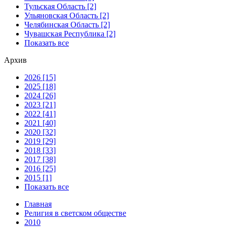
Тульская Область [2]
Ульяновская Область [2]
Челябинская Область [2]
Чувашская Республика [2]
Показать все
Архив
2026 [15]
2025 [18]
2024 [26]
2023 [21]
2022 [41]
2021 [40]
2020 [32]
2019 [29]
2018 [33]
2017 [38]
2016 [25]
2015 [1]
Показать все
Главная
Религия в светском обществе
2010