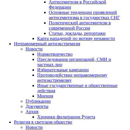
Антисемитизм в Российской
Федерации
Основные тенденции проявлений
антисемитизма в государствах СНГ
Политический антисемитизм в
современной России
Статьи, доклады, репортажи
Карта нападений по мотиву ненависти
Неправомерный антиэкстремизм
Новости
Нормотворчество
Преследования организаций, СМИ и
частных лиц
Избирательные кампании
Противодействие неправомерному
антиэкстремизму
Иные государственные и общественные
действия
Мнения
Публикации
Документы
Архив
Хроники фильтрации Рунета
Религия в светском обществе
Новости