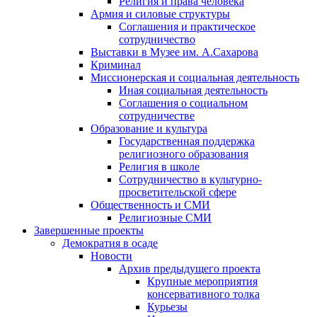
Религия и права человека
Армия и силовые структуры
Соглашения и практическое
сотрудничество
Выставки в Музее им. А.Сахарова
Криминал
Миссионерская и социальная деятельность
Иная социальная деятельность
Соглашения о социальном
сотрудничестве
Образование и культура
Государственная поддержка
религиозного образования
Религия в школе
Сотрудничество в культурно-
просветительской сфере
Общественность и СМИ
Религиозные СМИ
Завершенные проекты
Демократия в осаде
Новости
Архив предыдущего проекта
Крупные мероприятия
консервативного толка
Курьезы