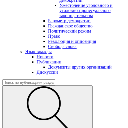
демократии"
Ужесточение уголовного и
уголовно-процесуального
законодательства
Барометр демократии
Гражданское общество
Политический режим
Право
Революция и оппозиция
Свобода слова
Язык вражды
Новости
Публикации
Документы других организаций
Дискуссии