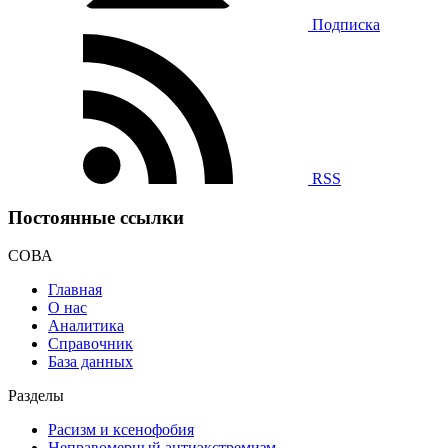
Подписка
RSS
Постоянные ссылки
СОВА
Главная
О нас
Аналитика
Справочник
База данных
Разделы
Расизм и ксенофобия
Неправомерный антиэкстремизм