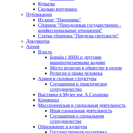
Курьезы
Сколько верующих
Публикации
Из книг "Панорамы"
Сборник "Преодолевая государственно -
конфессиональные отношения"
Статьи сборника "Пределы светскости"
Документы
Архив
Власть
Борьба с ИНН и другими
машиночитаемыми кодами
Место религии в обществе в целом
Религия и права человека
Армия и силовые структуры
Соглашения и практическое
сотрудничество
Выставки в Музее им. А.Сахарова
Криминал
Миссионерская и социальная деятельность
Иная социальная деятельность
Соглашения о социальном
сотрудничестве
Образование и культура
Государственная поддержка