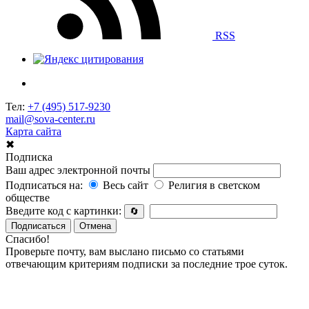
RSS
Тел:
+7 (495) 517-9230
mail@sova-center.ru
Карта сайта
✖
Подписка
Ваш адрес электронной почты
Подписаться на:
Весь сайт
Религия в светском
обществе
Введите код с картинки:
🔄
Подписаться
Отмена
Спасибо!
Проверьте почту, вам выслано письмо со статьями
отвечающим критериям подписки за последние трое суток.