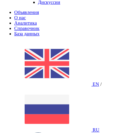
Дискуссии
Объявления
О нас
Аналитика
Справочник
База данных
EN
/
RU