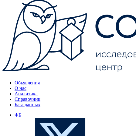
Объявления
О нас
Аналитика
Справочник
База данных
ФБ