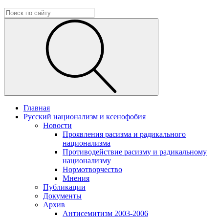
Главная
Русский национализм и ксенофобия
Новости
Проявления расизма и радикального
национализма
Противодействие расизму и радикальному
национализму
Нормотворчество
Мнения
Публикации
Документы
Архив
Антисемитизм 2003-2006