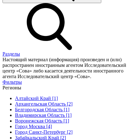
Разделы
Настоящий материал (информация) произведен и (или)
распространен иностранным агентом Исследовательский
центр «Сова» либо касается деятельности иностранного
агента Исследовательский центр «Сова».
Фильтры
Регионы
Алтайский Край [1]
Архангельская Область [2]
Белгородская Область [1]
Владимирская Область [1]
Воронежская Область [1]
Город Москва [4]
Город Санкт-Петербург [2]
Забайкальский Край [2]