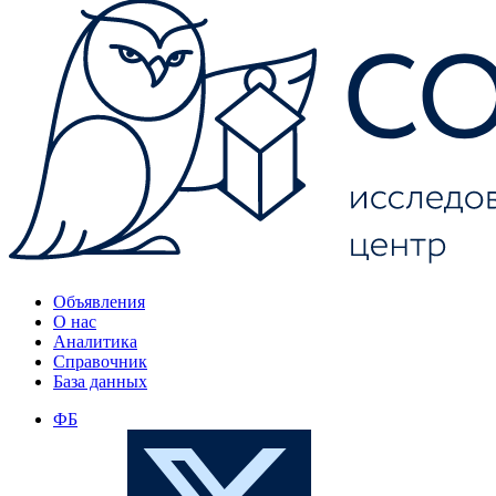
Объявления
О нас
Аналитика
Справочник
База данных
ФБ