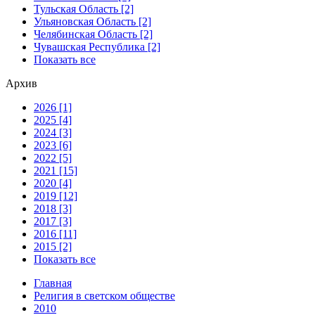
Тульская Область [2]
Ульяновская Область [2]
Челябинская Область [2]
Чувашская Республика [2]
Показать все
Архив
2026 [1]
2025 [4]
2024 [3]
2023 [6]
2022 [5]
2021 [15]
2020 [4]
2019 [12]
2018 [3]
2017 [3]
2016 [11]
2015 [2]
Показать все
Главная
Религия в светском обществе
2010