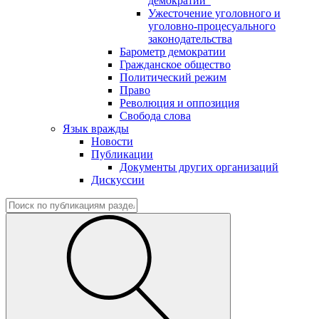
демократии"
Ужесточение уголовного и
уголовно-процесуального
законодательства
Барометр демократии
Гражданское общество
Политический режим
Право
Революция и оппозиция
Свобода слова
Язык вражды
Новости
Публикации
Документы других организаций
Дискуссии