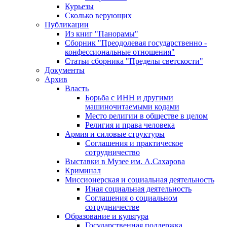
Курьезы
Сколько верующих
Публикации
Из книг "Панорамы"
Сборник "Преодолевая государственно -
конфессиональные отношения"
Статьи сборника "Пределы светскости"
Документы
Архив
Власть
Борьба с ИНН и другими
машиночитаемыми кодами
Место религии в обществе в целом
Религия и права человека
Армия и силовые структуры
Соглашения и практическое
сотрудничество
Выставки в Музее им. А.Сахарова
Криминал
Миссионерская и социальная деятельность
Иная социальная деятельность
Соглашения о социальном
сотрудничестве
Образование и культура
Государственная поддержка