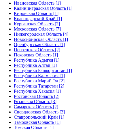
Ивановская Область [1]
Калининградская Область [1]
Кировская Область [1]
Краснодарский Край [1]
Курганская Область [2]
Московская Область [7]
Нижегородская Область [4]
Новосибирская Область [1]
Оренбургская Область [1]
Пензенская Область [2]
Псковская Область [1]
Республика Адыгея [1]
Республика Алтай [1]
Республика Башкортостан [1]
Республика Калмыкия [1]
Республика Марий Эл [2]
Республика Татарстан [2]
Республика Хакасия [1]
Ростовская Область [2]
Рязанская Область [3]
Самарская Область [2]
Свердловская Область [3]
Ставропольский Край [1]
Тамбовская Область [1]
Томская Область [1]