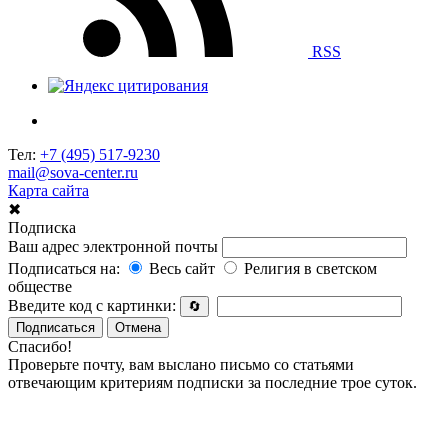
RSS
Тел:
+7 (495) 517-9230
mail@sova-center.ru
Карта сайта
✖
Подписка
Ваш адрес электронной почты
Подписаться на:
Весь сайт
Религия в светском
обществе
Введите код с картинки:
🔄
Подписаться
Отмена
Спасибо!
Проверьте почту, вам выслано письмо со статьями
отвечающим критериям подписки за последние трое суток.