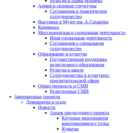
Религия и права человека
Армия и силовые структуры
Соглашения и практическое
сотрудничество
Выставки в Музее им. А.Сахарова
Криминал
Миссионерская и социальная деятельность
Иная социальная деятельность
Соглашения о социальном
сотрудничестве
Образование и культура
Государственная поддержка
религиозного образования
Религия в школе
Сотрудничество в культурно-
просветительской сфере
Общественность и СМИ
Религиозные СМИ
Завершенные проекты
Демократия в осаде
Новости
Архив предыдущего проекта
Крупные мероприятия
консервативного толка
Курьезы