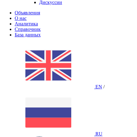
Дискуссии
Объявления
О нас
Аналитика
Справочник
База данных
EN
/
RU