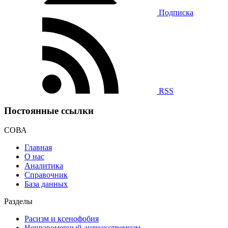
Подписка
RSS
Постоянные ссылки
СОВА
Главная
О нас
Аналитика
Справочник
База данных
Разделы
Расизм и ксенофобия
Неправомерный антиэкстремизм