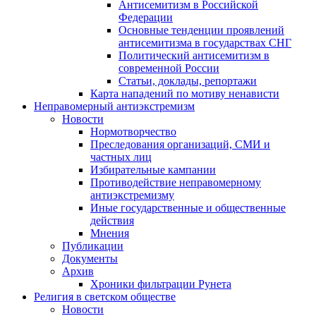
Антисемитизм в Российской
Федерации
Основные тенденции проявлений
антисемитизма в государствах СНГ
Политический антисемитизм в
современной России
Статьи, доклады, репортажи
Карта нападений по мотиву ненависти
Неправомерный антиэкстремизм
Новости
Нормотворчество
Преследования организаций, СМИ и
частных лиц
Избирательные кампании
Противодействие неправомерному
антиэкстремизму
Иные государственные и общественные
действия
Мнения
Публикации
Документы
Архив
Хроники фильтрации Рунета
Религия в светском обществе
Новости