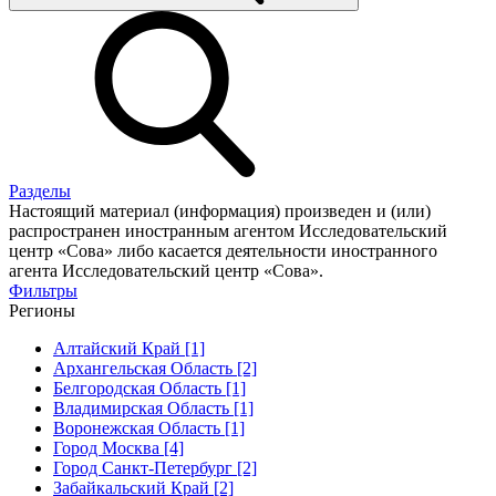
Разделы
Настоящий материал (информация) произведен и (или)
распространен иностранным агентом Исследовательский
центр «Сова» либо касается деятельности иностранного
агента Исследовательский центр «Сова».
Фильтры
Регионы
Алтайский Край [1]
Архангельская Область [2]
Белгородская Область [1]
Владимирская Область [1]
Воронежская Область [1]
Город Москва [4]
Город Санкт-Петербург [2]
Забайкальский Край [2]