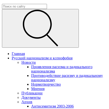
Главная
Русский национализм и ксенофобия
Новости
Проявления расизма и радикального
национализма
Противодействие расизму и радикальному
национализму
Нормотворчество
Мнения
Публикации
Документы
Архив
Антисемитизм 2003-2006