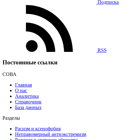
Подписка
RSS
Постоянные ссылки
СОВА
Главная
О нас
Аналитика
Справочник
База данных
Разделы
Расизм и ксенофобия
Неправомерный антиэкстремизм
Религия в светском обществе