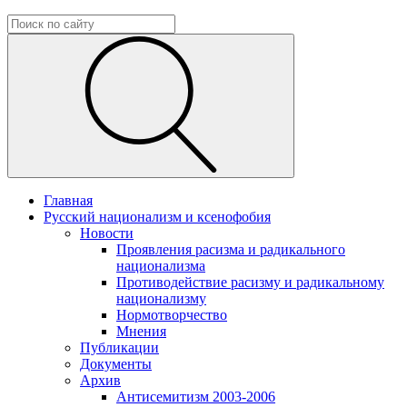
Главная
Русский национализм и ксенофобия
Новости
Проявления расизма и радикального
национализма
Противодействие расизму и радикальному
национализму
Нормотворчество
Мнения
Публикации
Документы
Архив
Антисемитизм 2003-2006