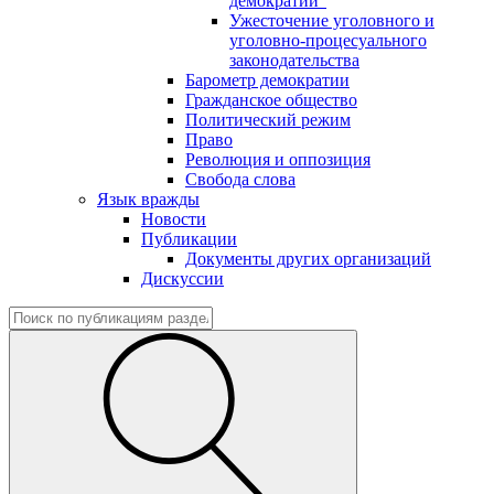
демократии"
Ужесточение уголовного и
уголовно-процесуального
законодательства
Барометр демократии
Гражданское общество
Политический режим
Право
Революция и оппозиция
Свобода слова
Язык вражды
Новости
Публикации
Документы других организаций
Дискуссии