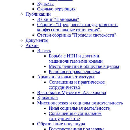
Курьезы
Сколько верующих
Публикации
Из книг "Панорамы"
Сборник "Преодолевая государственно -
конфессиональные отношения"
Статьи сборника "Пределы светскости"
Документы
Архив
Власть
Борьба с ИНН и другими
машиночитаемыми кодами
Место религии в обществе в целом
Религия и права человека
Армия и силовые структуры
Соглашения и практическое
сотрудничество
Выставки в Музее им. А.Сахарова
Криминал
Миссионерская и социальная деятельность
Иная социальная деятельность
Соглашения о социальном
сотрудничестве
Образование и культура
Государственная поддержка