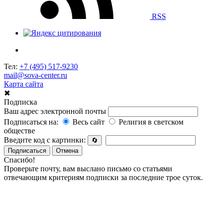
RSS
Тел:
+7 (495) 517-9230
mail@sova-center.ru
Карта сайта
✖
Подписка
Ваш адрес электронной почты
Подписаться на:
Весь сайт
Религия в светском
обществе
Введите код с картинки:
🔄
Подписаться
Отмена
Спасибо!
Проверьте почту, вам выслано письмо со статьями
отвечающим критериям подписки за последние трое суток.