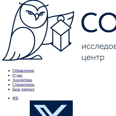
Объявления
О нас
Аналитика
Справочник
База данных
ФБ