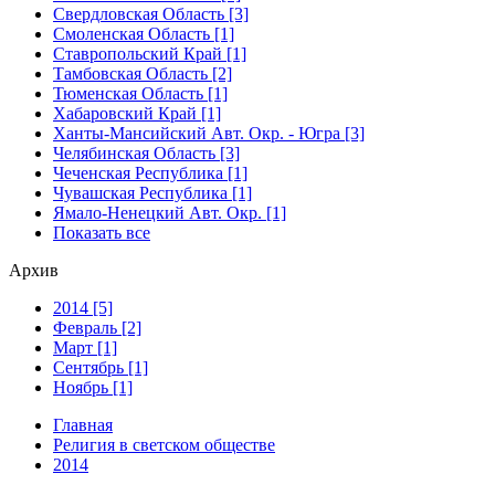
Свердловская Область [3]
Смоленская Область [1]
Ставропольский Край [1]
Тамбовская Область [2]
Тюменская Область [1]
Хабаровский Край [1]
Ханты-Мансийский Авт. Окр. - Югра [3]
Челябинская Область [3]
Чеченская Республика [1]
Чувашская Республика [1]
Ямало-Ненецкий Авт. Окр. [1]
Показать все
Архив
2014 [5]
Февраль [2]
Март [1]
Сентябрь [1]
Ноябрь [1]
Главная
Религия в светском обществе
2014