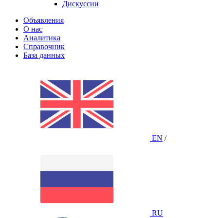
Дискуссии
Объявления
О нас
Аналитика
Справочник
База данных
EN
/
RU