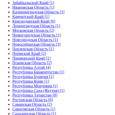
Забайкальский Край [1]
Ивановская Область [1]
Калининградская Область [3]
Камчатский Край [1]
Краснодарский Край [6]
Ленинградская Область [1]
Московская Область [2]
Нижегородская Область [1]
Новгородская Область [1]
Новосибирская Область [3]
Пензенская Область [1]
Пермский Край [2]
Приморский Край [1]
Псковская Область [2]
Республика Алтай [4]
Республика Башкортостан [1]
Республика Бурятия [1]
Республика Коми [1]
Республика Мордовия [1]
Республика Саха (Якутия) [1]
Республика Татарстан [8]
Ростовская Область [6]
Самарская Область [2]
Саратовская Область [1]
Сахалинская Область [1]