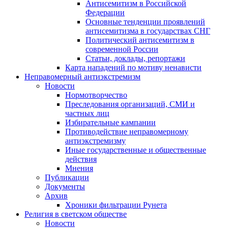
Антисемитизм в Российской
Федерации
Основные тенденции проявлений
антисемитизма в государствах СНГ
Политический антисемитизм в
современной России
Статьи, доклады, репортажи
Карта нападений по мотиву ненависти
Неправомерный антиэкстремизм
Новости
Нормотворчество
Преследования организаций, СМИ и
частных лиц
Избирательные кампании
Противодействие неправомерному
антиэкстремизму
Иные государственные и общественные
действия
Мнения
Публикации
Документы
Архив
Хроники фильтрации Рунета
Религия в светском обществе
Новости