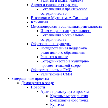
Религия и права человека
Армия и силовые структуры
Соглашения и практическое
сотрудничество
Выставки в Музее им. А.Сахарова
Криминал
Миссионерская и социальная деятельность
Иная социальная деятельность
Соглашения о социальном
сотрудничестве
Образование и культура
Государственная поддержка
религиозного образования
Религия в школе
Сотрудничество в культурно-
просветительской сфере
Общественность и СМИ
Религиозные СМИ
Завершенные проекты
Демократия в осаде
Новости
Архив предыдущего проекта
Крупные мероприятия
консервативного толка
Курьезы