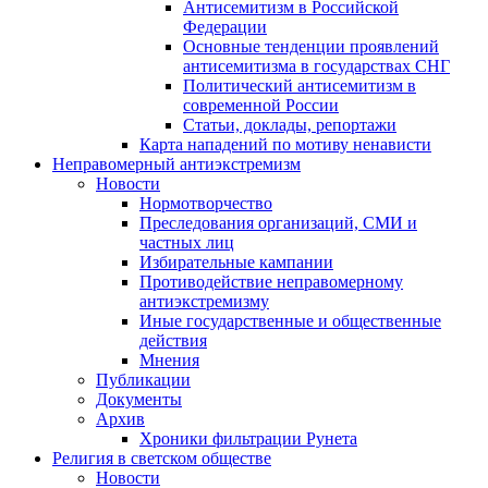
Антисемитизм в Российской
Федерации
Основные тенденции проявлений
антисемитизма в государствах СНГ
Политический антисемитизм в
современной России
Статьи, доклады, репортажи
Карта нападений по мотиву ненависти
Неправомерный антиэкстремизм
Новости
Нормотворчество
Преследования организаций, СМИ и
частных лиц
Избирательные кампании
Противодействие неправомерному
антиэкстремизму
Иные государственные и общественные
действия
Мнения
Публикации
Документы
Архив
Хроники фильтрации Рунета
Религия в светском обществе
Новости