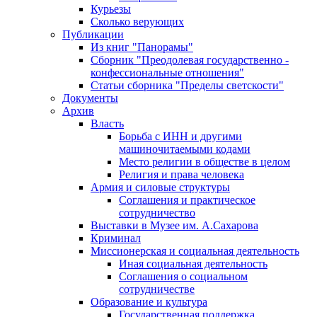
Курьезы
Сколько верующих
Публикации
Из книг "Панорамы"
Сборник "Преодолевая государственно -
конфессиональные отношения"
Статьи сборника "Пределы светскости"
Документы
Архив
Власть
Борьба с ИНН и другими
машиночитаемыми кодами
Место религии в обществе в целом
Религия и права человека
Армия и силовые структуры
Соглашения и практическое
сотрудничество
Выставки в Музее им. А.Сахарова
Криминал
Миссионерская и социальная деятельность
Иная социальная деятельность
Соглашения о социальном
сотрудничестве
Образование и культура
Государственная поддержка