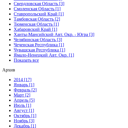
Свердловская Область [3]
Смоленская Область [1]
Ставропольский Край [1]
Тамбовская Область [2]
Тюменская Область [1]
Хабаровский Край [1]
Ханты-Мансийский Авт. Окр. - Югра [3]
Челябинская Область [3]
Чеченская Республика [1]
Чувашская Республика [1]
Ямало-Ненецкий Авт. Окр. [1]
Показать все
Архив
2014 [17]
Январь [1]
Февраль [2]
Март [2]
Апрель [5]
Июль [1]
Август [1]
Октябрь [1]
Ноябрь [3]
Декабрь [1]