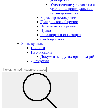
демократии"
Ужесточение уголовного и
уголовно-процесуального
законодательства
Барометр демократии
Гражданское общество
Политический режим
Право
Революция и оппозиция
Свобода слова
Язык вражды
Новости
Публикации
Документы других организаций
Дискуссии