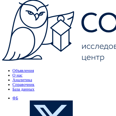
Объявления
О нас
Аналитика
Справочник
База данных
ФБ