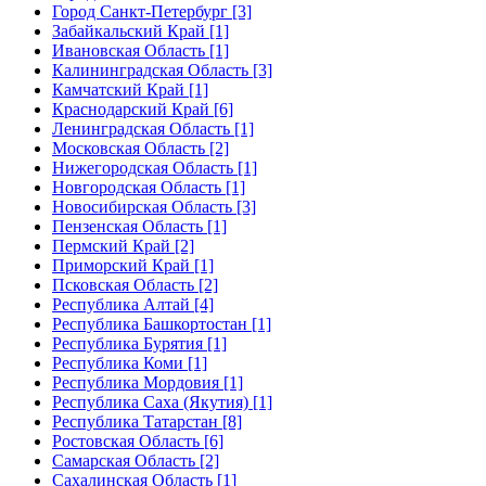
Город Санкт-Петербург [3]
Забайкальский Край [1]
Ивановская Область [1]
Калининградская Область [3]
Камчатский Край [1]
Краснодарский Край [6]
Ленинградская Область [1]
Московская Область [2]
Нижегородская Область [1]
Новгородская Область [1]
Новосибирская Область [3]
Пензенская Область [1]
Пермский Край [2]
Приморский Край [1]
Псковская Область [2]
Республика Алтай [4]
Республика Башкортостан [1]
Республика Бурятия [1]
Республика Коми [1]
Республика Мордовия [1]
Республика Саха (Якутия) [1]
Республика Татарстан [8]
Ростовская Область [6]
Самарская Область [2]
Сахалинская Область [1]