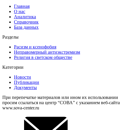
Главная
О нас
Аналитика
Справочник
База данных
Разделы
Расизм и ксенофобия
Неправомерный антиэкстремизм
Религия в светском обществе
Категории
Новости
Публикации
Документы
При перепечатке материалов или ином их использовании
просим ссылаться на центр “СОВА” с указанием веб-сайта
www.sova-center.ru