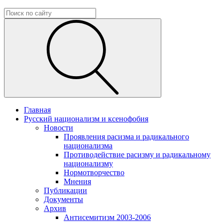
Главная
Русский национализм и ксенофобия
Новости
Проявления расизма и радикального
национализма
Противодействие расизму и радикальному
национализму
Нормотворчество
Мнения
Публикации
Документы
Архив
Антисемитизм 2003-2006