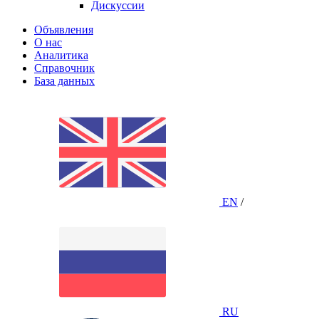
Дискуссии
Объявления
О нас
Аналитика
Справочник
База данных
EN
/
RU