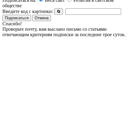
Подписаться на:
Весь сайт
Религия в светском
обществе
Введите код с картинки:
🔄
Подписаться
Отмена
Спасибо!
Проверьте почту, вам выслано письмо со статьями
отвечающим критериям подписки за последние трое суток.