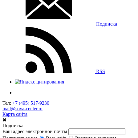
Подписка
RSS
Тел:
+7 (495) 517-9230
mail@sova-center.ru
Карта сайта
✖
Подписка
Ваш адрес электронной почты