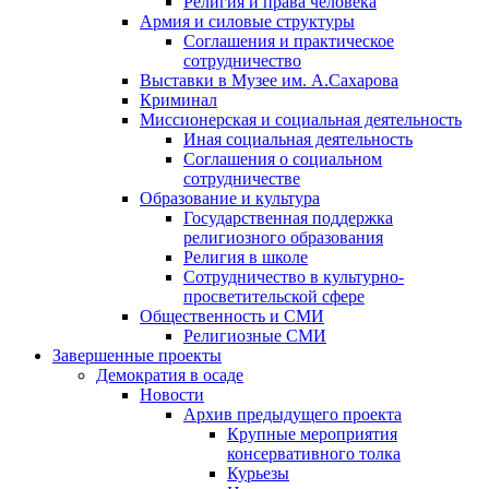
Религия и права человека
Армия и силовые структуры
Соглашения и практическое
сотрудничество
Выставки в Музее им. А.Сахарова
Криминал
Миссионерская и социальная деятельность
Иная социальная деятельность
Соглашения о социальном
сотрудничестве
Образование и культура
Государственная поддержка
религиозного образования
Религия в школе
Сотрудничество в культурно-
просветительской сфере
Общественность и СМИ
Религиозные СМИ
Завершенные проекты
Демократия в осаде
Новости
Архив предыдущего проекта
Крупные мероприятия
консервативного толка
Курьезы