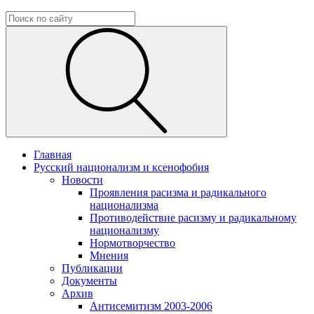
Главная
Русский национализм и ксенофобия
Новости
Проявления расизма и радикального
национализма
Противодействие расизму и радикальному
национализму
Нормотворчество
Мнения
Публикации
Документы
Архив
Антисемитизм 2003-2006