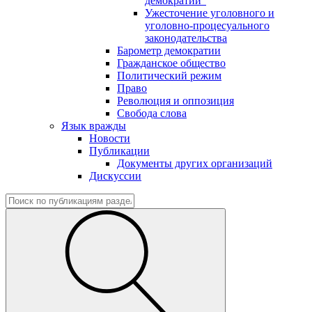
демократии"
Ужесточение уголовного и
уголовно-процесуального
законодательства
Барометр демократии
Гражданское общество
Политический режим
Право
Революция и оппозиция
Свобода слова
Язык вражды
Новости
Публикации
Документы других организаций
Дискуссии