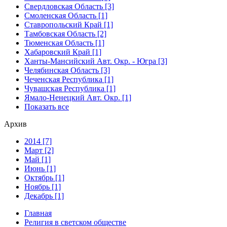
Свердловская Область [3]
Смоленская Область [1]
Ставропольский Край [1]
Тамбовская Область [2]
Тюменская Область [1]
Хабаровский Край [1]
Ханты-Мансийский Авт. Окр. - Югра [3]
Челябинская Область [3]
Чеченская Республика [1]
Чувашская Республика [1]
Ямало-Ненецкий Авт. Окр. [1]
Показать все
Архив
2014 [7]
Март [2]
Май [1]
Июнь [1]
Октябрь [1]
Ноябрь [1]
Декабрь [1]
Главная
Религия в светском обществе