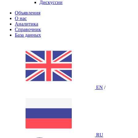
Дискуссии
Объявления
О нас
Аналитика
Справочник
База данных
EN
/
RU