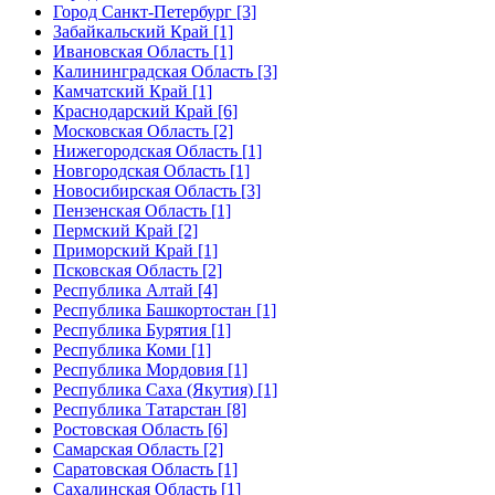
Город Санкт-Петербург [3]
Забайкальский Край [1]
Ивановская Область [1]
Калининградская Область [3]
Камчатский Край [1]
Краснодарский Край [6]
Московская Область [2]
Нижегородская Область [1]
Новгородская Область [1]
Новосибирская Область [3]
Пензенская Область [1]
Пермский Край [2]
Приморский Край [1]
Псковская Область [2]
Республика Алтай [4]
Республика Башкортостан [1]
Республика Бурятия [1]
Республика Коми [1]
Республика Мордовия [1]
Республика Саха (Якутия) [1]
Республика Татарстан [8]
Ростовская Область [6]
Самарская Область [2]
Саратовская Область [1]
Сахалинская Область [1]