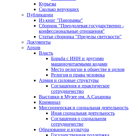
Курьезы
Сколько верующих
Публикации
Из книг "Панорамы"
Сборник "Преодолевая государственно -
конфессиональные отношения"
Статьи сборника "Пределы светскости"
Документы
Архив
Власть
Борьба с ИНН и другими
машиночитаемыми кодами
Место религии в обществе в целом
Религия и права человека
Армия и силовые структуры
Соглашения и практическое
сотрудничество
Выставки в Музее им. А.Сахарова
Криминал
Миссионерская и социальная деятельность
Иная социальная деятельность
Соглашения о социальном
сотрудничестве
Образование и культура
Государственная поддержка