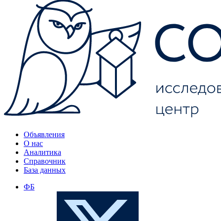
Объявления
О нас
Аналитика
Справочник
База данных
ФБ