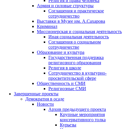
Религия и права человека
Армия и силовые структуры
Соглашения и практическое
сотрудничество
Выставки в Музее им. А.Сахарова
Криминал
Миссионерская и социальная деятельность
Иная социальная деятельность
Соглашения о социальном
сотрудничестве
Образование и культура
Государственная поддержка
религиозного образования
Религия в школе
Сотрудничество в культурно-
просветительской сфере
Общественность и СМИ
Религиозные СМИ
Завершенные проекты
Демократия в осаде
Новости
Архив предыдущего проекта
Крупные мероприятия
консервативного толка
Курьезы