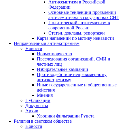
Антисемитизм в Российской
Федерации
Основные тенденции проявлений
антисемитизма в государствах СНГ
Политический антисемитизм в
современной России
Статьи, доклады, репортажи
Карта нападений по мотиву ненависти
Неправомерный антиэкстремизм
Новости
Нормотворчество
Преследования организаций, СМИ и
частных лиц
Избирательные кампании
Противодействие неправомерному
антиэкстремизму
Иные государственные и общественные
действия
Мнения
Публикации
Документы
Архив
Хроники фильтрации Рунета
Религия в светском обществе
Новости