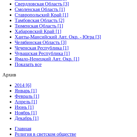
Свердловская Область [3]
Смоленская Область [1]
Ставропольский Край [1]
Тамбовская Область [2]
Тюменская Область [1]
Хабаровский Край [1]
Ханты-Мансийский Авт. Окр. - Югра [3]
Челябинская Область [3]
Чеченская Республика [1]
Чувашская Республика [1]
Ямало-Ненецкий Авт. Окр. [1]
Показать все
Архив
2014 [6]
Январь [1]
Февраль [1]
Апрель [1]
Июнь [1]
Ноябрь [1]
Декабрь [1]
Главная
Религия в светском обществе