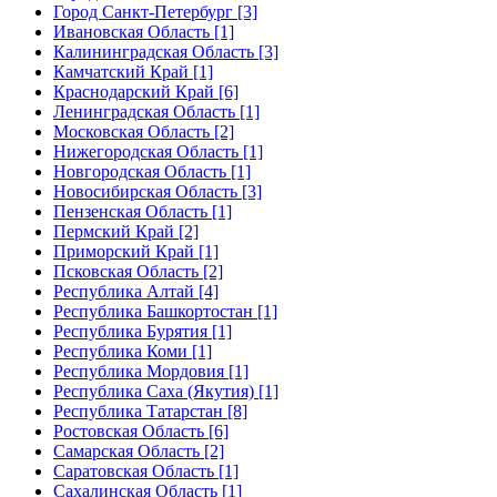
Город Санкт-Петербург [3]
Ивановская Область [1]
Калининградская Область [3]
Камчатский Край [1]
Краснодарский Край [6]
Ленинградская Область [1]
Московская Область [2]
Нижегородская Область [1]
Новгородская Область [1]
Новосибирская Область [3]
Пензенская Область [1]
Пермский Край [2]
Приморский Край [1]
Псковская Область [2]
Республика Алтай [4]
Республика Башкортостан [1]
Республика Бурятия [1]
Республика Коми [1]
Республика Мордовия [1]
Республика Саха (Якутия) [1]
Республика Татарстан [8]
Ростовская Область [6]
Самарская Область [2]
Саратовская Область [1]
Сахалинская Область [1]