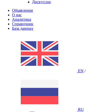
Дискуссии
Объявления
О нас
Аналитика
Справочник
База данных
EN
/
RU