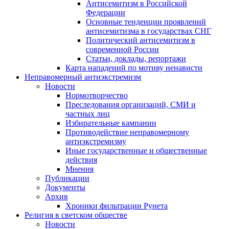
Антисемитизм в Российской
Федерации
Основные тенденции проявлений
антисемитизма в государствах СНГ
Политический антисемитизм в
современной России
Статьи, доклады, репортажи
Карта нападений по мотиву ненависти
Неправомерный антиэкстремизм
Новости
Нормотворчество
Преследования организаций, СМИ и
частных лиц
Избирательные кампании
Противодействие неправомерному
антиэкстремизму
Иные государственные и общественные
действия
Мнения
Публикации
Документы
Архив
Хроники фильтрации Рунета
Религия в светском обществе
Новости