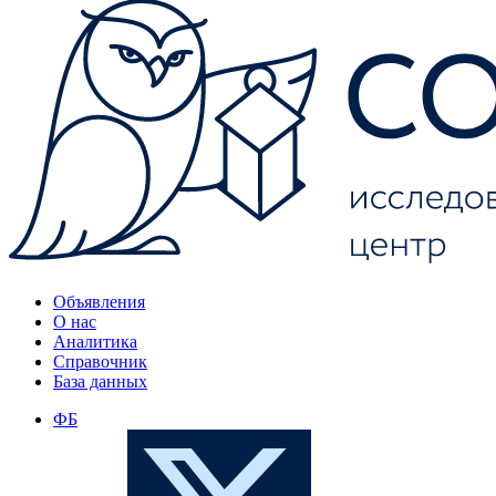
Объявления
О нас
Аналитика
Справочник
База данных
ФБ