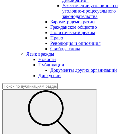
демократии"
Ужесточение уголовного и
уголовно-процесуального
законодательства
Барометр демократии
Гражданское общество
Политический режим
Право
Революция и оппозиция
Свобода слова
Язык вражды
Новости
Публикации
Документы других организаций
Дискуссии