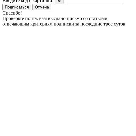
Введите код с картинки:
🔄
Подписаться
Отмена
Спасибо!
Проверьте почту, вам выслано письмо со статьями
отвечающим критериям подписки за последние трое суток.