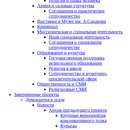
Религия и права человека
Армия и силовые структуры
Соглашения и практическое
сотрудничество
Выставки в Музее им. А.Сахарова
Криминал
Миссионерская и социальная деятельность
Иная социальная деятельность
Соглашения о социальном
сотрудничестве
Образование и культура
Государственная поддержка
религиозного образования
Религия в школе
Сотрудничество в культурно-
просветительской сфере
Общественность и СМИ
Религиозные СМИ
Завершенные проекты
Демократия в осаде
Новости
Архив предыдущего проекта
Крупные мероприятия
консервативного толка
Курьезы