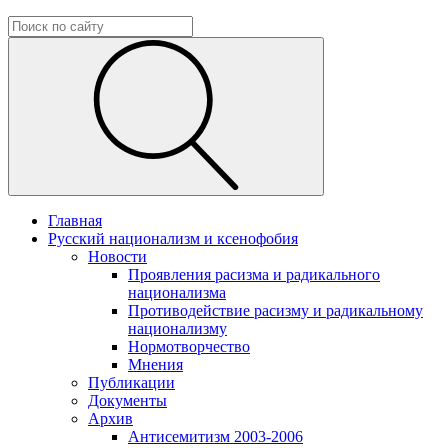
Главная
Русский национализм и ксенофобия
Новости
Проявления расизма и радикального
национализма
Противодействие расизму и радикальному
национализму
Нормотворчество
Мнения
Публикации
Документы
Архив
Антисемитизм 2003-2006