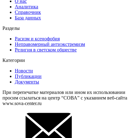
О нас
Аналитика
Справочник
База данных
Разделы
Расизм и ксенофобия
Неправомерный антиэкстремизм
Религия в светском обществе
Категории
Новости
Публикации
Документы
При перепечатке материалов или ином их использовании
просим ссылаться на центр “СОВА” с указанием веб-сайта
www.sova-center.ru