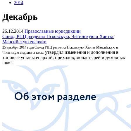
2014
Декабрь
26.12.2014
Православные юрисдикции
Cинод РПЦ разделил Псковскую, Читинскую и Ханты-
Мансийскую епархии
25 декабря 2014 года Синод РПЦ разделил Псковскую, Ханты-Мансийскую и
утвердил изменения и дополнения в
Читинскую епархии, а также
типовые уставы епархий, приходов, монастырей и духовных
школ.