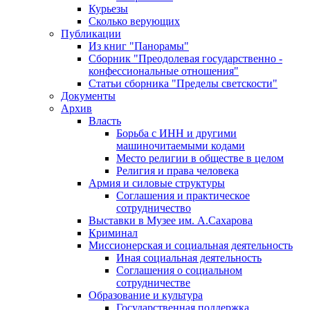
Курьезы
Сколько верующих
Публикации
Из книг "Панорамы"
Сборник "Преодолевая государственно -
конфессиональные отношения"
Статьи сборника "Пределы светскости"
Документы
Архив
Власть
Борьба с ИНН и другими
машиночитаемыми кодами
Место религии в обществе в целом
Религия и права человека
Армия и силовые структуры
Соглашения и практическое
сотрудничество
Выставки в Музее им. А.Сахарова
Криминал
Миссионерская и социальная деятельность
Иная социальная деятельность
Соглашения о социальном
сотрудничестве
Образование и культура
Государственная поддержка