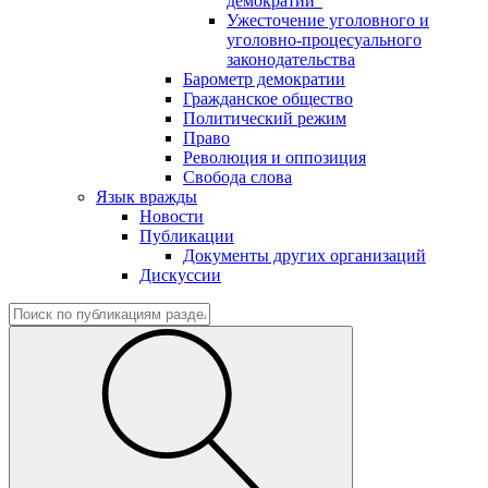
демократии"
Ужесточение уголовного и
уголовно-процесуального
законодательства
Барометр демократии
Гражданское общество
Политический режим
Право
Революция и оппозиция
Свобода слова
Язык вражды
Новости
Публикации
Документы других организаций
Дискуссии