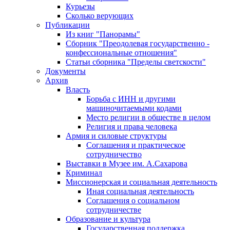
Курьезы
Сколько верующих
Публикации
Из книг "Панорамы"
Сборник "Преодолевая государственно -
конфессиональные отношения"
Статьи сборника "Пределы светскости"
Документы
Архив
Власть
Борьба с ИНН и другими
машиночитаемыми кодами
Место религии в обществе в целом
Религия и права человека
Армия и силовые структуры
Соглашения и практическое
сотрудничество
Выставки в Музее им. А.Сахарова
Криминал
Миссионерская и социальная деятельность
Иная социальная деятельность
Соглашения о социальном
сотрудничестве
Образование и культура
Государственная поддержка