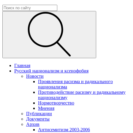
Главная
Русский национализм и ксенофобия
Новости
Проявления расизма и радикального
национализма
Противодействие расизму и радикальному
национализму
Нормотворчество
Мнения
Публикации
Документы
Архив
Антисемитизм 2003-2006