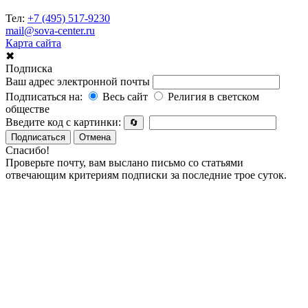
Тел:
+7 (495) 517-9230
mail@sova-center.ru
Карта сайта
✖
Подписка
Ваш адрес электронной почты
Подписаться на:
Весь сайт
Религия в светском
обществе
Введите код с картинки:
🔄
Подписаться
Отмена
Спасибо!
Проверьте почту, вам выслано письмо со статьями
отвечающим критериям подписки за последние трое суток.