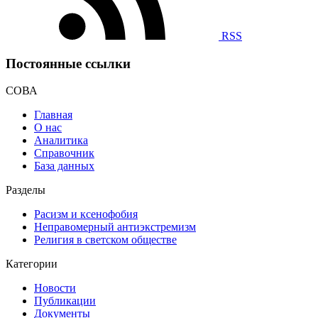
RSS
Постоянные ссылки
СОВА
Главная
О нас
Аналитика
Справочник
База данных
Разделы
Расизм и ксенофобия
Неправомерный антиэкстремизм
Религия в светском обществе
Категории
Новости
Публикации
Документы