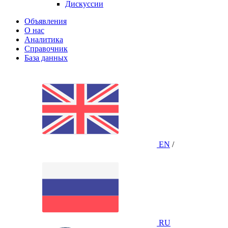
Дискуссии
Объявления
О нас
Аналитика
Справочник
База данных
EN
/
RU