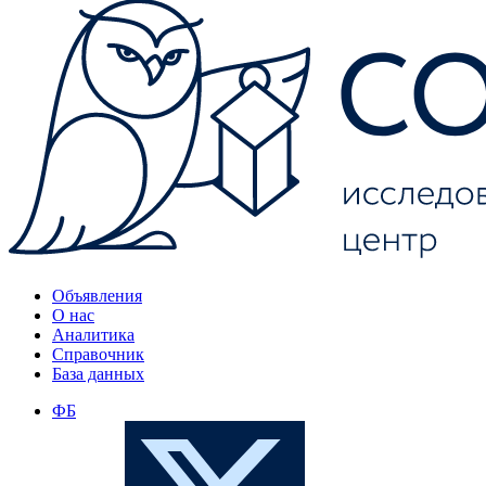
Объявления
О нас
Аналитика
Справочник
База данных
ФБ