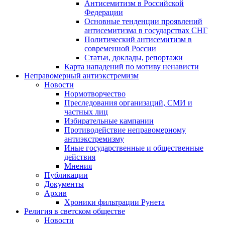
Антисемитизм в Российской
Федерации
Основные тенденции проявлений
антисемитизма в государствах СНГ
Политический антисемитизм в
современной России
Статьи, доклады, репортажи
Карта нападений по мотиву ненависти
Неправомерный антиэкстремизм
Новости
Нормотворчество
Преследования организаций, СМИ и
частных лиц
Избирательные кампании
Противодействие неправомерному
антиэкстремизму
Иные государственные и общественные
действия
Мнения
Публикации
Документы
Архив
Хроники фильтрации Рунета
Религия в светском обществе
Новости