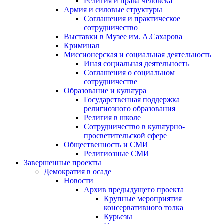
Религия и права человека
Армия и силовые структуры
Соглашения и практическое
сотрудничество
Выставки в Музее им. А.Сахарова
Криминал
Миссионерская и социальная деятельность
Иная социальная деятельность
Соглашения о социальном
сотрудничестве
Образование и культура
Государственная поддержка
религиозного образования
Религия в школе
Сотрудничество в культурно-
просветительской сфере
Общественность и СМИ
Религиозные СМИ
Завершенные проекты
Демократия в осаде
Новости
Архив предыдущего проекта
Крупные мероприятия
консервативного толка
Курьезы