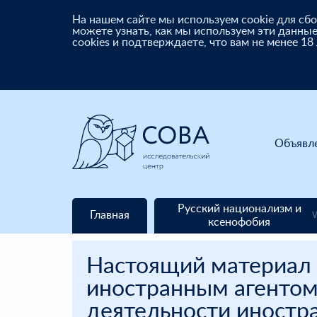
На нашем сайте мы используем cookie для с
можете узнать, как мы используем эти данные
cookies и подтверждаете, что вам не менее 18
Объявл
Русский национализм и
Главная
ксенофобия
Настоящий материал 
иностранным агентом
деятельности иностра