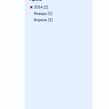
2014 [2]
Январь [1]
Апрель [1]