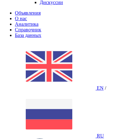
Дискуссии
Объявления
О нас
Аналитика
Справочник
База данных
EN
/
RU