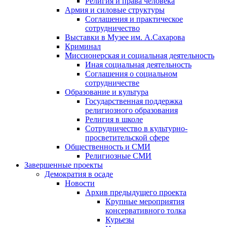
Религия и права человека
Армия и силовые структуры
Соглашения и практическое
сотрудничество
Выставки в Музее им. А.Сахарова
Криминал
Миссионерская и социальная деятельность
Иная социальная деятельность
Соглашения о социальном
сотрудничестве
Образование и культура
Государственная поддержка
религиозного образования
Религия в школе
Сотрудничество в культурно-
просветительской сфере
Общественность и СМИ
Религиозные СМИ
Завершенные проекты
Демократия в осаде
Новости
Архив предыдущего проекта
Крупные мероприятия
консервативного толка
Курьезы