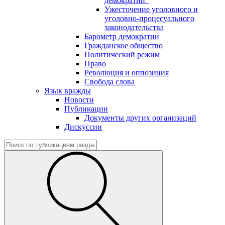
демократии"
Ужесточение уголовного и
уголовно-процесуального
законодательства
Барометр демократии
Гражданское общество
Политический режим
Право
Революция и оппозиция
Свобода слова
Язык вражды
Новости
Публикации
Документы других организаций
Дискуссии