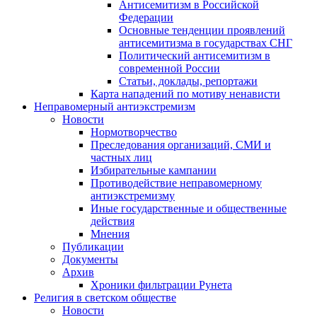
Антисемитизм в Российской
Федерации
Основные тенденции проявлений
антисемитизма в государствах СНГ
Политический антисемитизм в
современной России
Статьи, доклады, репортажи
Карта нападений по мотиву ненависти
Неправомерный антиэкстремизм
Новости
Нормотворчество
Преследования организаций, СМИ и
частных лиц
Избирательные кампании
Противодействие неправомерному
антиэкстремизму
Иные государственные и общественные
действия
Мнения
Публикации
Документы
Архив
Хроники фильтрации Рунета
Религия в светском обществе
Новости