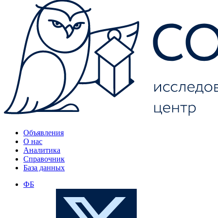
Объявления
О нас
Аналитика
Справочник
База данных
ФБ