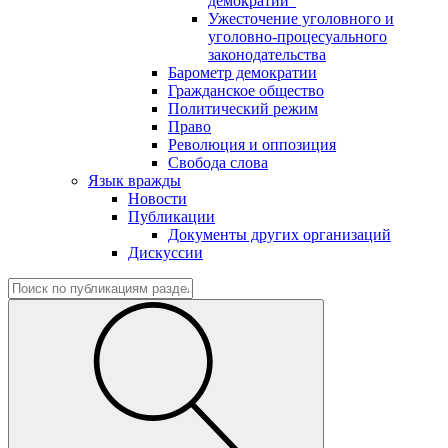
демократии"
Ужесточение уголовного и
уголовно-процесуального
законодательства
Барометр демократии
Гражданское общество
Политический режим
Право
Революция и оппозиция
Свобода слова
Язык вражды
Новости
Публикации
Документы других организаций
Дискуссии