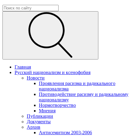
Главная
Русский национализм и ксенофобия
Новости
Проявления расизма и радикального
национализма
Противодействие расизму и радикальному
национализму
Нормотворчество
Мнения
Публикации
Документы
Архив
Антисемитизм 2003-2006