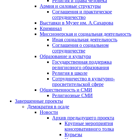
Религия и права человека
Армия и силовые структуры
Соглашения и практическое
сотрудничество
Выставки в Музее им. А.Сахарова
Криминал
Миссионерская и социальная деятельность
Иная социальная деятельность
Соглашения о социальном
сотрудничестве
Образование и культура
Государственная поддержка
религиозного образования
Религия в школе
Сотрудничество в культурно-
просветительской сфере
Общественность и СМИ
Религиозные СМИ
Завершенные проекты
Демократия в осаде
Новости
Архив предыдущего проекта
Крупные мероприятия
консервативного толка
Курьезы