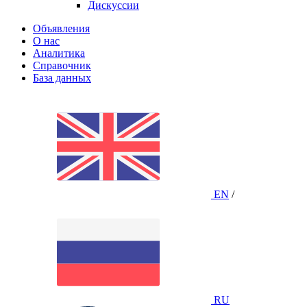
Дискуссии
Объявления
О нас
Аналитика
Справочник
База данных
EN
/
RU