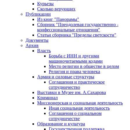
Курьезы
Сколько верующих
Публикации
Из книг "Панорамы"
Сборник "Преодолевая государственно -
конфессиональные отношения"
Статьи сборника "Пределы светскости"
Документы
Архив
Власть
Борьба с ИНН и другими
машиночитаемыми кодами
Место религии в обществе в целом
Религия и права человека
Армия и силовые структуры
Соглашения и практическое
сотрудничество
Выставки в Музее им. А.Сахарова
Криминал
Миссионерская и социальная деятельность
Иная социальная деятельность
Соглашения о социальном
сотрудничестве
Образование и культура
Государственная поддержка