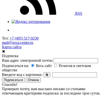
RSS
Тел:
+7 (495) 517-9230
mail@sova-center.ru
Карта сайта
✖
Подписка
Ваш адрес электронной почты
Подписаться на:
Весь сайт
Религия в светском
обществе
Введите код с картинки:
🔄
Подписаться
Отмена
Спасибо!
Проверьте почту, вам выслано письмо со статьями
отвечающим критериям подписки за последние трое суток.