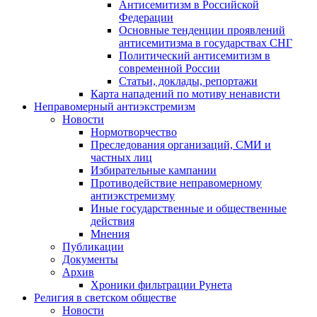
Антисемитизм в Российской
Федерации
Основные тенденции проявлений
антисемитизма в государствах СНГ
Политический антисемитизм в
современной России
Статьи, доклады, репортажи
Карта нападений по мотиву ненависти
Неправомерный антиэкстремизм
Новости
Нормотворчество
Преследования организаций, СМИ и
частных лиц
Избирательные кампании
Противодействие неправомерному
антиэкстремизму
Иные государственные и общественные
действия
Мнения
Публикации
Документы
Архив
Хроники фильтрации Рунета
Религия в светском обществе
Новости