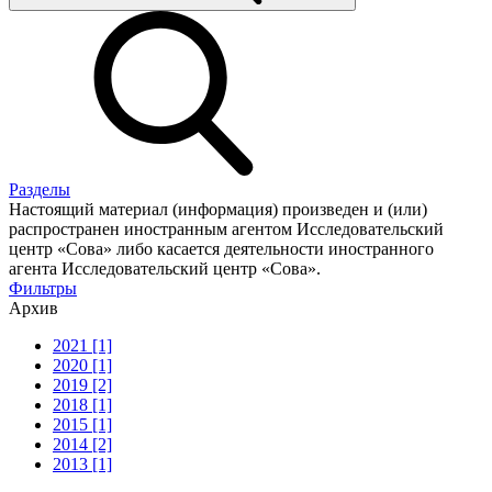
Разделы
Настоящий материал (информация) произведен и (или)
распространен иностранным агентом Исследовательский
центр «Сова» либо касается деятельности иностранного
агента Исследовательский центр «Сова».
Фильтры
Архив
2021 [1]
2020 [1]
2019 [2]
2018 [1]
2015 [1]
2014 [2]
2013 [1]