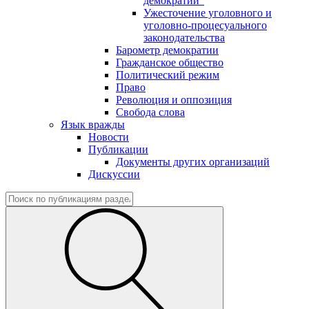
демократии"
Ужесточение уголовного и
уголовно-процесуального
законодательства
Барометр демократии
Гражданское общество
Политический режим
Право
Революция и оппозиция
Свобода слова
Язык вражды
Новости
Публикации
Документы других организаций
Дискуссии