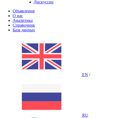
Дискуссии
Объявления
О нас
Аналитика
Справочник
База данных
EN
/
RU