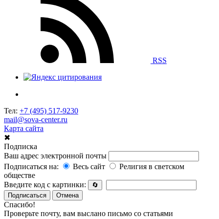
RSS
Тел:
+7 (495) 517-9230
mail@sova-center.ru
Карта сайта
✖
Подписка
Ваш адрес электронной почты
Подписаться на:
Весь сайт
Религия в светском
обществе
Введите код с картинки:
🔄
Подписаться
Отмена
Спасибо!
Проверьте почту, вам выслано письмо со статьями