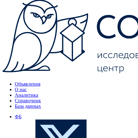
Объявления
О нас
Аналитика
Справочник
База данных
ФБ