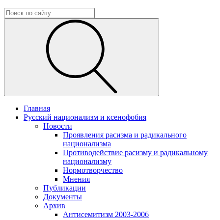
Главная
Русский национализм и ксенофобия
Новости
Проявления расизма и радикального
национализма
Противодействие расизму и радикальному
национализму
Нормотворчество
Мнения
Публикации
Документы
Архив
Антисемитизм 2003-2006