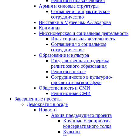
Религия и права человека
Армия и силовые структуры
Соглашения и практическое
сотрудничество
Выставки в Музее им. А.Сахарова
Криминал
Миссионерская и социальная деятельность
Иная социальная деятельность
Соглашения о социальном
сотрудничестве
Образование и культура
Государственная поддержка
религиозного образования
Религия в школе
Сотрудничество в культурно-
просветительской сфере
Общественность и СМИ
Религиозные СМИ
Завершенные проекты
Демократия в осаде
Новости
Архив предыдущего проекта
Крупные мероприятия
консервативного толка
Курьезы