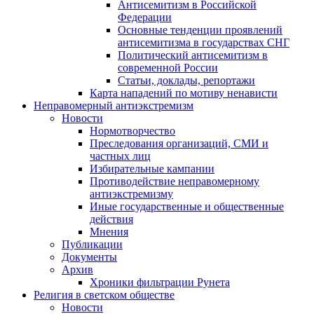
Антисемитизм в Российской
Федерации
Основные тенденции проявлений
антисемитизма в государствах СНГ
Политический антисемитизм в
современной России
Статьи, доклады, репортажи
Карта нападений по мотиву ненависти
Неправомерный антиэкстремизм
Новости
Нормотворчество
Преследования организаций, СМИ и
частных лиц
Избирательные кампании
Противодействие неправомерному
антиэкстремизму
Иные государственные и общественные
действия
Мнения
Публикации
Документы
Архив
Хроники фильтрации Рунета
Религия в светском обществе
Новости