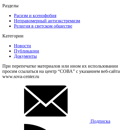
Разделы
Расизм и ксенофобия
Неправомерный антиэкстремизм
Религия в светском обществе
Категории
Новости
Публикации
Документы
При перепечатке материалов или ином их использовании
просим ссылаться на центр “СОВА” с указанием веб-сайта
www.sova-center.ru
Подписка