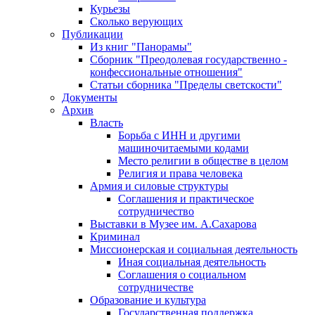
Курьезы
Сколько верующих
Публикации
Из книг "Панорамы"
Сборник "Преодолевая государственно -
конфессиональные отношения"
Статьи сборника "Пределы светскости"
Документы
Архив
Власть
Борьба с ИНН и другими
машиночитаемыми кодами
Место религии в обществе в целом
Религия и права человека
Армия и силовые структуры
Соглашения и практическое
сотрудничество
Выставки в Музее им. А.Сахарова
Криминал
Миссионерская и социальная деятельность
Иная социальная деятельность
Соглашения о социальном
сотрудничестве
Образование и культура
Государственная поддержка