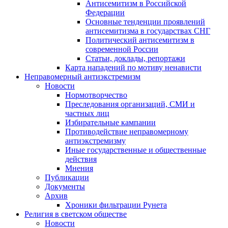
Антисемитизм в Российской
Федерации
Основные тенденции проявлений
антисемитизма в государствах СНГ
Политический антисемитизм в
современной России
Статьи, доклады, репортажи
Карта нападений по мотиву ненависти
Неправомерный антиэкстремизм
Новости
Нормотворчество
Преследования организаций, СМИ и
частных лиц
Избирательные кампании
Противодействие неправомерному
антиэкстремизму
Иные государственные и общественные
действия
Мнения
Публикации
Документы
Архив
Хроники фильтрации Рунета
Религия в светском обществе
Новости