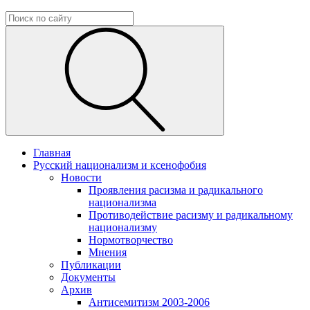
Главная
Русский национализм и ксенофобия
Новости
Проявления расизма и радикального
национализма
Противодействие расизму и радикальному
национализму
Нормотворчество
Мнения
Публикации
Документы
Архив
Антисемитизм 2003-2006