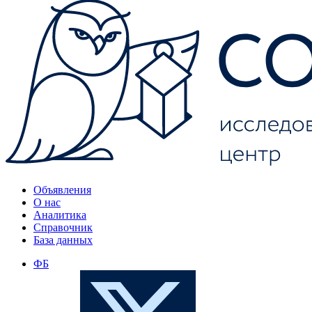
Объявления
О нас
Аналитика
Справочник
База данных
ФБ