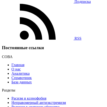
Подписка
RSS
Постоянные ссылки
СОВА
Главная
О нас
Аналитика
Справочник
База данных
Разделы
Расизм и ксенофобия
Неправомерный антиэкстремизм
Религия в светском обществе