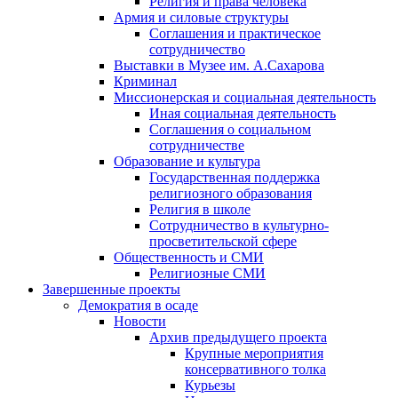
Религия и права человека
Армия и силовые структуры
Соглашения и практическое
сотрудничество
Выставки в Музее им. А.Сахарова
Криминал
Миссионерская и социальная деятельность
Иная социальная деятельность
Соглашения о социальном
сотрудничестве
Образование и культура
Государственная поддержка
религиозного образования
Религия в школе
Сотрудничество в культурно-
просветительской сфере
Общественность и СМИ
Религиозные СМИ
Завершенные проекты
Демократия в осаде
Новости
Архив предыдущего проекта
Крупные мероприятия
консервативного толка
Курьезы