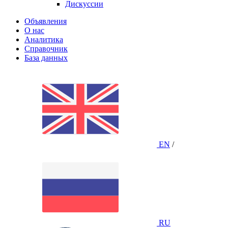
Дискуссии
Объявления
О нас
Аналитика
Справочник
База данных
EN
/
RU