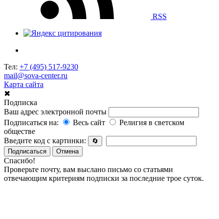
RSS
Тел:
+7 (495) 517-9230
mail@sova-center.ru
Карта сайта
✖
Подписка
Ваш адрес электронной почты
Подписаться на:
Весь сайт
Религия в светском
обществе
Введите код с картинки:
🔄
Подписаться
Отмена
Спасибо!
Проверьте почту, вам выслано письмо со статьями
отвечающим критериям подписки за последние трое суток.