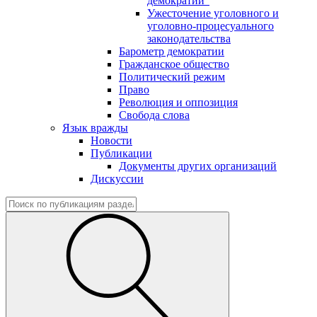
демократии"
Ужесточение уголовного и
уголовно-процесуального
законодательства
Барометр демократии
Гражданское общество
Политический режим
Право
Революция и оппозиция
Свобода слова
Язык вражды
Новости
Публикации
Документы других организаций
Дискуссии