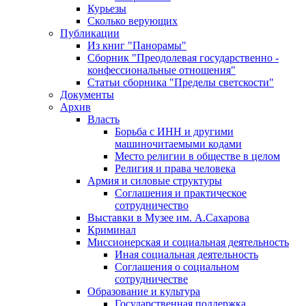
Курьезы
Сколько верующих
Публикации
Из книг "Панорамы"
Сборник "Преодолевая государственно -
конфессиональные отношения"
Статьи сборника "Пределы светскости"
Документы
Архив
Власть
Борьба с ИНН и другими
машиночитаемыми кодами
Место религии в обществе в целом
Религия и права человека
Армия и силовые структуры
Соглашения и практическое
сотрудничество
Выставки в Музее им. А.Сахарова
Криминал
Миссионерская и социальная деятельность
Иная социальная деятельность
Соглашения о социальном
сотрудничестве
Образование и культура
Государственная поддержка