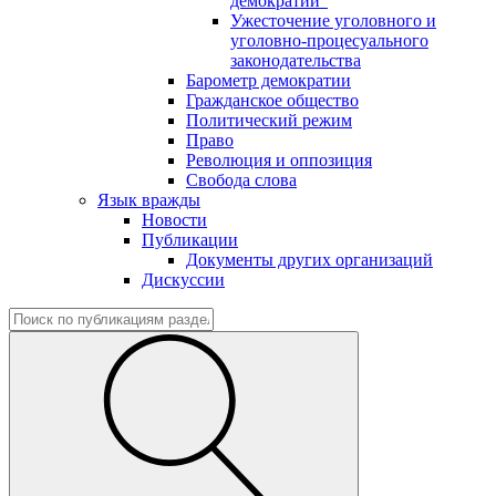
демократии"
Ужесточение уголовного и
уголовно-процесуального
законодательства
Барометр демократии
Гражданское общество
Политический режим
Право
Революция и оппозиция
Свобода слова
Язык вражды
Новости
Публикации
Документы других организаций
Дискуссии