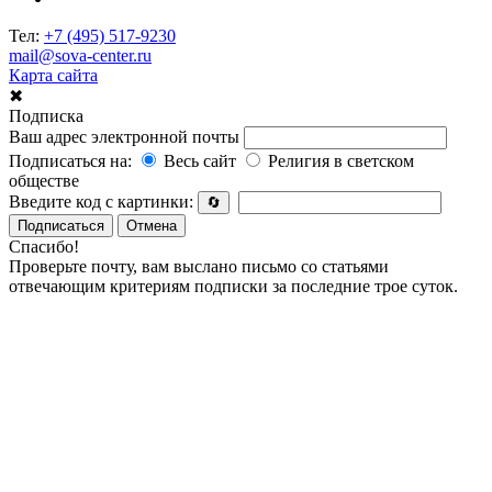
Тел:
+7 (495) 517-9230
mail@sova-center.ru
Карта сайта
✖
Подписка
Ваш адрес электронной почты
Подписаться на:
Весь сайт
Религия в светском
обществе
Введите код с картинки:
🔄
Подписаться
Отмена
Спасибо!
Проверьте почту, вам выслано письмо со статьями
отвечающим критериям подписки за последние трое суток.