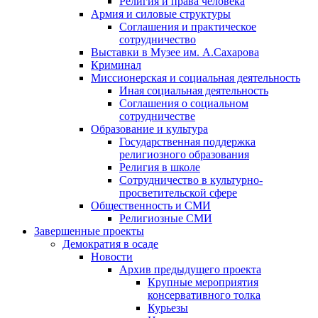
Религия и права человека
Армия и силовые структуры
Соглашения и практическое
сотрудничество
Выставки в Музее им. А.Сахарова
Криминал
Миссионерская и социальная деятельность
Иная социальная деятельность
Соглашения о социальном
сотрудничестве
Образование и культура
Государственная поддержка
религиозного образования
Религия в школе
Сотрудничество в культурно-
просветительской сфере
Общественность и СМИ
Религиозные СМИ
Завершенные проекты
Демократия в осаде
Новости
Архив предыдущего проекта
Крупные мероприятия
консервативного толка
Курьезы