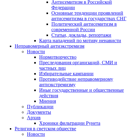
Антисемитизм в Российской
Федерации
Основные тенденции проявлений
антисемитизма в государствах СНГ
Политический антисемитизм в
современной России
Статьи, доклады, репортажи
Карта нападений по мотиву ненависти
Неправомерный антиэкстремизм
Новости
Нормотворчество
Преследования организаций, СМИ и
частных лиц
Избирательные кампании
Противодействие неправомерному
антиэкстремизму
Иные государственные и общественные
действия
Мнения
Публикации
Документы
Архив
Хроники фильтрации Рунета
Религия в светском обществе
Новости