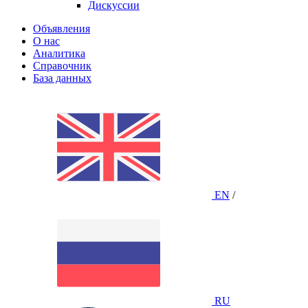
Дискуссии
Объявления
О нас
Аналитика
Справочник
База данных
EN
/
RU