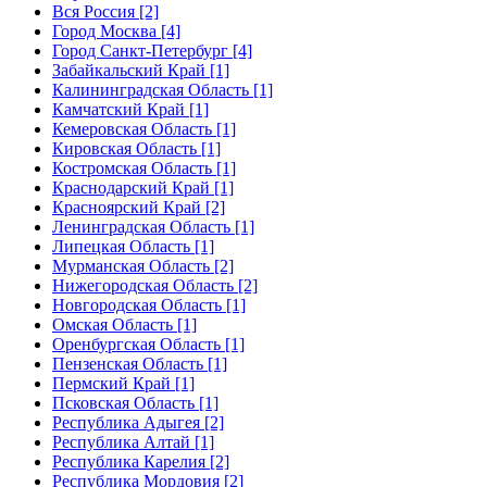
Вся Россия [2]
Город Москва [4]
Город Санкт-Петербург [4]
Забайкальский Край [1]
Калининградская Область [1]
Камчатский Край [1]
Кемеровская Область [1]
Кировская Область [1]
Костромская Область [1]
Краснодарский Край [1]
Красноярский Край [2]
Ленинградская Область [1]
Липецкая Область [1]
Мурманская Область [2]
Нижегородская Область [2]
Новгородская Область [1]
Омская Область [1]
Оренбургская Область [1]
Пензенская Область [1]
Пермский Край [1]
Псковская Область [1]
Республика Адыгея [2]
Республика Алтай [1]
Республика Карелия [2]
Республика Мордовия [2]