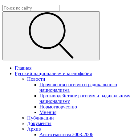
Главная
Русский национализм и ксенофобия
Новости
Проявления расизма и радикального
национализма
Противодействие расизму и радикальному
национализму
Нормотворчество
Мнения
Публикации
Документы
Архив
Антисемитизм 2003-2006