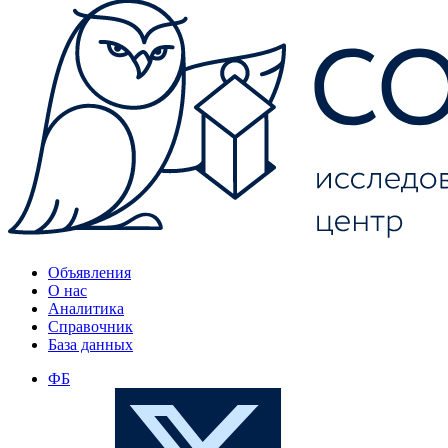
Объявления
О нас
Аналитика
Справочник
База данных
ФБ