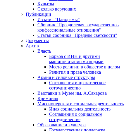
Курьезы
Сколько верующих
Публикации
Из книг "Панорамы"
Сборник "Преодолевая государственно -
конфессиональные отношения"
Статьи сборника "Пределы светскости"
Документы
Архив
Власть
Борьба с ИНН и другими
машиночитаемыми кодами
Место религии в обществе в целом
Религия и права человека
Армия и силовые структуры
Соглашения и практическое
сотрудничество
Выставки в Музее им. А.Сахарова
Криминал
Миссионерская и социальная деятельность
Иная социальная деятельность
Соглашения о социальном
сотрудничестве
Образование и культура
Государственная поддержка