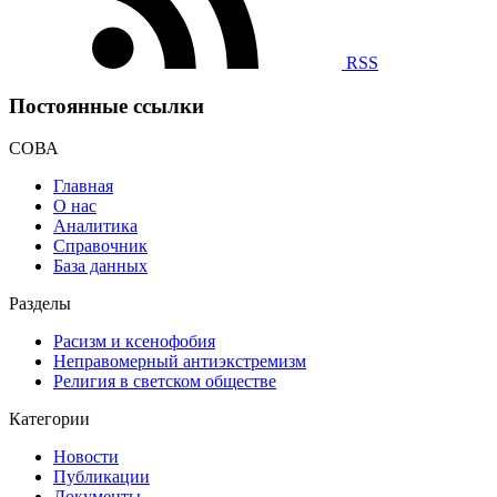
RSS
Постоянные ссылки
СОВА
Главная
О нас
Аналитика
Справочник
База данных
Разделы
Расизм и ксенофобия
Неправомерный антиэкстремизм
Религия в светском обществе
Категории
Новости
Публикации
Документы