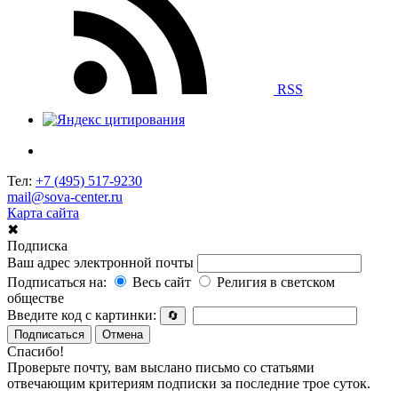
RSS
Тел:
+7 (495) 517-9230
mail@sova-center.ru
Карта сайта
✖
Подписка
Ваш адрес электронной почты
Подписаться на:
Весь сайт
Религия в светском
обществе
Введите код с картинки:
🔄
Подписаться
Отмена
Спасибо!
Проверьте почту, вам выслано письмо со статьями
отвечающим критериям подписки за последние трое суток.