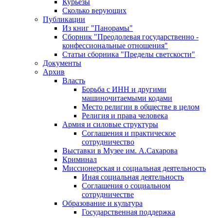
Курьезы
Сколько верующих
Публикации
Из книг "Панорамы"
Сборник "Преодолевая государственно -
конфессиональные отношения"
Статьи сборника "Пределы светскости"
Документы
Архив
Власть
Борьба с ИНН и другими
машиночитаемыми кодами
Место религии в обществе в целом
Религия и права человека
Армия и силовые структуры
Соглашения и практическое
сотрудничество
Выставки в Музее им. А.Сахарова
Криминал
Миссионерская и социальная деятельность
Иная социальная деятельность
Соглашения о социальном
сотрудничестве
Образование и культура
Государственная поддержка