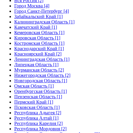
Вся Россия [2]
Город Москва [4]
Город Санкт-Петербург [4]
Забайкальский Край [1]
Калининградская Область [1]
Камчатский Край [1]
Кемеровская Область [1]
Кировская Область [1]
Костромская Область [1]
Краснодарский Край [1]
Красноярский Край [2]
Ленинградская Область [1]
Липецкая Область [1]
Мурманская Область [2]
Нижегородская Область [2]
Новгородская Область [1]
Омская Область [1]
Оренбургская Область [1]
Пензенская Область [1]
Пермский Край [1]
Псковская Область [1]
Республика Адыгея [2]
Республика Алтай [1]
Республика Карелия [2]
Республика Мордовия [2]