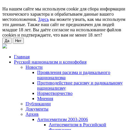
На нашем сайте мы используем cookie для сбора информации
технического характера и обрабатываем данные вашего
местоположения.
Здесь
вы можете узнать, как мы используем
эти данные. Также наш сайт не предназначен для людей
младше 18 лет. Вы даёте согласие на использование файлов
cookies и подтверждаете, что вам не менее 18 лет?
Да
Нет
Главная
Русский национализм и ксенофобия
Новости
Проявления расизма и радикального
национализма
Противодействие расизму и радикальному
национализму
Нормотворчество
Мнения
Публикации
Документы
Архив
Антисемитизм 2003-2006
Антисемитизм в Российской
Федерации