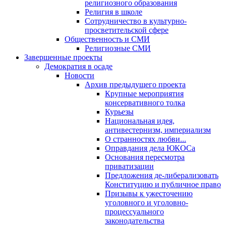
религиозного образования
Религия в школе
Сотрудничество в культурно-
просветительской сфере
Общественность и СМИ
Религиозные СМИ
Завершенные проекты
Демократия в осаде
Новости
Архив предыдущего проекта
Крупные мероприятия
консервативного толка
Курьезы
Национальная идея,
антивестернизм, империализм
О странностях любви...
Оправдания дела ЮКОСа
Основания пересмотра
приватизации
Предложения де-либерализовать
Конституцию и публичное право
Призывы к ужесточению
уголовного и уголовно-
процессуального
законодательства