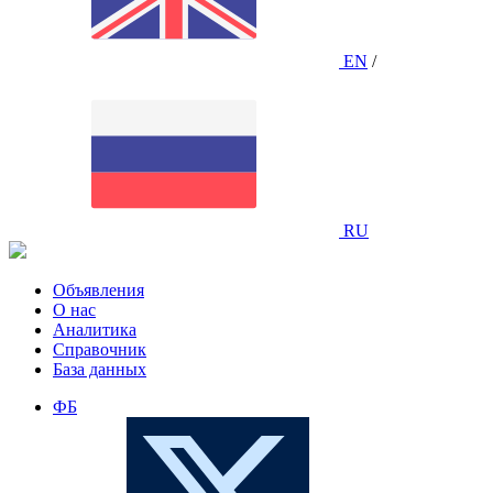
EN
/
RU
Объявления
О нас
Аналитика
Справочник
База данных
ФБ