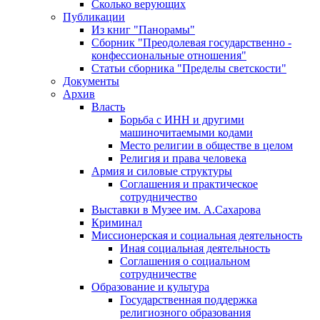
Сколько верующих
Публикации
Из книг "Панорамы"
Сборник "Преодолевая государственно -
конфессиональные отношения"
Статьи сборника "Пределы светскости"
Документы
Архив
Власть
Борьба с ИНН и другими
машиночитаемыми кодами
Место религии в обществе в целом
Религия и права человека
Армия и силовые структуры
Соглашения и практическое
сотрудничество
Выставки в Музее им. А.Сахарова
Криминал
Миссионерская и социальная деятельность
Иная социальная деятельность
Соглашения о социальном
сотрудничестве
Образование и культура
Государственная поддержка
религиозного образования