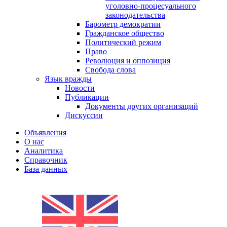
уголовно-процесуального
законодательства
Барометр демократии
Гражданское общество
Политический режим
Право
Революция и оппозиция
Свобода слова
Язык вражды
Новости
Публикации
Документы других организаций
Дискуссии
Объявления
О нас
Аналитика
Справочник
База данных