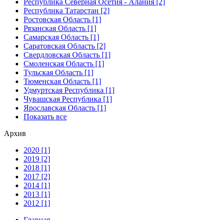
Республика Северная Осетия - Алания [2]
Республика Татарстан [2]
Ростовская Область [1]
Рязанская Область [1]
Самарская Область [1]
Саратовская Область [2]
Свердловская Область [1]
Смоленская Область [1]
Тульская Область [1]
Тюменская Область [1]
Удмуртская Республика [1]
Чувашская Республика [1]
Ярославская Область [1]
Показать все
Архив
2020 [1]
2019 [2]
2018 [1]
2017 [2]
2014 [1]
2013 [1]
2012 [1]
Главная