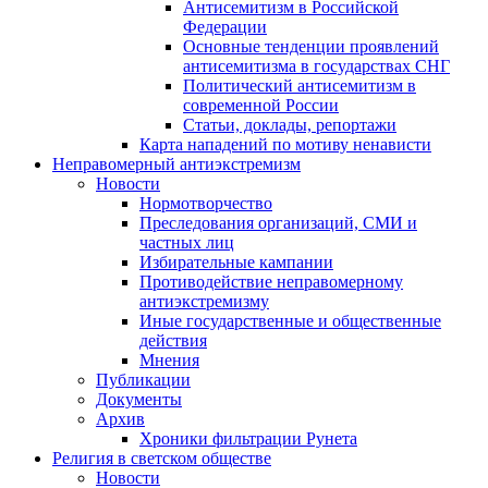
Антисемитизм в Российской
Федерации
Основные тенденции проявлений
антисемитизма в государствах СНГ
Политический антисемитизм в
современной России
Статьи, доклады, репортажи
Карта нападений по мотиву ненависти
Неправомерный антиэкстремизм
Новости
Нормотворчество
Преследования организаций, СМИ и
частных лиц
Избирательные кампании
Противодействие неправомерному
антиэкстремизму
Иные государственные и общественные
действия
Мнения
Публикации
Документы
Архив
Хроники фильтрации Рунета
Религия в светском обществе
Новости