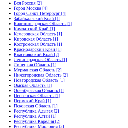
Вся Россия [2]
Город Москва [4]
Город Санкт-Петербург [4]
Забайкальский Край [1]
Калининградская Область [1]
Камчатский Край [1]
Кемеровская Область [1]
Кировская Область [1]
Костромская Область [1]
Краснодарский Край [1]
Красноярский Край [2]
Ленинградская Область [1]
Липецкая Область [1]
Мурманская Область [2]
Нижегородская Область [2]
Новгородская Область [1]
Омская Область [1]
Оренбургская Область [1]
Пензенская Область [1]
Пермский Край [1]
Псковская Область [1]
Республика Адыгея [2]
Республика Алтай [1]
Республика Карелия [2]
Республика Мордовия [2]