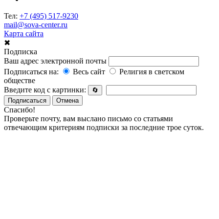
Тел:
+7 (495) 517-9230
mail@sova-center.ru
Карта сайта
✖
Подписка
Ваш адрес электронной почты
Подписаться на:
Весь сайт
Религия в светском
обществе
Введите код с картинки:
🔄
Подписаться
Отмена
Спасибо!
Проверьте почту, вам выслано письмо со статьями
отвечающим критериям подписки за последние трое суток.