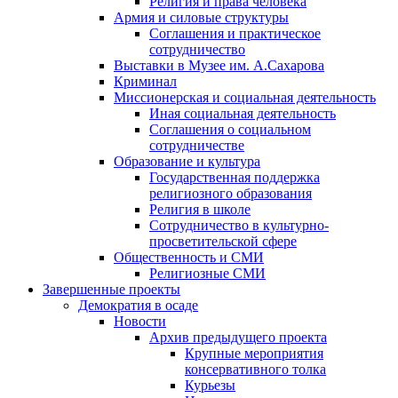
Религия и права человека
Армия и силовые структуры
Соглашения и практическое
сотрудничество
Выставки в Музее им. А.Сахарова
Криминал
Миссионерская и социальная деятельность
Иная социальная деятельность
Соглашения о социальном
сотрудничестве
Образование и культура
Государственная поддержка
религиозного образования
Религия в школе
Сотрудничество в культурно-
просветительской сфере
Общественность и СМИ
Религиозные СМИ
Завершенные проекты
Демократия в осаде
Новости
Архив предыдущего проекта
Крупные мероприятия
консервативного толка
Курьезы