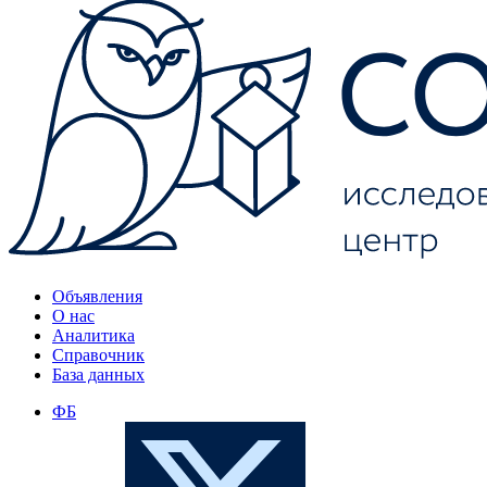
Объявления
О нас
Аналитика
Справочник
База данных
ФБ