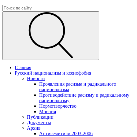
Главная
Русский национализм и ксенофобия
Новости
Проявления расизма и радикального
национализма
Противодействие расизму и радикальному
национализму
Нормотворчество
Мнения
Публикации
Документы
Архив
Антисемитизм 2003-2006