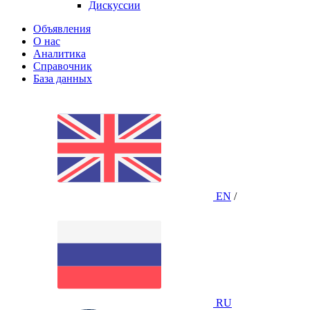
Дискуссии
Объявления
О нас
Аналитика
Справочник
База данных
EN
/
RU