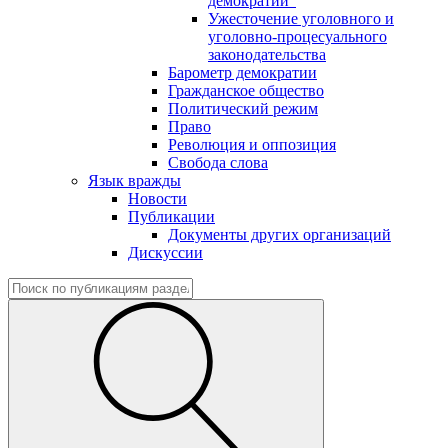
демократии"
Ужесточение уголовного и
уголовно-процесуального
законодательства
Барометр демократии
Гражданское общество
Политический режим
Право
Революция и оппозиция
Свобода слова
Язык вражды
Новости
Публикации
Документы других организаций
Дискуссии