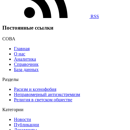
RSS
Постоянные ссылки
СОВА
Главная
О нас
Аналитика
Справочник
База данных
Разделы
Расизм и ксенофобия
Неправомерный антиэкстремизм
Религия в светском обществе
Категории
Новости
Публикации
Документы