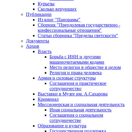
Курьезы
Сколько верующих
Публикации
Из книг "Панорамы"
Сборник "Преодолевая государственно -
конфессиональные отношения"
Статьи сборника "Пределы светскости"
Документы
Архив
Власть
Борьба с ИНН и другими
машиночитаемыми кодами
Место религии в обществе в целом
Религия и права человека
Армия и силовые структуры
Соглашения и практическое
сотрудничество
Выставки в Музее им. А.Сахарова
Криминал
Миссионерская и социальная деятельность
Иная социальная деятельность
Соглашения о социальном
сотрудничестве
Образование и культура
Государственная поддержка