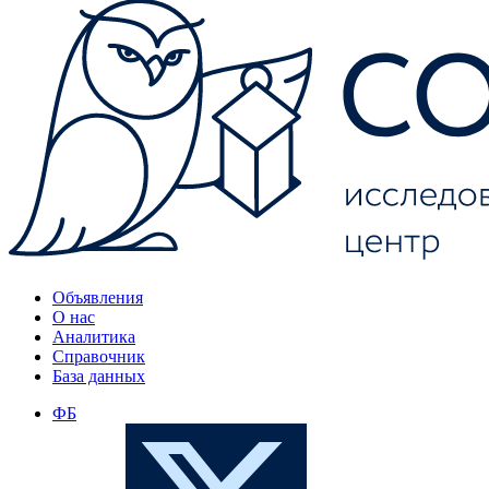
Объявления
О нас
Аналитика
Справочник
База данных
ФБ