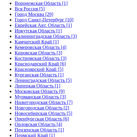
Воронежская Область [1]
Вся Россия [5]
Город Москва [29]
Город Санкт-Петербург [10]
Еврейская Авт. Область [1]
Иркутская Область [1]
Калининградская Область [3]
Камчатский Край [1]
Кемеровская Область [4]
Кировская Область [3]
Костромская Область [3]
Краснодарский Край [6]
Красноярский Край [5]
Курганская Область [1]
Ленинградская Область [5]
Липецкая Область [1]
Московская Область [9]
Мурманская Область [3]
Нижегородская Область [7]
Новгородская Область [2]
Новосибирская Область [5]
Оренбургская Область [6]
Орловская Область [4]
Пензенская Область [1]
Пермский Край [1]