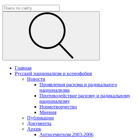
Главная
Русский национализм и ксенофобия
Новости
Проявления расизма и радикального
национализма
Противодействие расизму и радикальному
национализму
Нормотворчество
Мнения
Публикации
Документы
Архив
Антисемитизм 2003-2006