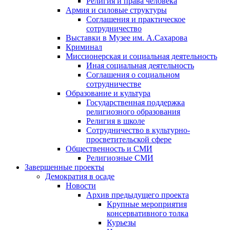
Религия и права человека
Армия и силовые структуры
Соглашения и практическое
сотрудничество
Выставки в Музее им. А.Сахарова
Криминал
Миссионерская и социальная деятельность
Иная социальная деятельность
Соглашения о социальном
сотрудничестве
Образование и культура
Государственная поддержка
религиозного образования
Религия в школе
Сотрудничество в культурно-
просветительской сфере
Общественность и СМИ
Религиозные СМИ
Завершенные проекты
Демократия в осаде
Новости
Архив предыдущего проекта
Крупные мероприятия
консервативного толка
Курьезы