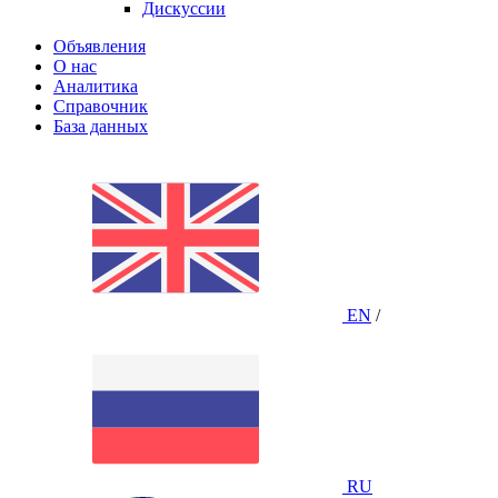
Дискуссии
Объявления
О нас
Аналитика
Справочник
База данных
EN
/
RU