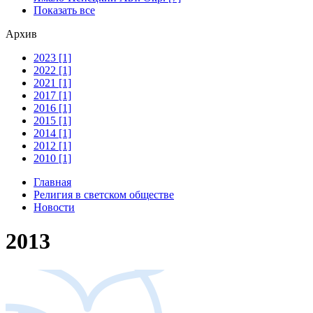
Показать все
Архив
2023 [1]
2022 [1]
2021 [1]
2017 [1]
2016 [1]
2015 [1]
2014 [1]
2012 [1]
2010 [1]
Главная
Религия в светском обществе
Новости
2013