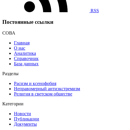
RSS
Постоянные ссылки
СОВА
Главная
О нас
Аналитика
Справочник
База данных
Разделы
Расизм и ксенофобия
Неправомерный антиэкстремизм
Религия в светском обществе
Категории
Новости
Публикации
Документы