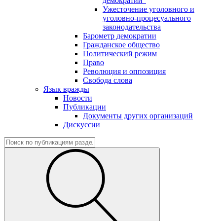
демократии"
Ужесточение уголовного и
уголовно-процесуального
законодательства
Барометр демократии
Гражданское общество
Политический режим
Право
Революция и оппозиция
Свобода слова
Язык вражды
Новости
Публикации
Документы других организаций
Дискуссии