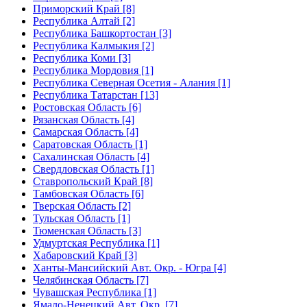
Приморский Край [8]
Республика Алтай [2]
Республика Башкортостан [3]
Республика Калмыкия [2]
Республика Коми [3]
Республика Мордовия [1]
Республика Северная Осетия - Алания [1]
Республика Татарстан [13]
Ростовская Область [6]
Рязанская Область [4]
Самарская Область [4]
Саратовская Область [1]
Сахалинская Область [4]
Свердловская Область [1]
Ставропольский Край [8]
Тамбовская Область [6]
Тверская Область [2]
Тульская Область [1]
Тюменская Область [3]
Удмуртская Республика [1]
Хабаровский Край [3]
Ханты-Мансийский Авт. Окр. - Югра [4]
Челябинская Область [7]
Чувашская Республика [1]
Ямало-Ненецкий Авт. Окр. [7]