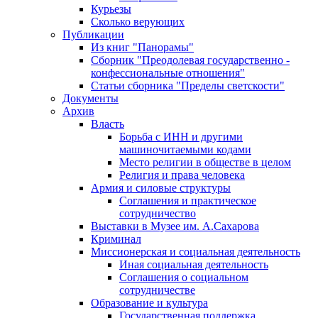
Курьезы
Сколько верующих
Публикации
Из книг "Панорамы"
Сборник "Преодолевая государственно -
конфессиональные отношения"
Статьи сборника "Пределы светскости"
Документы
Архив
Власть
Борьба с ИНН и другими
машиночитаемыми кодами
Место религии в обществе в целом
Религия и права человека
Армия и силовые структуры
Соглашения и практическое
сотрудничество
Выставки в Музее им. А.Сахарова
Криминал
Миссионерская и социальная деятельность
Иная социальная деятельность
Соглашения о социальном
сотрудничестве
Образование и культура
Государственная поддержка