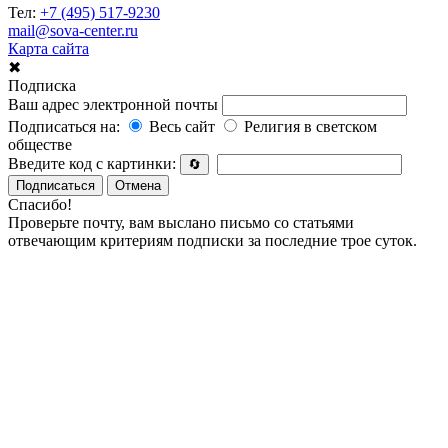
Тел:
+7 (495) 517-9230
mail@sova-center.ru
Карта сайта
✖
Подписка
Ваш адрес электронной почты
Подписаться на:
Весь сайт
Религия в светском
обществе
Введите код с картинки:
🔄
Подписаться
Отмена
Спасибо!
Проверьте почту, вам выслано письмо со статьями
отвечающим критериям подписки за последние трое суток.