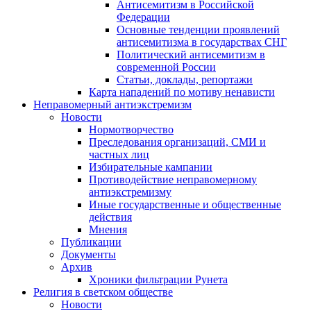
Антисемитизм в Российской
Федерации
Основные тенденции проявлений
антисемитизма в государствах СНГ
Политический антисемитизм в
современной России
Статьи, доклады, репортажи
Карта нападений по мотиву ненависти
Неправомерный антиэкстремизм
Новости
Нормотворчество
Преследования организаций, СМИ и
частных лиц
Избирательные кампании
Противодействие неправомерному
антиэкстремизму
Иные государственные и общественные
действия
Мнения
Публикации
Документы
Архив
Хроники фильтрации Рунета
Религия в светском обществе
Новости